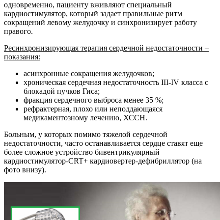
одновременно, пациенту вживляют специальный
кардиостимулятор, который задает правильные ритм
сокращений левому желудочку и синхронизирует работу
правого.
Ресинхронизирующая терапия сердечной недостаточности –
показания:
асинхронные сокращения желудочков;
хроническая сердечная недостаточность III-IV класса с
блокадой пучков Гиса;
фракция сердечного выброса менее 35 %;
рефрактерная, плохо или неподдающаяся
медикаментозному лечению, ХССН.
Больным, у которых помимо тяжелой сердечной
недостаточности, часто останавливается сердце ставят еще
более сложное устройство бивентрикулярный
кардиостимулятор-CRT+ кардиовертер-дефибриллятор (на
фото внизу).