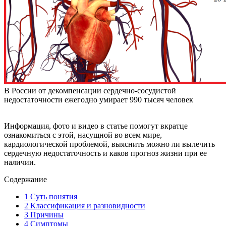
В России от декомпенсации сердечно-сосудистой
недостаточности ежегодно умирает 990 тысяч человек
Информация, фото и видео в статье помогут вкратце
ознакомиться с этой, насущной во всем мире,
кардиологической проблемой, выяснить можно ли вылечить
сердечную недостаточность и каков прогноз жизни при ее
наличии.
Содержание
1
Суть понятия
2
Классификация и разновидности
3
Причины
4
Симптомы