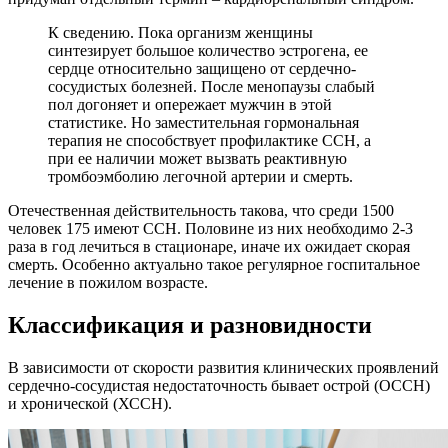
К сведению. Пока организм женщины
синтезирует большое количество эстрогена, ее
сердце относительно защищено от сердечно-
сосудистых болезней. После менопаузы слабый
пол догоняет и опережает мужчин в этой
статистике. Но заместительная гормональная
терапия не способствует профилактике ССН, а
при ее наличии может вызвать реактивную
тромбоэмболию легочной артерии и смерть.
Отечественная действительность такова, что среди 1500
человек 175 имеют ССН. Половине из них необходимо 2-3
раза в год лечиться в стационаре, иначе их ожидает скорая
смерть. Особенно актуально такое регулярное госпитальное
лечение в пожилом возрасте.
Классификация и разновидности
В зависимости от скорости развития клинических проявлений
сердечно-сосудистая недостаточность бывает острой (ОССН)
и хронической (ХССН).