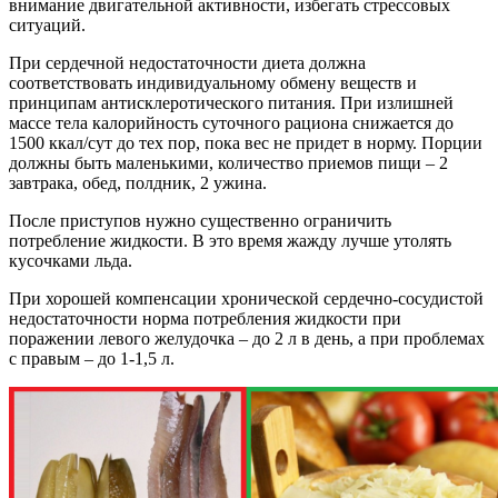
внимание двигательной активности, избегать стрессовых
ситуаций.
При сердечной недостаточности диета должна
соответствовать индивидуальному обмену веществ и
принципам антисклеротического питания. При излишней
массе тела калорийность суточного рациона снижается до
1500 ккал/сут до тех пор, пока вес не придет в норму. Порции
должны быть маленькими, количество приемов пищи – 2
завтрака, обед, полдник, 2 ужина.
После приступов нужно существенно ограничить
потребление жидкости. В это время жажду лучше утолять
кусочками льда.
При хорошей компенсации хронической сердечно-сосудистой
недостаточности норма потребления жидкости при
поражении левого желудочка – до 2 л в день, а при проблемах
с правым – до 1-1,5 л.