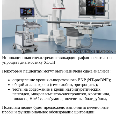
Инновационная спекл-трекинг эхокардиография значительно
упрощает диагностику ХССН
Некоторым пациентам могут быть назначена сдача анализов:
определение уровня сывороточного BNP (NT-proBNP);
общий анализ крови (гемоглобин, эритроциты);
тесты на содержание в крови натрийуретических
пептидов, микроэлементов-электролитов, креатинина,
глюкозы, HbA1c, альбумина, мочевины, билирубина,
Пожилым людям будет предложено выполнить печеночные
пробы и функциональное обследование щитовидки.