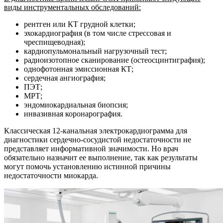
виды инструментальных обследований:
рентген или КТ грудной клетки;
эхокардиография (в том числе стрессовая и
чреспищеводная);
кардиопульмональный нагрузочный тест;
радиоизотопное сканирование (остеосцинтиграфия);
однофотонная эмиссионная КТ;
сердечная ангиография;
ПЭТ;
МРТ;
эндомиокардиальная биопсия;
инвазивная коронарография.
Классическая 12-канальная электрокардиограмма для
диагностики сердечно-сосудистой недостаточности не
представляет информативной значимости. Но врач
обязательно назначит ее выполнение, так как результаты
могут помочь установлению истинной причины
недостаточности миокарда.