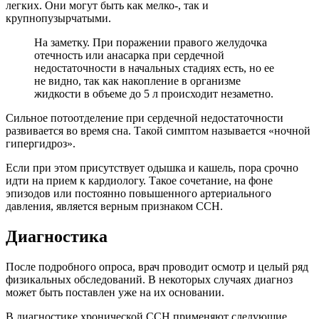
легких. Они могут быть как мелко-, так и
крупнопузырчатыми.
На заметку. При поражении правого желудочка
отечность или анасарка при сердечной
недостаточности в начальных стадиях есть, но ее
не видно, так как накопление в организме
жидкости в объеме до 5 л происходит незаметно.
Сильное потоотделение при сердечной недостаточности
развивается во время сна. Такой симптом называется «ночной
гипергидроз».
Если при этом присутствует одышка и кашель, пора срочно
идти на прием к кардиологу. Такое сочетание, на фоне
эпизодов или постоянно повышенного артериального
давления, является верным признаком ССН.
Диагностика
После подробного опроса, врач проводит осмотр и целый ряд
физикальных обследований. В некоторых случаях диагноз
может быть поставлен уже на их основании.
В диагностике хронической ССН применяют следующие