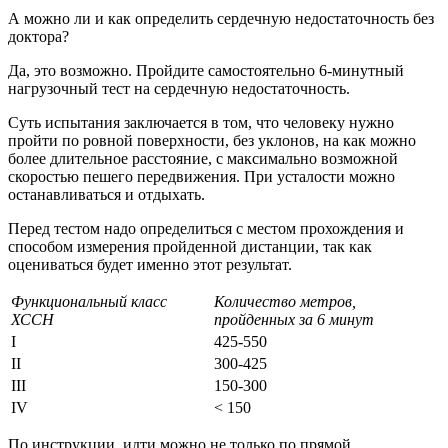
А можно ли и как определить сердечную недостаточность без
доктора?
Да, это возможно. Пройдите самостоятельно 6-минутный
нагрузочный тест на сердечную недостаточность.
Суть испытания заключается в том, что человеку нужно
пройти по ровной поверхности, без уклонов, на как можно
более длительное расстояние, с максимально возможной
скоростью пешего передвижения. При усталости можно
останавливаться и отдыхать.
Перед тестом надо определиться с местом прохождения и
способом измерения пройденной дистанции, так как
оцениваться будет именно этот результат.
Функциональный класс
Количество метров,
ХССН
пройденных за 6 минут
I
425-550
II
300-425
III
150-300
IV
< 150
По инструкции, идти можно не только по прямой.