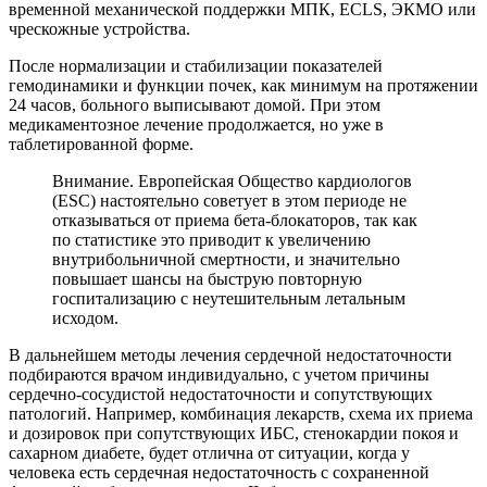
временной механической поддержки МПК, ECLS, ЭКМО или
чрескожные устройства.
После нормализации и стабилизации показателей
гемодинамики и функции почек, как минимум на протяжении
24 часов, больного выписывают домой. При этом
медикаментозное лечение продолжается, но уже в
таблетированной форме.
Внимание. Европейская Общество кардиологов
(ESC) настоятельно советует в этом периоде не
отказываться от приема бета-блокаторов, так как
по статистике это приводит к увеличению
внутрибольничной смертности, и значительно
повышает шансы на быструю повторную
госпитализацию с неутешительным летальным
исходом.
В дальнейшем методы лечения сердечной недостаточности
подбираются врачом индивидуально, с учетом причины
сердечно-сосудистой недостаточности и сопутствующих
патологий. Например, комбинация лекарств, схема их приема
и дозировок при сопутствующих ИБС, стенокардии покоя и
сахарном диабете, будет отлична от ситуации, когда у
человека есть сердечная недостаточность с сохраненной