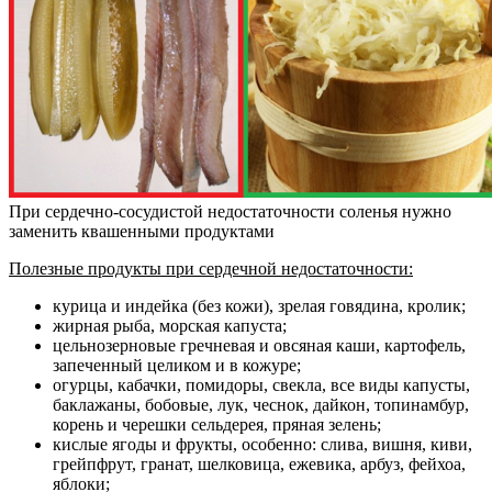
При сердечно-сосудистой недостаточности соленья нужно
заменить квашенными продуктами
Полезные продукты при сердечной недостаточности:
курица и индейка (без кожи), зрелая говядина, кролик;
жирная рыба, морская капуста;
цельнозерновые гречневая и овсяная каши, картофель,
запеченный целиком и в кожуре;
огурцы, кабачки, помидоры, свекла, все виды капусты,
баклажаны, бобовые, лук, чеснок, дайкон, топинамбур,
корень и черешки сельдерея, пряная зелень;
кислые ягоды и фрукты, особенно: слива, вишня, киви,
грейпфрут, гранат, шелковица, ежевика, арбуз, фейхоа,
яблоки;