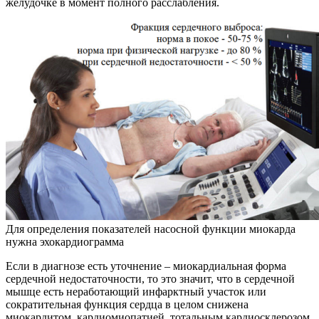
желудочке в момент полного расслабления.
Для определения показателей насосной функции миокарда
нужна эхокардиограмма
Если в диагнозе есть уточнение – миокардиальная форма
сердечной недостаточности, то это значит, что в сердечной
мышце есть неработающий инфарктный участок или
сократительная функция сердца в целом снижена
миокардитом, кардиомиопатией, тотальным кардиосклерозом.