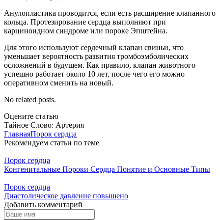
Анулопластика проводится, если есть расширение клапанного
кольца. Протезирование сердца выполняют при
карциноидном синдроме или пороке Эпштейна.
Для этого используют сердечный клапан свиньи, что
уменьшает вероятность развития тромбоэмболических
осложнений в будущем. Как правило, клапан животного
успешно работает около 10 лет, после чего его можно
оперативном сменить на новый.
No related posts.
Оцените статью
Тайное Слово: Артерия
Главная
Порок сердца
Рекомендуем статьи по теме
Порок сердца
Конгенитальные Пороки Сердца Понятие и Основные Типы
Порок сердца
Диастолическое давление повышено
Добавить комментарий