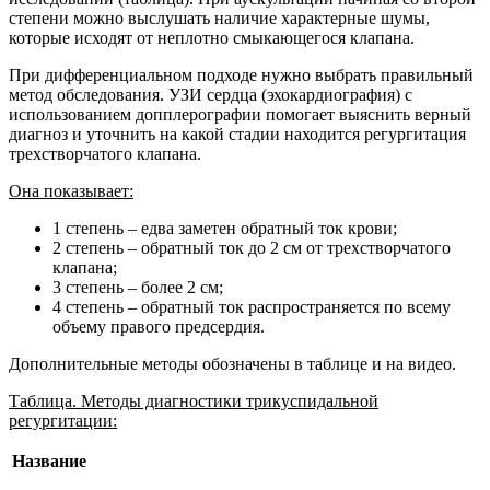
степени можно выслушать наличие характерные шумы,
которые исходят от неплотно смыкающегося клапана.
При дифференциальном подходе нужно выбрать правильный
метод обследования. УЗИ сердца (эхокардиография) с
использованием допплерографии помогает выяснить верный
диагноз и уточнить на какой стадии находится регургитация
трехстворчатого клапана.
Она показывает:
1 степень – едва заметен обратный ток крови;
2 степень – обратный ток до 2 см от трехстворчатого
клапана;
3 степень – более 2 см;
4 степень – обратный ток распространяется по всему
объему правого предсердия.
Дополнительные методы обозначены в таблице и на видео.
Таблица. Методы диагностики трикуспидальной
регургитации:
Название