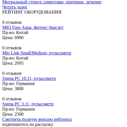
Митральный стеноз: симптомы, причины, лечение
Читать далее
РЕЙТИНГ ОБОРУДОВАНИЯ
0 отзывов
MIO Fuse Aqua, фитнес браслет
Пр-во: Китай
Цена: 6990
0 отзывов
Mio Link Small/Medium, пульсометр
Пр-во: Китай
Цена: 2095
0 отзывов
Sigma PC 10.11, пульсометр
Пр-во: Германия
Цена: 3800
0 отзывов
Sigma PC 3.11, пульсометр
Пр-во: Германия
Цена: 2500
Смотреть полную версию рейтинга
подпишитесь на рассылку