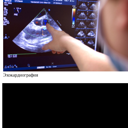
Эхокардиография