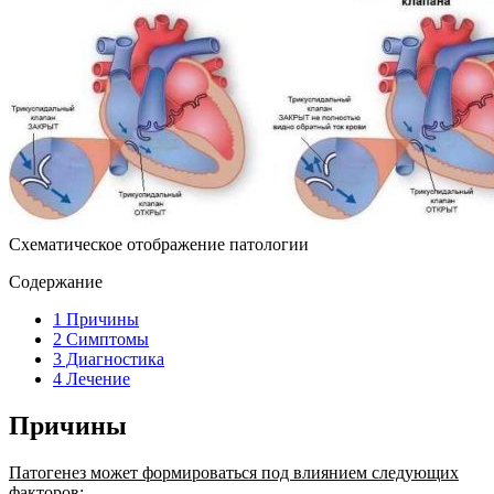
Схематическое отображение патологии
Содержание
1
Причины
2
Симптомы
3
Диагностика
4
Лечение
Причины
Патогенез может формироваться под влиянием следующих
факторов: