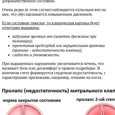
доброкачественное состояние.
Очень редко (в этом случае) наблюдается пульсация вен на
шее, что обуславливается повышенным давлением.
Если состояние тяжелое, то клиническая картина будет
отчетливо выражена:
набухание яремных вен (заметно дрожание при
пальпации);
трепетания предсердий или мерцательная аритмии
(причина – недостаточность клапана);
слабость и утомляемость.
При выраженных нарушениях увеличивается печень, что
вызывает боль или дискомфорт в правом подреберье. В
конечном счете формируется сердечная недостаточность, с
характерными признаками, например, отеками на ногах.