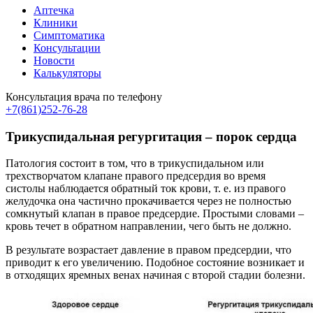
Аптечка
Клиники
Симптоматика
Консультации
Новости
Калькуляторы
Консультация врача по телефону
+7(861)252-76-28
Трикуспидальная регургитация – порок сердца
Патология состоит в том, что в трикуспидальном или
трехстворчатом клапане правого предсердия во время
систолы наблюдается обратный ток крови, т. е. из правого
желудочка она частично прокачивается через не полностью
сомкнутый клапан в правое предсердие. Простыми словами –
кровь течет в обратном направлении, чего быть не должно.
В результате возрастает давление в правом предсердии, что
приводит к его увеличению. Подобное состояние возникает и
в отходящих яремных венах начиная с второй стадии болезни.