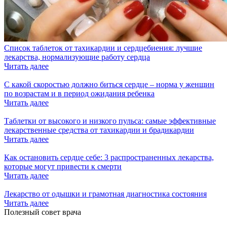
Список таблеток от тахикардии и сердцебиения: лучшие
лекарства, нормализующие работу сердца
Читать далее
С какой скоростью должно биться сердце – норма у женщин
по возрастам и в период ожидания ребенка
Читать далее
Таблетки от высокого и низкого пульса: самые эффективные
лекарственные средства от тахикардии и брадикардии
Читать далее
Как остановить сердце себе: 3 распространенных лекарства,
которые могут привести к смерти
Читать далее
Лекарство от одышки и грамотная диагностика состояния
Читать далее
Полезный совет врача