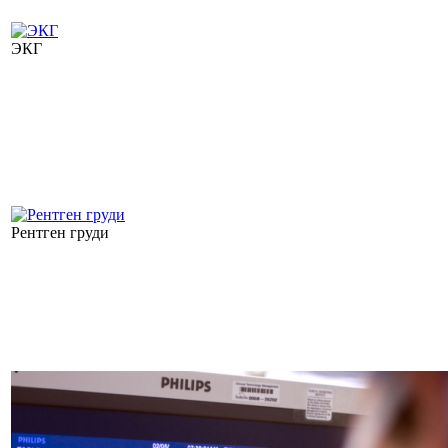
ЭКГ
Рентген груди