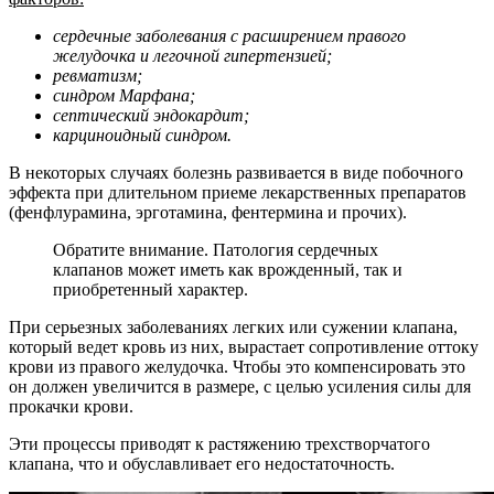
сердечные заболевания с расширением правого
желудочка и легочной гипертензией;
ревматизм;
синдром Марфана;
септический эндокардит;
карциноидный синдром.
В некоторых случаях болезнь развивается в виде побочного
эффекта при длительном приеме лекарственных препаратов
(фенфлурамина, эрготамина, фентермина и прочих).
Обратите внимание. Патология сердечных
клапанов может иметь как врожденный, так и
приобретенный характер.
При серьезных заболеваниях легких или сужении клапана,
который ведет кровь из них, вырастает сопротивление оттоку
крови из правого желудочка. Чтобы это компенсировать это
он должен увеличится в размере, с целью усиления силы для
прокачки крови.
Эти процессы приводят к растяжению трехстворчатого
клапана, что и обуславливает его недостаточность.