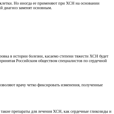
 клетки. Но иногда ее применяют при ХСН на основании
й диагноз заменят основным.
овка в истории болезни, касаемо степени тяжести ХСН будет
принятая Российским обществом специалистов по сердечной
позволяют врачу четко фиксировать изменения, полученные
ь такие препараты для лечения ХСН, как сердечные гликозиды и