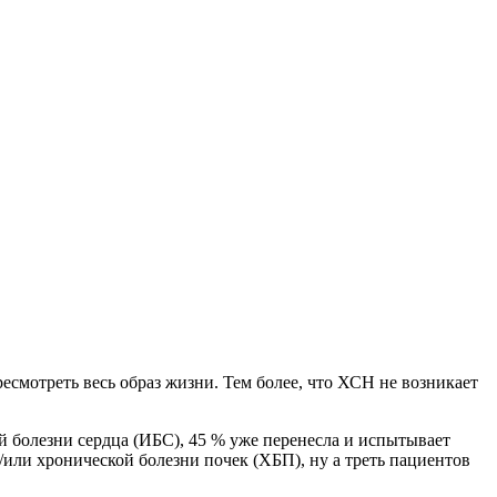
ресмотреть весь образ жизни. Тем более, что ХСН не возникает
 болезни сердца (ИБС), 45 % уже перенесла и испытывает
и/или хронической болезни почек (ХБП), ну а треть пациентов