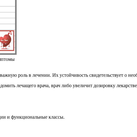
мптомы
 важную роль в лечении. Их устойчивость свидетельствует о не
едомить лечащего врача, врач либо увеличит дозировку лекарств
дии и функциональные классы.