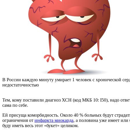
В России каждую минуту умирает 1 человек с хронической сер
недостаточностью
Тем, кому поставили диагноз ХСН (код МКБ 10: I50), надо отве
сама по себе.
Ей присуща коморбидность. Около 40 % больных будут страдат
ограничения от
инфаркта миокарда
, а половина уже имеет или
буду иметь весь этот «букет» целиком.