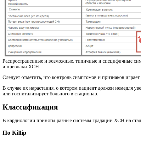
Распространенные и возможные, типичные и специфичные си
и признаки ХСН
Следует отметить, что контроль симптомов и признаков играет
В случае их нарастания, о котором пациент должен немедля ув
или госпитализирует больного в стационар.
Классификация
В кардиологии приняты разные системы градации ХСН на ста
По Killip