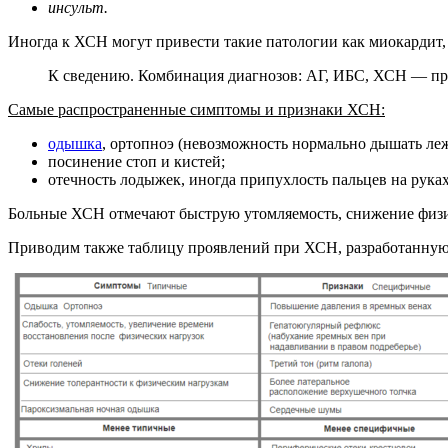
инсульт.
Иногда к ХСН могут привести такие патологии как миокардит,
К сведению. Комбинация диагнозов: АГ, ИБС, ХСН — пр
Самые распространенные симптомы и признаки ХСН:
одышка
, ортопноэ (невозможность нормально дышать леж
посинение стоп и кистей;
отечность лодыжек, иногда припухлость пальцев на руках,
Больные ХСН отмечают быструю утомляемость, снижение физич
Приводим также таблицу проявлений при ХСН, разработанную 