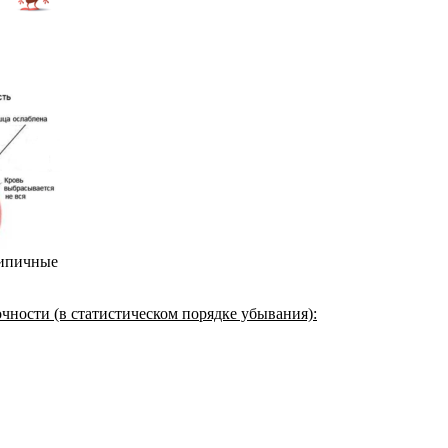
типичные
ности (в статистическом порядке убывания):