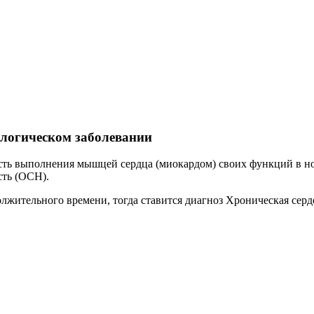
ологическом заболевании
ть выполнения мышцей сердца (миокардом) своих функций в нор
сть (ОСН).
лжительного времени, тогда ставится диагноз Хроническая серд