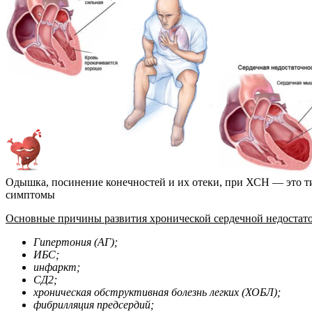
Одышка, посинение конечностей и их отеки, при ХСН — это 
симптомы
Основные причины развития хронической сердечной недостаточ
Гипертония (АГ);
ИБС;
инфаркт;
СД2;
хроническая обструктивная болезнь легких (ХОБЛ);
фибрилляция предсердий;