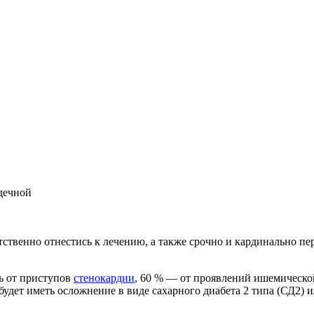
дечной
тственно отнестись к лечению, а также срочно и кардинально пе
ь от приступов
стенокардии
, 60 % — от проявлений ишемической
 будет иметь осложнение в виде сахарного диабета 2 типа (СД2) 