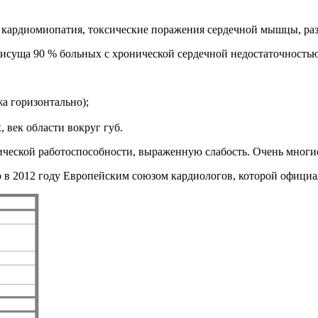
 кардиомиопатия, токсические поражения сердечной мышцы, раз
исуща 90 % больных с хронической сердечной недостаточностью
а горизонтально);
 век области вокруг губ.
еской работоспособности, выраженную слабость. Очень многие 
в 2012 году Европейским союзом кардиологов, которой официал