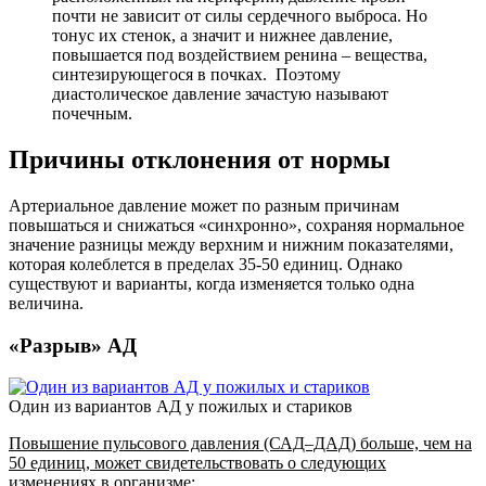
почти не зависит от силы сердечного выброса. Но
тонус их стенок, а значит и нижнее давление,
повышается под воздействием ренина – вещества,
синтезирующегося в почках. Поэтому
диастолическое давление зачастую называют
почечным.
Причины отклонения от нормы
Артериальное давление может по разным причинам
повышаться и снижаться «синхронно», сохраняя нормальное
значение разницы между верхним и нижним показателями,
которая колеблется в пределах 35-50 единиц. Однако
существуют и варианты, когда изменяется только одна
величина.
«Разрыв» АД
Один из вариантов АД у пожилых и стариков
Повышение пульсового давления (САД–ДАД) больше, чем на
50 единиц, может свидетельствовать о следующих
изменениях в организме: