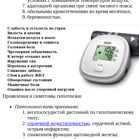
условиях с повышенной температурой воздуха;
адаптацией организма при смене часового пояса;
обильными кровотечениями во время месячных;
беременностью.
Проявления и симптомы гипотензии
Патологическими причинами:
вегетососудистой дистонией по гипотоническому
типу;
сердечной недостаточностью
, сердечной астмой,
острым инфарктом;
снижением функции щитовидной железы;