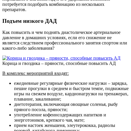
потребуется подобрать комбинацию из нескольких
препаратов.
Подъем низкого ДАД
Как повысить и чем поднять диастолическое артериальное
давление в домашних условиях, если его снижение не
является следствием профессионального занятия спортом или
какого-либо заболевания?
Корица и гвоздика – пряности, способные повысить АД
В комплекс мероприятий входят:
ежедневные регулярные физические нагрузки – зарядка,
пешие прогулки в среднем и быстром темпе, подвижные
игры на свежем воздухе, кардионагрузки на тренажерах,
плавание, закаливание;
диетотерапия, включающая овощные соленья, рыбу
пряного посола, пряности;
употребление кофеинсодержащих напитков и
энерготоников, крепкого чая, мате;
прием настоек женьшеня, элеутерококка, радиолы
розовой, китайского лимонника;