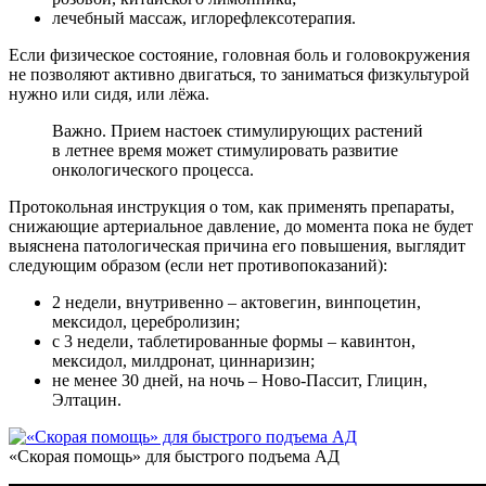
лечебный массаж, иглорефлексотерапия.
Если физическое состояние, головная боль и головокружения
не позволяют активно двигаться, то заниматься физкультурой
нужно или сидя, или лёжа.
Важно. Прием настоек стимулирующих растений
в летнее время может стимулировать развитие
онкологического процесса.
Протокольная инструкция о том, как применять препараты,
снижающие артериальное давление, до момента пока не будет
выяснена патологическая причина его повышения, выглядит
следующим образом (если нет противопоказаний):
2 недели, внутривенно – актовегин, винпоцетин,
мексидол, церебролизин;
с 3 недели, таблетированные формы – кавинтон,
мексидол, милдронат, циннаризин;
не менее 30 дней, на ночь – Ново-Пассит, Глицин,
Элтацин.
«Скорая помощь» для быстрого подъема АД