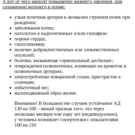
А вот от чего зависит повышение нижнего давления, при
сохранении верхнего в норме:
узкая почечная артерия и аномалии строения почек при
рождении;
заболевания почек;
патологии в надпочечниках и/или гипофизе;
пороки сердца;
гипогликемия;
наличие доброкачественных или злокачественных
опухолей;
болезни, вызывающе гормональный дисбаланс;
повреждения позвоночника, влияющие на кровоток в
позвоночных артериях;
злоупотребление поваренной солью, пристрастие к
соленьям;
избыточный вес;
малоподвижный образ жизни.
Внимание! В большинстве случаев устойчивое АД
130 на 100 – явный признак того, что через
несколько месяцев или пару лет (индивидуально),
у человека возникнет гипертензия с показателями
160 на 110.