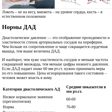
Локоть – не на весу, манжета – на уровне сердца, кисть – в
естественном положении
Нормы ДАД
Диастолическое давление — это отображение проходимости и
эластичности стенок артериальных сосудов на периферии.
Чем больше их сопротивление и чаще сокращается сердечная
мышца, тем выше величина ДАД.
И наоборот, чем хуже эластичность сосудов и меньше частота
сокращений миокарда, тем меньше цифры нижнего давления.
Если ДАД падает ниже 60 мм рт.ст. нужно принимать меры
по его повышению. Цена игнорирования такого состояния –
человек может впасть в кому.
Средние показатели в
Категория диастолического АД
мм рт.ст.
Низкое нормальное значения
60-69
(прегипотнезия)
Норма
70-80