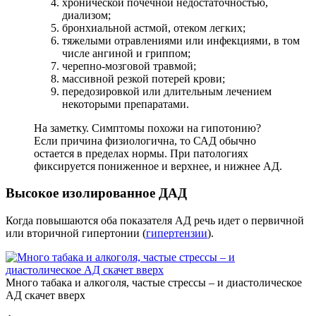
хронической почечной недостаточностью,
диализом;
бронхиальной астмой, отеком легких;
тяжелыми отравлениями или инфекциями, в том
числе ангиной и гриппом;
черепно-мозговой травмой;
массивной резкой потерей крови;
передозировкой или длительным лечением
некоторыми препаратами.
На заметку. Симптомы похожи на гипотонию?
Если причина физиологична, то САД обычно
остается в пределах нормы. При патологиях
фиксируется пониженное и верхнее, и нижнее АД.
Высокое изолированное ДАД
Когда повышаются оба показателя АД речь идет о первичной
или вторичной гипертонии (
гипертензии
).
Много табака и алкоголя, частые стрессы – и диастолическое
АД скачет вверх