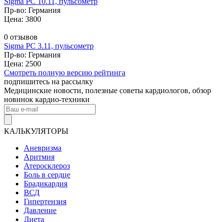
Sigma PC 10.11, пульсометр
Пр-во: Германия
Цена: 3800
0 отзывов
Sigma PC 3.11, пульсометр
Пр-во: Германия
Цена: 2500
Смотреть полную версию рейтинга
подпишитесь на рассылку
Медицинские новости, полезные советы кардиологов, обзор
новинок кардио-техники
КАЛЬКУЛЯТОРЫ
Аневризма
Аритмия
Атеросклероз
Боль в сердце
Брадикардия
ВСД
Гипертензия
Давление
Диета