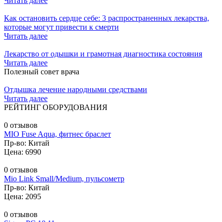
Читать далее
Как остановить сердце себе: 3 распространенных лекарства,
которые могут привести к смерти
Читать далее
Лекарство от одышки и грамотная диагностика состояния
Читать далее
Полезный совет врача
Отдышка лечение народными средствами
Читать далее
РЕЙТИНГ ОБОРУДОВАНИЯ
0 отзывов
MIO Fuse Aqua, фитнес браслет
Пр-во: Китай
Цена: 6990
0 отзывов
Mio Link Small/Medium, пульсометр
Пр-во: Китай
Цена: 2095
0 отзывов