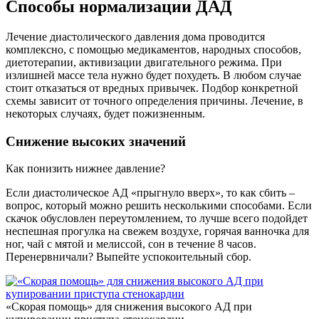
Способы нормализации ДАД
Лечение диастолического давления дома проводится
комплексно, с помощью медикаментов, народных способов,
диетотерапии, активизации двигательного режима. При
излишней массе тела нужно будет похудеть. В любом случае
стоит отказаться от вредных привычек. Подбор конкретной
схемы зависит от точного определения причины. Лечение, в
некоторых случаях, будет пожизненным.
Снижение высоких значений
Как понизить нижнее давление?
Если диастолическое АД «прыгнуло вверх», то как сбить –
вопрос, который можно решить несколькими способами. Если
скачок обусловлен переутомлением, то лучше всего подойдет
неспешная прогулка на свежем воздухе, горячая ванночка для
ног, чай с мятой и мелиссой, сон в течение 8 часов.
Перенервничали? Выпейте успокоительный сбор.
«Скорая помощь» для снижения высокого АД при