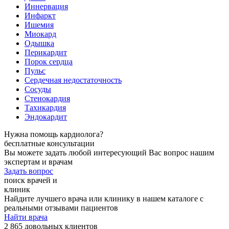
Иннервация
Инфаркт
Ишемия
Миокард
Одышка
Перикардит
Порок сердца
Пульс
Сердечная недостаточность
Сосуды
Стенокардия
Тахикардия
Эндокардит
Нужна помощь кардиолога?
бесплатные консультации
Вы можете задать любой интересующий Вас вопрос нашим
экспертам и врачам
Задать вопрос
поиск врачей и
клиник
Найдите лучшего врача или клинику в нашем каталоге с
реальными отзывами пациентов
Найти врача
2 865 довольных клиентов