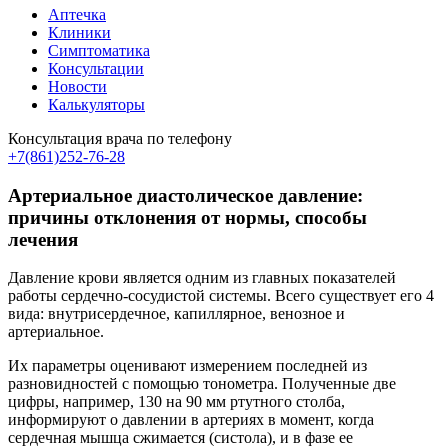
Аптечка
Клиники
Симптоматика
Консультации
Новости
Калькуляторы
Консультация врача по телефону
+7(861)252-76-28
Артериальное диастолическое давление:
причины отклонения от нормы, способы
лечения
Давление крови является одним из главных показателей
работы сердечно-сосудистой системы. Всего существует его 4
вида: внутрисердечное, капиллярное, венозное и
артериальное.
Их параметры оценивают измерением последней из
разновидностей с помощью тонометра. Полученные две
цифры, например, 130 на 90 мм ртутного столба,
информируют о давлении в артериях в момент, когда
сердечная мышца сжимается (систола), и в фазе ее