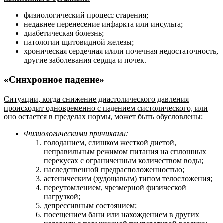
физиологический процесс старения;
недавнее перенесение инфаркта или инсульта;
диабетическая болезнь;
патологии щитовидной железы;
хроническая сердечная и/или почечная недостаточность,
другие заболевания сердца и почек.
«Синхронное падение»
Ситуации, когда снижение диастолического давления
происходит одновременно с падением систолического, или
оно остается в пределах нормы, может быть обусловлены:
Физиологическими причинами:
голоданием, слишком жесткой диетой,
неправильным режимом питания на сплошных
перекусах с ограниченным количеством воды;
наследственной предрасположенностью;
астеническим (худощавым) типом телосложения;
переутомлением, чрезмерной физической
нагрузкой;
депрессивным состоянием;
посещением бани или нахождением в других