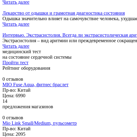
Читать далее
Лекарство от одышки и грамотная диагностика состояния
Одышка значительно влияет на самочувствие человека, ухудшае
Читать далее
Интервью. Экстрасистолия. Всегда ли экстрасистолическая ари
Экстрасистолия – вид аритмии или преждевременное сокращен
Читать далее
медицинский тест
на состояние сердечной системы
Пройти тест
Рейтинг оборудования
0 отзывов
MIO Fuse Aqua, фитнес браслет
Пр-во: Китай
Цена: 6990
14
предложения магазинов
0 отзывов
Mio Link Small/Medium, пульсометр
Пр-во: Китай
Цена: 2095