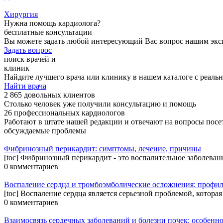
Хирургия
Нужна помощь кардиолога?
бесплатные консультации
Вы можете задать любой интересующий Вас вопрос нашим экс
Задать вопрос
поиск врачей и
клиник
Найдите лучшего врача или клинику в нашем каталоге с реал
Найти врача
2 865 довольных клиентов
Столько человек уже получили консультацию и помощь
26 профессиональных кардиологов
Работают в штате нашей редакции и отвечают на вопросы посе
обсуждаемые проблемы
Фибринозный перикардит: симптомы, лечение, причины
[toc] Фибринозный перикардит - это воспалительное заболеван
0 комментариев
Воспаление сердца и тромбоэмболические осложнения: профил
[toc] Воспаление сердца является серьезной проблемой, которая
0 комментариев
Взаимосвязь сердечных заболеваний и болезни почек: особенн