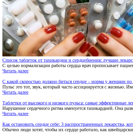
Список таблеток от тахикардии и сердцебиения: лучшие лекар
С целью нормализации работы сердца врач прописывает пацие
Читать далее
С какой скоростью должно биться сердце – норма у женщин по
Пульс это тот, звук, который часто ассоциируется с жизнью. Им
Читать далее
Таблетки от высокого и низкого пульса: самые эффективные ле
Нарушение сердечного ритма именуется тахикардией. Она разв
Читать далее
Как остановить сердце себе: 3 распространенных лекарства, ко
Обычно люди хотят, чтобы их сердце работало, как швейцарск