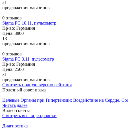
21
предложения магазинов
0 отзывов
Sigma PC 10.11, пульсометр
Пр-во: Германия
Цена: 3800
13
предложения магазинов
0 отзывов
Sigma PC 3.11, пульсометр
Пр-во: Германия
Цена: 2500
31
предложения магазинов
Смотреть полную версию рейтинга
Полезный совет врача
Целевые Органы при Гипертензии: Воздействие на Сердце, Сос
Читать далее
Видео-советы
Смотреть все видео-ролики
Диагностика