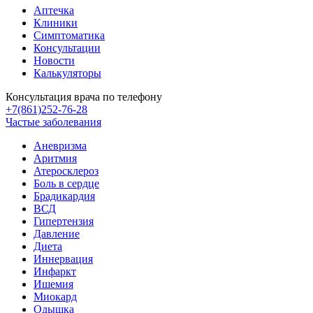
Аптечка
Клиники
Симптоматика
Консультации
Новости
Калькуляторы
Консультация врача по телефону
+7(861)252-76-28
Частые заболевания
Аневризма
Аритмия
Атеросклероз
Боль в сердце
Брадикардия
ВСД
Гипертензия
Давление
Диета
Иннервация
Инфаркт
Ишемия
Миокард
Одышка