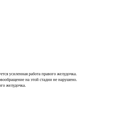
ется усиленная работа правого желудочка.
овообращение на этой стадии не нарушено.
ого желудочка.