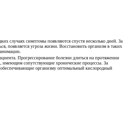
дких случаях симптомы появляются спустя несколько дней. За
я, появляется угроза жизни. Восстановить организм в таких
еанимации.
пациента. Прогрессирование болезни длиться на протяжении
та, имеющим сопутствующие хронические процессы. За
, обеспечивающие организму оптимальный кислородный