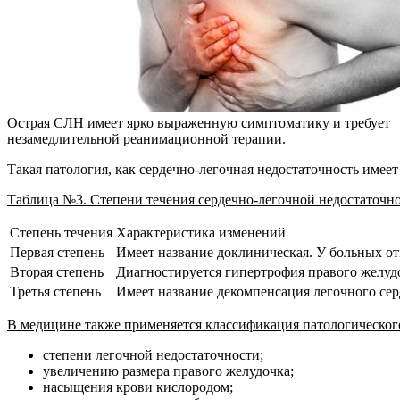
Острая СЛН имеет ярко выраженную симптоматику и требует
незамедлительной реанимационной терапии.
Такая патология, как сердечно-легочная недостаточность имеет
Таблица №3. Степени течения сердечно-легочной недостаточно
Степень течения
Характеристика изменений
Первая степень
Имеет название доклиническая. У больных от
Вторая степень
Диагностируется гипертрофия правого желудо
Третья степень
Имеет название декомпенсация легочного сер
В медицине также применяется классификация патологического
степени легочной недостаточности;
увеличению размера правого желудочка;
насыщения крови кислородом;