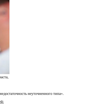
аста,
недостаточность неуточненного типа».
ей: