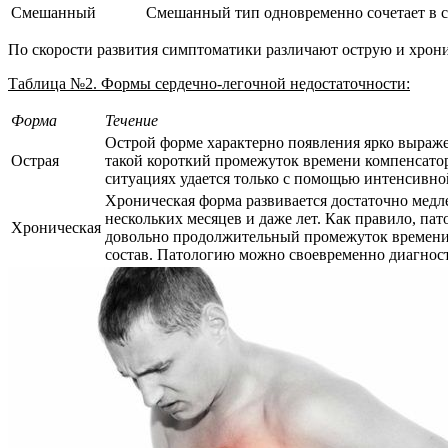
Смешанный
Смешанный тип одновременно сочетает в 
По скорости развития симптоматики различают острую и хрон
Таблица №2. Формы сердечно-легочной недостаточности:
Форма
Течение
Острой форме характерно появления ярко выражен
Острая
такой короткий промежуток времени компенсатор
ситуациях удается только с помощью интенсивно
Хроническая форма развивается достаточно медле
нескольких месяцев и даже лет. Как правило, п
Хроническая
довольно продолжительный промежуток времени
состав. Патологию можно своевременно диагнос