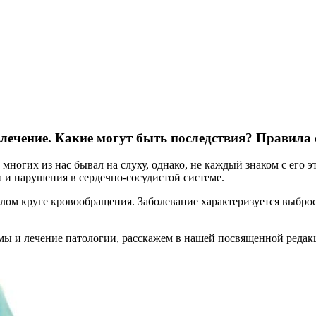
 лечение. Какие могут быть последствия? Правил
у многих из нас бывал на слуху, однако, не каждый знаком с ег
 и нарушения в сердечно-сосудистой системе.
лом круге кровообращения. Заболевание характеризуется выброс
омы и лечение патологии, расскажем в нашей посвященной редак