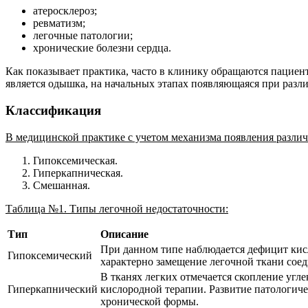
атеросклероз;
ревматизм;
легочные патологии;
хронические болезни сердца.
Как показывает практика, часто в клинику обращаются пациен
является одышка, на начальных этапах появляющаяся при раз
Классификация
В медицинской практике с учетом механизма появления различ
Гипоксемическая.
Гиперкапническая.
Смешанная.
Таблица №1. Типы легочной недостаточности:
Тип
Описание
При данном типе наблюдается дефицит кис
Гипоксемический
характерно замещение легочной ткани сое
В тканях легких отмечается скопление угле
Гиперкапнический
кислородной терапии. Развитие патологиче
хронической формы.