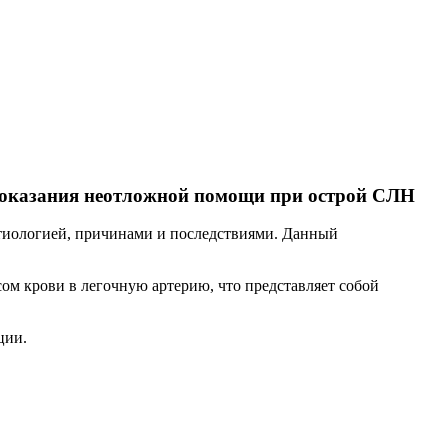
а оказания неотложной помощи при острой СЛН
о этиологией, причинами и последствиями. Данный
ом крови в легочную артерию, что представляет собой
ции.