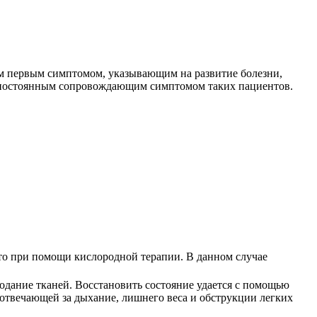
ым первым симптомом, указывающим на развитие болезни,
я постоянным сопровождающим симптомом таких пациентов.
то при помощи кислородной терапии. В данном случае
лодание тканей. Восстановить состояние удается с помощью
 отвечающей за дыхание, лишнего веса и обструкции легких