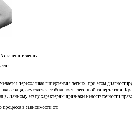
 3 степени течения.
сти:
мечается переходящая гипертензия легких, при этом диагностиру
чка сердца, отмечается стабильность легочной гипертензии. Кр
дца. Данному этапу характерны признаки недостаточности прав
 процесса в зависимости от: