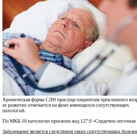
Хроническая форма СЛН присуща пациентам преклонного возр
ее развитие отмечается на фоне имеющихся сопутствующих
патологий.
По МКБ-10 патологии присвоен код 127.9 «Сердечно-легочная 
Заболевание является следствием таких сопутствующих болезн