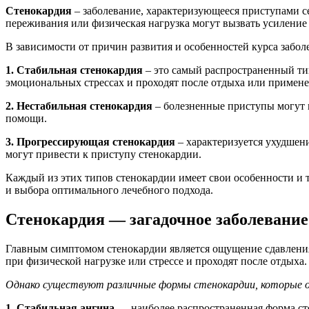
Стенокардия
– заболевание, характеризующееся приступами с
переживания или физическая нагрузка могут вызвать усиление
В зависимости от причин развития и особенностей курса забол
1. Стабильная стенокардия
– это самый распространенный тип
эмоциональных стрессах и проходят после отдыха или примен
2. Нестабильная стенокардия
– болезненные приступы могут 
помощи.
3. Прогрессирующая стенокардия
– характеризуется ухудшен
могут привести к приступу стенокардии.
Каждый из этих типов стенокардии имеет свои особенности и 
и выбора оптимального лечебного подхода.
Стенокардия — загадочное заболевание
Главным симптомом стенокардии является ощущение сдавления,
при физической нагрузке или стрессе и проходят после отдыха.
Однако существуют различные формы стенокардии, которые 
1. Стабильная ангина
— наиболее распространенная форма сте