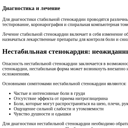
Диагностика и лечение
Для диагностики стабильной стенокардии проводятся различны
тестирование, коронарография и спиральная компьютерная том
Лечение стабильной стенокардии включает в себя изменение обр
назначаться лекарственные препараты для контроля боли и сн
Нестабильная стенокардия: неожиданн
Опасность нестабильной стенокардии заключается в возможно
стенокардии, нестабильная форма может возникнуть внезапно и
осложнениям.
Основными симптомами нестабильной стенокардии являются:
Частые и интенсивные боли в груди
Отсутствие эффекта от приема нитроглицерина
Боли, которые могут распространяться на шею, плечи, р
Ощущение сильной слабости и утомляемости
Чувство душности и одышки
Для диагностики нестабильной стенокардии необходимо обрати