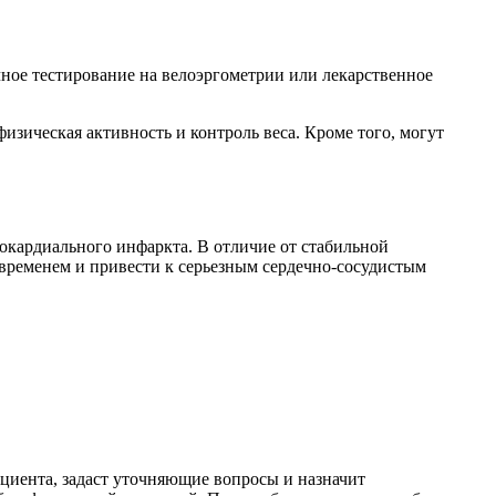
чное тестирование на велоэргометрии или лекарственное
изическая активность и контроль веса. Кроме того, могут
кардиального инфаркта. В отличие от стабильной
 временем и привести к серьезным сердечно-сосудистым
циента, задаст уточняющие вопросы и назначит