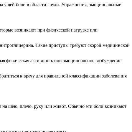
жгущей боли в области груди. Упражнения, эмоциональные
которые возникают при физической нагрузке или
а нитроглицерина. Такие приступы требуют скорой медицинской
ая физическая активность или эмоциональное возбуждение
братиться к врачу для правильной классификации заболевания
я на шею, плечо, руку или живот. Обычно эти боли возникают
агрузке и проходят после отдыха.