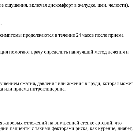
е ощущения, включая дискомфорт в желудке, шеи, челюсти),
.
(симптомы продолжаются в течение 24 часов после приема
ация помогают врачу определить наилучший метод лечения и
ущением сжатия, давления или жжения в груди, которая может
ыха или приема нитроглицерина.
я жировых отложений на внутренней стенке артерий, что
ии пациенты с такими факторами риска, как курение, диабет,