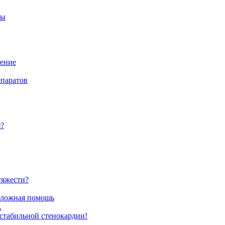
ры
чение
епаратов
т?
тяжести?
тложная помощь
.
стабильной стенокардии!