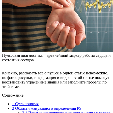
Пульсовая диагностика – древнейший маркер работы сердца и
состояния сосудов
Конечно, рассказать все о пульсе в одной статье невозможно,
но фото, рисунки, информация и видео в этой статье помогут
восстановить утраченные знания или заполнить пробелы по
этой теме.
Содержание
1
Суть понятия
2
Области мануального определения PS
2.1
Почему чувствуются пульсовые удары в голове