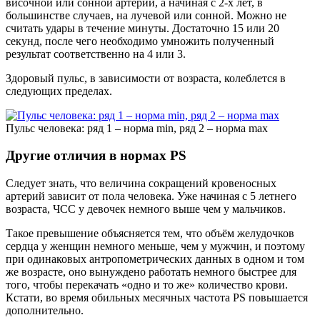
височной или сонной артерии, а начиная с 2-х лет, в
большинстве случаев, на лучевой или сонной. Можно не
считать удары в течение минуты. Достаточно 15 или 20
секунд, после чего необходимо умножить полученный
результат соответственно на 4 или 3.
Здоровый пульс, в зависимости от возраста, колеблется в
следующих пределах.
Пульс человека: ряд 1 – норма min, ряд 2 – норма max
Другие отличия в нормах PS
Следует знать, что величина сокращений кровеносных
артерий зависит от пола человека. Уже начиная с 5 летнего
возраста, ЧСС у девочек немного выше чем у мальчиков.
Такое превышение объясняется тем, что объём желудочков
сердца у женщин немного меньше, чем у мужчин, и поэтому
при одинаковых антропометрических данных в одном и том
же возрасте, оно вынуждено работать немного быстрее для
того, чтобы перекачать «одно и то же» количество крови.
Кстати, во время обильных месячных частота PS повышается
дополнительно.