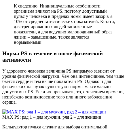
К сведению. Индивидуальные особенности
организма влияют на PS, поэтому допустимый
пульс у человека в пределах номы имеет зазор в ±
10% от среднестатистических показателей. Кстати,
для тренированных людей заниженные
показатели, а для ведущих малоподвижный образ
жизни – завышенные, также являются
нормальными.
Норма PS в течение и после физической
активности
У здорового человека величина PS напрямую зависит от
уровня физической нагрузки. Чем она интенсивнее, тем чаще
бьётся сердце и тем выше показатели PS. Однако и для
физических нагрузок существуют нормы максимально
допустимых PS. Если их превышать, то, с течением времени,
неизбежно возникновение того или иного заболевания
сердца.
МАХ PS: ряд 1 – для мужчин, ряд 2 – для женщин
Калькулятор пульса служит для выбора оптимальной