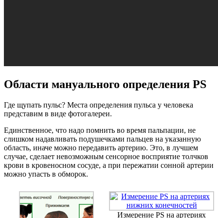
Области мануального определения PS
Где щупать пульс? Места определения пульса у человека
представим в виде фотогалереи.
Единственное, что надо помнить во время пальпации, не
слишком надавливать подушечками пальцев на указанную
область, иначе можно передавить артерию. Это, в лучшем
случае, сделает невозможным сенсорное восприятие толчков
крови в кровеносном сосуде, а при пережатии сонной артерии
можно упасть в обморок.
Измерение PS на артериях