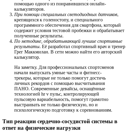
помощью одного из понравившихся онлайн-
калькуляторов.
При помощи специальных светодиодных датчиков
,
крепящихся к голеностопу, и специального
программного обеспечения для смартфона, который
содержит условия тестовой пробежки и обрабатывает
полученные результаты.
По методике, обрабатывающей лучшие спортивные
результаты
. Её разработал спортивный врач и тренер
Грег Маккмилан. В сети можно найти его авторский
калькулятор.
На заметку. Для профессиональных спортсменов
начали выпускать умные часты и фитнесс-
трекеры, которые не только помогут достичь
личных рекордов с помощью высчитывания
ПАНО. Современные девайсы, оснащённые
технологией hr v пульс, контролирующей
пульсовую вариабельность, помогут грамотно
выстраивать не только физическую, но и
психологическую подготовку к соревнованиям.
Тип реакции сердечно-сосудистой системы в
ответ на физические нагрузки