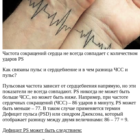
Частота сокращений сердца не всегда совпадает с количеством
ударов PS
Как связаны пульс и сердцебиение и в чем разница ЧСС и
пульс?
Пульсовая частота зависит от сердцебиения напрямую, но эти
показатели не всегда совпадают. PS никогда не может быть
больше ЧСС, но может быть ниже. Например, при частоте
сердечных сокращений (ЧСС) – 86 ударов в минуту, PS может
быть меньше – 77. В таком случае применяется термин
Дефицит пульса (PSD) или синдром Джексона, который
отображает разницу между двумя величинами: 86 – 77 = 9.
Дефицит PS может быть следствием: