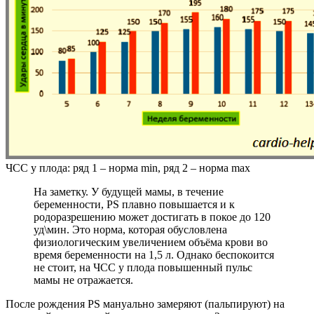
ЧСС у плода: ряд 1 – норма min, ряд 2 – норма max
На заметку. У будущей мамы, в течение
беременности, PS плавно повышается и к
родоразрешению может достигать в покое до 120
уд\мин. Это норма, которая обусловлена
физиологическим увеличением объёма крови во
время беременности на 1,5 л. Однако беспокоится
не стоит, на ЧСС у плода повышенный пульс
мамы не отражается.
После рождения PS мануально замеряют (пальпируют) на