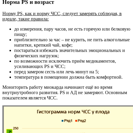
Норма PS и возраст
Норму PS, как и норму ЧСС, следует замерять соблюдая, в
идеале, такие правила:
до измерения, пару часов, не есть горячую или белковую
пищу;
приблизительно за час – не курить, не пить алкогольные
напитки, крепкий чай, кофе;
постараться избежать значительных эмоциональных и
физических нагрузок;
по возможности исключить приём медикаментов,
усиливающих PS и ЧСС;
перед замером сесть или лечь минут на 5;
температура в помещении должна быть комфортной.
Мониторить работу миокарда начинают ещё во время
внутриутробного развития. PS и АД не замеряют. Основным
показателем является ЧСС.