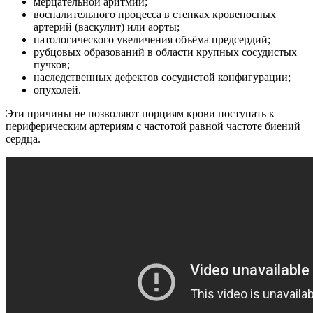
мерцательной аритмии;
воспалительного процесса в стенках кровеносных
артерий (васкулит) или аорты;
патологического увеличения объёма предсердий;
рубцовых образований в области крупных сосудистых
пучков;
наследственных дефектов сосудистой конфигурации;
опухолей.
Эти причины не позволяют порциям крови поступать к
периферическим артериям с частотой равной частоте биений
сердца.