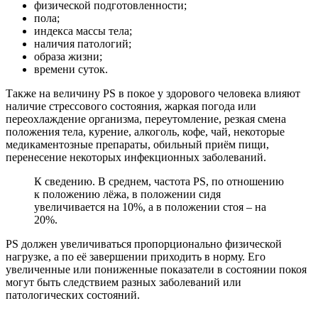
физической подготовленности;
пола;
индекса массы тела;
наличия патологий;
образа жизни;
времени суток.
Также на величину PS в покое у здорового человека влияют
наличие стрессового состояния, жаркая погода или
переохлаждение организма, переутомление, резкая смена
положения тела, курение, алкоголь, кофе, чай, некоторые
медикаментозные препараты, обильный приём пищи,
перенесение некоторых инфекционных заболеваний.
К сведению. В среднем, частота PS, по отношению
к положению лёжа, в положении сидя
увеличивается на 10%, а в положении стоя – на
20%.
PS должен увеличиваться пропорционально физической
нагрузке, а по её завершении приходить в норму. Его
увеличенные или пониженные показатели в состоянии покоя
могут быть следствием разных заболеваний или
патологических состояний.