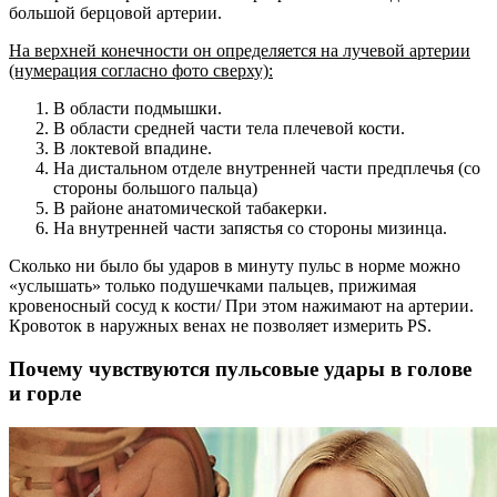
большой берцовой артерии.
На верхней конечности он определяется на лучевой артерии
(нумерация согласно фото сверху):
В области подмышки.
В области средней части тела плечевой кости.
В локтевой впадине.
На дистальном отделе внутренней части предплечья (со
стороны большого пальца)
В районе анатомической табакерки.
На внутренней части запястья со стороны мизинца.
Сколько ни было бы ударов в минуту пульс в норме можно
«услышать» только подушечками пальцев, прижимая
кровеносный сосуд к кости/ При этом нажимают на артерии.
Кровоток в наружных венах не позволяет измерить PS.
Почему чувствуются пульсовые удары в голове
и горле