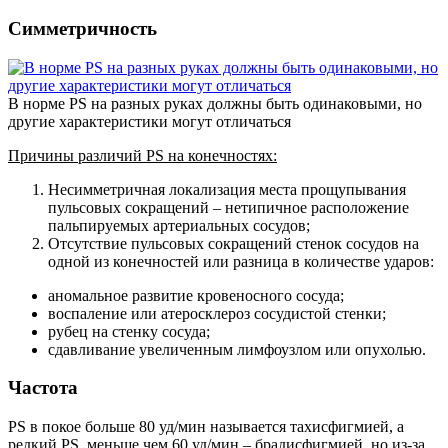
Симметричность
В норме PS на разных руках должны быть одинаковыми, но
другие характеристики могут отличаться
Причины различий PS на конечностях:
Несимметричная локализация места прощупывания
пульсовых сокращений – нетипичное расположение
пальпируемых артериальных сосудов;
Отсутствие пульсовых сокращений стенок сосудов на
одной из конечностей или разница в количестве ударов:
аномальное развитие кровеносного сосуда;
воспаление или атеросклероз сосудистой стенки;
рубец на стенку сосуда;
сдавливание увеличенным лимфоузлом или опухолью.
Частота
PS в покое больше 80 уд/мин называется тахисфигмией, а
редкий PS, меньше чем 60 уд/мин – брадисфигмией, но из-за