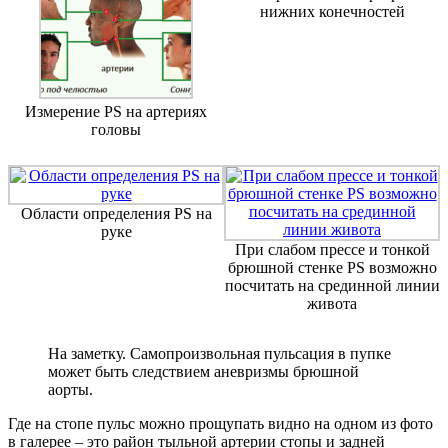
нижних конечностей
Измерение PS на артериях
головы
Области определения PS на
руке
При слабом прессе и тонкой
брюшной стенке PS возможно
посчитать на срединной линии
живота
На заметку. Самопроизвольная пульсация в пупке
может быть следствием аневризмы брюшной
аорты.
Где на стопе пульс можно прощупать видно на одном из фото
в галерее – это район тыльной артерии стопы и задней