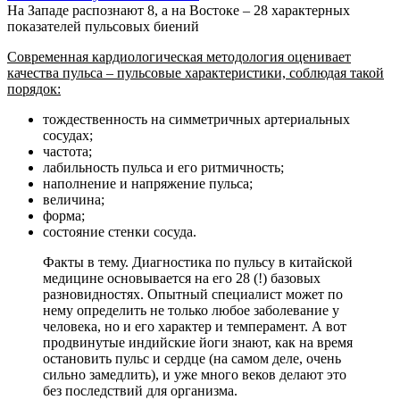
На Западе распознают 8, а на Востоке – 28 характерных
показателей пульсовых биений
Современная кардиологическая методология оценивает
качества пульса – пульсовые характеристики, соблюдая такой
порядок:
тождественность на симметричных артериальных
сосудах;
частота;
лабильность пульса и его ритмичность;
наполнение и напряжение пульса;
величина;
форма;
состояние стенки сосуда.
Факты в тему. Диагностика по пульсу в китайской
медицине основывается на его 28 (!) базовых
разновидностях. Опытный специалист может по
нему определить не только любое заболевание у
человека, но и его характер и темперамент. А вот
продвинутые индийские йоги знают, как на время
остановить пульс и сердце (на самом деле, очень
сильно замедлить), и уже много веков делают это
без последствий для организма.