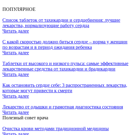
ПОПУЛЯРНОЕ
Список таблеток от тахикардии и сердцебиения: лучшие
лекарства, нормализующие работу сердца
Читать далее
С какой скоростью должно биться сердце – норма у женщин
по возрастам и в период ожидания ребенка
Читать далее
Таблетки от высокого и низкого пульса: самые эффективные
лекарственные средства от тахикардии и брадикардии
Читать далее
Как остановить сердце себе: 3 распространенных лекарства,
которые могут привести к смерти
Читать далее
Лекарство от одышки и грамотная диагностика состояния
Читать далее
Полезный совет врача
Очистка крови методами традиционной медицины
Читать далее