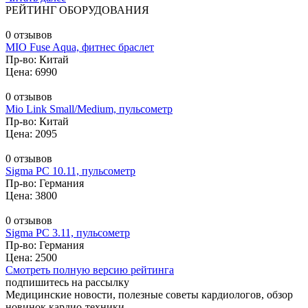
РЕЙТИНГ ОБОРУДОВАНИЯ
0 отзывов
MIO Fuse Aqua, фитнес браслет
Пр-во: Китай
Цена: 6990
0 отзывов
Mio Link Small/Medium, пульсометр
Пр-во: Китай
Цена: 2095
0 отзывов
Sigma PC 10.11, пульсометр
Пр-во: Германия
Цена: 3800
0 отзывов
Sigma PC 3.11, пульсометр
Пр-во: Германия
Цена: 2500
Смотреть полную версию рейтинга
подпишитесь на рассылку
Медицинские новости, полезные советы кардиологов, обзор
новинок кардио-техники