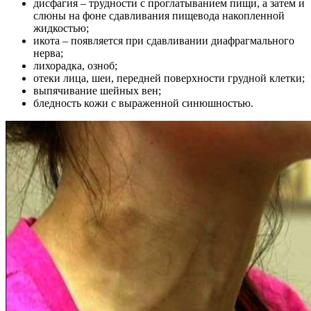
дисфагия – трудности с проглатыванием пищи, а затем и
слюны на фоне сдавливания пищевода накопленной
жидкостью;
икота – появляется при сдавливании диафрагмального
нерва;
лихорадка, озноб;
отеки лица, шеи, передней поверхности грудной клетки;
выпячивание шейных вен;
бледность кожи с выраженной синюшностью.