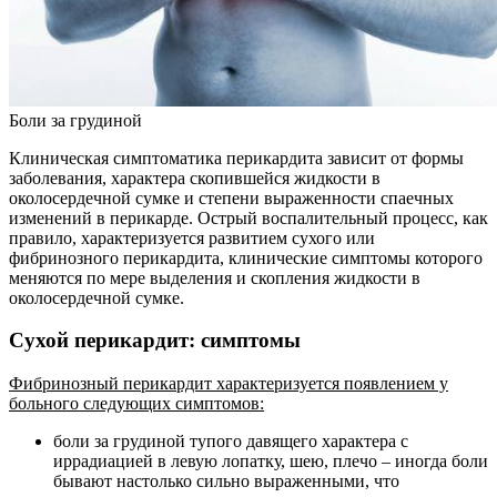
Боли за грудиной
Клиническая симптоматика перикардита зависит от формы
заболевания, характера скопившейся жидкости в
околосердечной сумке и степени выраженности спаечных
изменений в перикарде. Острый воспалительный процесс, как
правило, характеризуется развитием сухого или
фибринозного перикардита, клинические симптомы которого
меняются по мере выделения и скопления жидкости в
околосердечной сумке.
Сухой перикардит: симптомы
Фибринозный перикардит характеризуется появлением у
больного следующих симптомов:
боли за грудиной тупого давящего характера с
иррадиацией в левую лопатку, шею, плечо – иногда боли
бывают настолько сильно выраженными, что