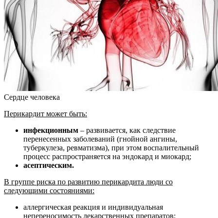
Сердце человека
Перикардит может быть:
инфекционным
– развивается, как следствие
перенесенных заболеваний (гнойной ангины,
туберкулеза, ревматизма), при этом воспалительный
процесс распространяется на эндокард и миокард;
асептическим.
В группе риска по развитию перикардита люди со
следующими состояниями:
аллергическая реакция и индивидуальная
непереносимость лекарственных препаратов;