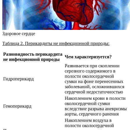
Здоровое сердце
Таблица 2. Перикардиты не инфекционной природы:
Разновидность перикардита
Чем характеризуется?
не инфекционной природы
Развивается при скоплении
серозного содержимого в
полости околосердечной
Гидроперикард
сумки на фоне перенесенных
заболеваний, осложнившихся
сердечной недостаточностью
Накоплением крови в полости
околосердечной сумки
Гемоперикард
вследствие разрыва аневризмы
аорты, сердечного ранения
Накоплением воздуха в
полости околосердечной