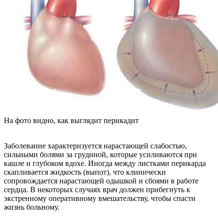
На фото видно, как выглядит перикадит
Заболевание характеризуется нарастающей слабостью,
сильными болями за грудиной, которые усиливаются при
кашле и глубоком вдохе. Иногда между листками перикарда
скапливается жидкость (выпот), что клинически
сопровождается нарастающей одышкой и сбоями в работе
сердца. В некоторых случаях врач должен прибегнуть к
экстренному оперативному вмешательству, чтобы спасти
жизнь больному.