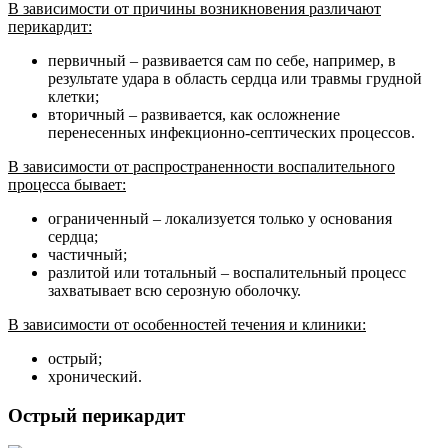
В зависимости от причины возникновения различают
перикардит:
первичный – развивается сам по себе, например, в
результате удара в область сердца или травмы грудной
клетки;
вторичный – развивается, как осложнение
перенесенных инфекционно-септических процессов.
В зависимости от распространенности воспалительного
процесса бывает:
ограниченный – локализуется только у основания
сердца;
частичный;
разлитой или тотальный – воспалительный процесс
захватывает всю серозную оболочку.
В зависимости от особенностей течения и клиники:
острый;
хронический.
Острый перикардит