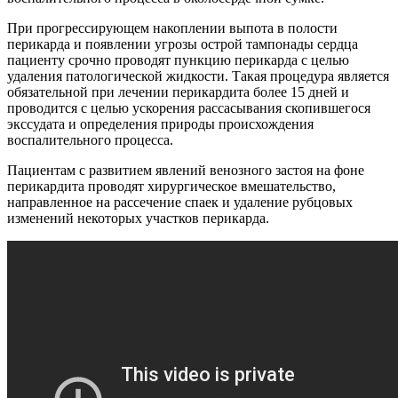
При прогрессирующем накоплении выпота в полости
перикарда и появлении угрозы острой тампонады сердца
пациенту срочно проводят пункцию перикарда с целью
удаления патологической жидкости. Такая процедура является
обязательной при лечении перикардита более 15 дней и
проводится с целью ускорения рассасывания скопившегося
экссудата и определения природы происхождения
воспалительного процесса.
Пациентам с развитием явлений венозного застоя на фоне
перикардита проводят хирургическое вмешательство,
направленное на рассечение спаек и удаление рубцовых
изменений некоторых участков перикарда.