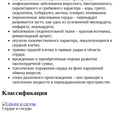
инфекционные заболевания вирусного, бактериального,
паразитарного и грибкового характера – корь, грипп,
скарлатина, туберкулез, ангина, плеврит, пневмония;
перенесенные заболевания сердца – перикардит
развивается часто, как одно из осложнений миокардита,
инфаркта, эндокардита;
заболевания соединительной ткани – красная волчанка,
ревматоидный артрит;
опухоли злокачественного характера, локализующиеся в
грудной клетке;
травмы грудной клетки и прямые удары в область
сердца;
врожденные и приобретенные пороки развития
околосердечной сумки;
токсические поражения сердца на фоне нарушений
обмена веществ;
отеки различного происхождения – они приводят к
скоплению жидкости в перикардиальном пространстве.
Классификация
Сердце и сосуды