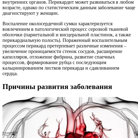
внутренних органов. Перикардит может развиваться в любом
возрасте, однако по статистическим данным заболевание чаще
диагностируют у женщин.
Воспаление околосердечной сумки характеризуется
вовлечением в патологический процесс серозной тканевой
оболочки (париетальной и висцеральной пластинок, а также
перикардиальную полость). Пораженный воспалительным
процессом перикард претерпевает различные изменения –
увеличение проницаемости стенок сосудов, расширение
капилляров, отложение фибрина, развитие спаечных
процессов, формирование рубца с последующим
кальцинированием листков перикарда и сдавливанием
сердца.
Причины развития заболевания