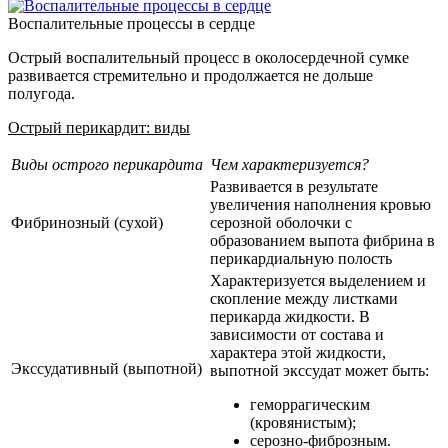
Воспалительные процессы в сердце
Острый воспалительный процесс в околосердечной сумке
развивается стремительно и продолжается не дольше
полугода.
Острый перикардит: виды
Виды острого перикардита
Чем характеризуется?
Развивается в результате
увеличения наполнения кровью
Фибринозный (сухой)
серозной оболочки с
образованием выпота фибрина в
перикардиальную полость
Характеризуется выделением и
скопление между листками
перикарда жидкости. В
зависимости от состава и
характера этой жидкости,
Экссудативный (выпотной)
выпотной экссудат может быть:
геморрагическим
(кровянистым);
серозно-фиброзным.