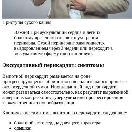
Приступы сухого кашля
Важно! При аускультации сердца и легких
больному врач четко слышит шум трения
перикарда. Сухой перикардит заканчивается
выздоровлением через 3 недели или переходит в
экссудативную форму или слипчивую.
Экссудативный перикардит: симптомы
Выпотной перикардит развивается на фоне
прогрессирующего фибринозного воспалительного процесса
околосердечной сумки. Иногда данный вид перикардита
может развиваться самостоятельно, как результат выраженной
аллергической реакции, туберкулеза или прогрессирования
злокачественного новообразования.
Клинические симптомы выпотного перикардита следующие:
боли в области сердца давящего характера;
одышка;