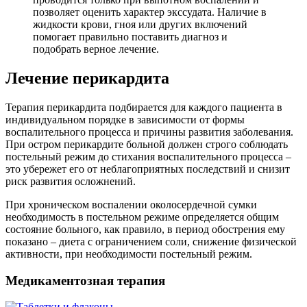
позволяет оценить характер экссудата. Наличие в
жидкости крови, гноя или других включений
помогает правильно поставить диагноз и
подобрать верное лечение.
Лечение перикардита
Терапия перикардита подбирается для каждого пациента в
индивидуальном порядке в зависимости от формы
воспалительного процесса и причины развития заболевания.
При остром перикардите больной должен строго соблюдать
постельный режим до стихания воспалительного процесса –
это убережет его от неблагоприятных последствий и снизит
риск развития осложнений.
При хроническом воспалении околосердечной сумки
необходимость в постельном режиме определяется общим
состояние больного, как правило, в период обострения ему
показано – диета с ограничением соли, снижение физической
активности, при необходимости постельный режим.
Медикаментозная терапия