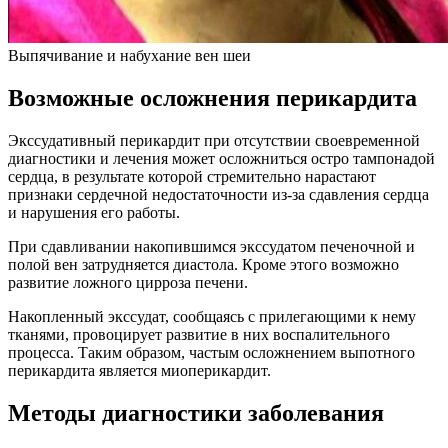
Выпячивание и набухание вен шеи
Возможные осложнения перикардита
Экссудативный перикардит при отсутствии своевременной
диагностики и лечения может осложниться остро тампонадой
сердца, в результате которой стремительно нарастают
признаки сердечной недостаточности из-за сдавления сердца
и нарушения его работы.
При сдавливании накопившимся экссудатом печеночной и
полой вен затрудняется диастола. Кроме этого возможно
развитие ложного цирроза печени.
Накопленный экссудат, сообщаясь с прилегающими к нему
тканями, провоцирует развитие в них воспалительного
процесса. Таким образом, частым осложнением выпотного
перикардита является миоперикардит.
Методы диагностики заболевания