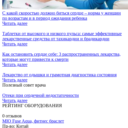
С какой скоростью должно биться сердце – норма у женщин
по возрастам и в период ожидания ребенка
Читать далее
Таблетки от высокого и низкого пульса: самые эффективные
лекарственные средства от тахикардии и брадикардии
Читать далее
Как остановить сердце себе: 3 распространенных лекарства,
которые могут привести к смерти
Читать далее
Лекарство от одышки и грамотная диагностика состояния
Читать далее
Полезный совет врача
Отеки при сердечной недостаточности
Читать далее
РЕЙТИНГ ОБОРУДОВАНИЯ
0 отзывов
MIO Fuse Aqua, фитнес браслет
Пр-во: Китай