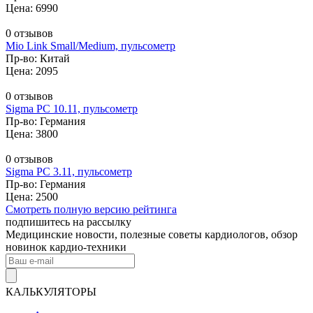
Цена: 6990
0 отзывов
Mio Link Small/Medium, пульсометр
Пр-во: Китай
Цена: 2095
0 отзывов
Sigma PC 10.11, пульсометр
Пр-во: Германия
Цена: 3800
0 отзывов
Sigma PC 3.11, пульсометр
Пр-во: Германия
Цена: 2500
Смотреть полную версию рейтинга
подпишитесь на рассылку
Медицинские новости, полезные советы кардиологов, обзор
новинок кардио-техники
КАЛЬКУЛЯТОРЫ