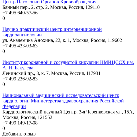
Центр Патологии Органов Кровообращения
Банный пер., 2, стр. 2, Москва, Россия, 129110
+7 495 640-57-56
0
Научно-практический центр интервенционной
кардиоангиологии
ул. Академика Анохина, 22, к. 1, Москва, Россия, 119602
+7 495 433-03-63
0
Институт коронарной и сосудистой хирургии НМИЦССХ им.
А. Н. Бакулева
Ленинский пр., 8, к. 7, Москва, Россия, 117931
+7 499 236-92-83
0
Национальный медицинский исследовательский центр
кардиологии Министерства здравоохранения Российской
Федерации
Кардиологический научный Центр, 3-я Черепковская ул., 15А,
Москва, Россия, 121552
+7 499 149-17-08
0
Добавить отзыв