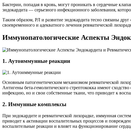
Бактерии, попадая в кровь, могут проникать в сердечные кла
эндокардита — серьезного инфекционного заболевания, которо
Таким образом, РЛ и развитие эндокардита тесно связаны дру
своевременного и адекватного лечения ревматической лихорад
Иммунопатологические Аспекты Эндок
1. Аутоиммунные реакции
Основным патогенетическим механизмом ревматической лихора
Антигены бета-гемолитического стрептококка имеют сходство с
инфекцию, но и свои собственные ткани, что приводит к восп
2. Иммунные комплексы
При эндокардите и ревматической лихорадке, иммунная систе
приводит к активации воспалительных процессов и поврежден
воспалительные реакции и влияет на функционирование сердц