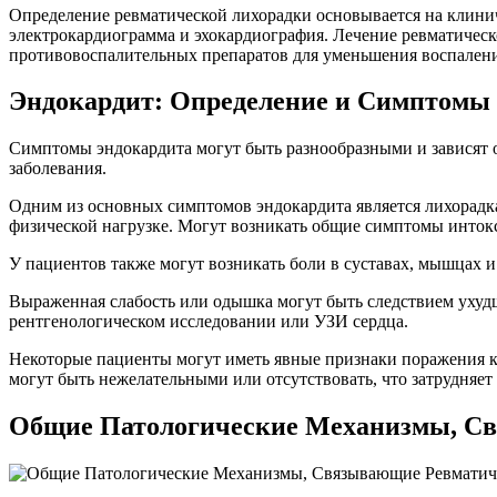
Определение ревматической лихорадки основывается на клиниче
электрокардиограмма и эхокардиография. Лечение ревматическ
противовоспалительных препаратов для уменьшения воспалени
Эндокардит: Определение и Симптомы
Симптомы эндокардита могут быть разнообразными и зависят о
заболевания.
Одним из основных симптомов эндокардита является лихорадка,
физической нагрузке. Могут возникать общие симптомы интокси
У пациентов также могут возникать боли в суставах, мышцах 
Выраженная слабость или одышка могут быть следствием ухуд
рентгенологическом исследовании или УЗИ сердца.
Некоторые пациенты могут иметь явные признаки поражения кл
могут быть нежелательными или отсутствовать, что затрудняет
Общие Патологические Механизмы, Св