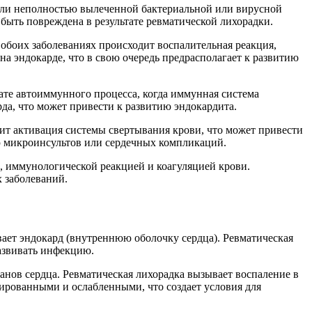
 или неполностью вылеченной бактериальной или вирусной
быть повреждена в результате ревматической лихорадки.
обоих заболеваниях происходит воспалительная реакция,
а эндокарде, что в свою очередь предрасполагает к развитию
ате автоиммунного процесса, когда иммунная система
да, что может привести к развитию эндокардита.
ит активация системы свертывания крови, что может привести
ю микроинсультов или сердечных компликаций.
, иммунологической реакцией и коагуляцией крови.
 заболеваний.
ает эндокард (внутреннюю оболочку сердца). Ревматическая
развивать инфекцию.
анов сердца. Ревматическая лихорадка вызывает воспаление в
мированными и ослабленными, что создает условия для