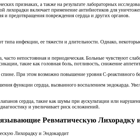
ских признаках, а также на результате лабораторных исследова
ой лихорадки включает применение антибиотиков для уничтожени
я и предотвращения повреждения сердца и других органов.
т типа инфекции, ее тяжести и длительности. Однако, некоторы
 часто непостоянная и периодическая. Больные чувствуют слабо
кации, такие как головная боль, потливость, снижение аппетит
и спине. При этом возможно повышение уровня С-реактивного бе
шения функции сердца, вызванного воспалением эндокарда. Уве
апанов сердца, такие как шумы при аускультации или нарушени
 диагностику и увеличивает риск осложнений.
язывающие Ревматическую Лихорадку и