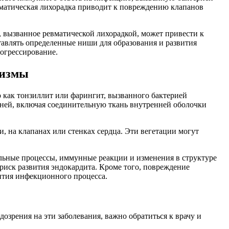
евматическая лихорадка приводит к повреждению клапанов
 вызванное ревматической лихорадкой, может привести к
тавлять определенные ниши для образования и развития
рогрессирование.
низмы
 как тонзиллит или фарингит, вызванного бактерией
каней, включая соединительную ткань внутренней оболочки
 на клапанах или стенках сердца. Эти вегетации могут
льные процессы, иммунные реакции и изменения в структуре
риск развития эндокардита. Кроме того, повреждение
ития инфекционного процесса.
озрения на эти заболевания, важно обратиться к врачу и