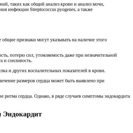
ний, таких как общий анализ крови и анализ мочи,
я инфекции Streptococcus pyogenes, а также
е общие признаки могут указывать на наличие этого
сть, потерю сил, утомляемость даже при незначительной
а и сонливость.
лка и других воспалительных показателей в крови.
личение размеров сердца может быть выявлено при
е ритма сердца. Однако, в ряде случаев симптомы эндокардита
 Эндокардит