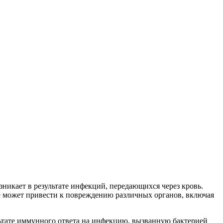
зникает в результате инфекций, передающихся через кровь.
ое может привести к повреждению различных органов, включая
ультате иммунного ответа на инфекцию, вызванную бактерией