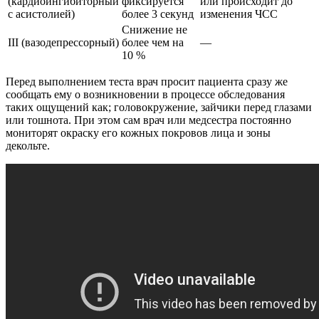
(кардиоингибиторный
фиксируется
или происходит до
с асистолией)
более 3 секунд
изменения ЧСС
Снижение не
III (вазодепрессорный)
более чем на
—
10 %
Перед выполнением теста врач просит пациента сразу же
сообщать ему о возникновении в процессе обследования
таких ощущений как; головокружение, зайчики перед глазами
или тошнота. При этом сам врач или медсестра постоянно
мониторят окраску его кожных покровов лица и зоны
декольте.