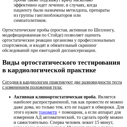
эффективно идет лечение, в случаях, когда
пациенту были назначены метилдопа, препараты
из группы ганглиоблокаторов или
симпатолитиков.
Ортостатические пробы (простая, активная по Шеллонгу,
модифицированная по Стойде) позволяет оценить
ортостатические реакции организма у профессиональных
спортсменов, и входят в обязательный скрининг
обследований при ежегодной диспансеризации.
Виды ортостатического тестирования
в кардиологической практике
Сегодня в кардиологии практикуют две разновидности теста
с изменением положения тела:
Активная клиноортостатическая проба
. Является
наиболее распространенной, так как провести ее можно
даже дома, но только тем, кто не падает в обмороки. Для
этого нужен
тонометр
+ помощник, а если аппарат для
измерения АД автоматический, то сделать пробу можно
и самостоятельно. Сперва человек лежит 15 минут,