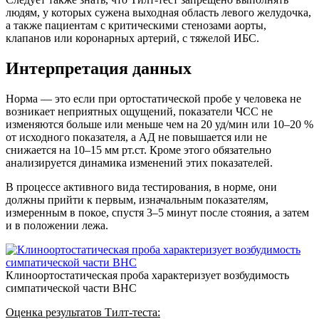
людям, у которых сужена выходная область левого желудочка,
а также пациентам с критическими стенозами аорты,
клапанов или коронарных артерий, с тяжелой ИБС.
Интерпретация данных
Норма — это если при ортостатической пробе у человека не
возникает неприятных ощущений, показатели ЧСС не
изменяются больше или меньше чем на 20 уд/мин или 10–20 %
от исходного показателя, а АД не повышается или не
снижается на 10–15 мм рт.ст. Кроме этого обязательно
анализируется динамика изменений этих показателей.
В процессе активного вида тестирования, в норме, они
должны прийти к первым, изначальным показателям,
измеренным в покое, спустя 3–5 минут после стояния, а затем
и в положении лежа.
Клиноортостатическая проба характеризует возбудимость
симпатической части ВНС
Оценка результатов Тилт-теста: