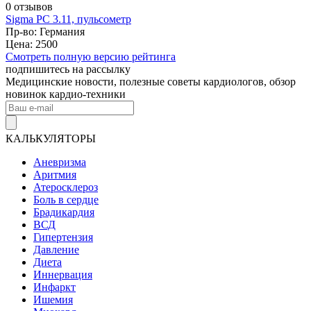
0 отзывов
Sigma PC 3.11, пульсометр
Пр-во: Германия
Цена: 2500
Смотреть полную версию рейтинга
подпишитесь на рассылку
Медицинские новости, полезные советы кардиологов, обзор
новинок кардио-техники
КАЛЬКУЛЯТОРЫ
Аневризма
Аритмия
Атеросклероз
Боль в сердце
Брадикардия
ВСД
Гипертензия
Давление
Диета
Иннервация
Инфаркт
Ишемия