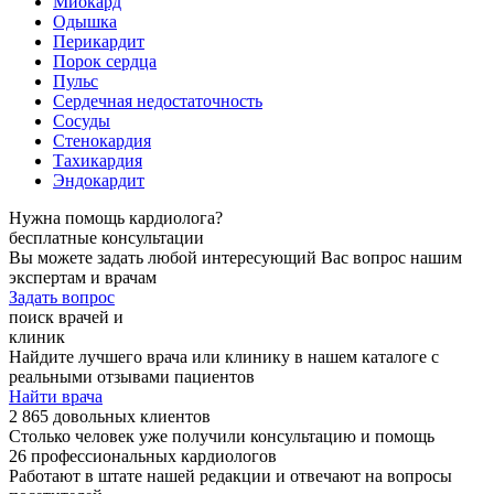
Миокард
Одышка
Перикардит
Порок сердца
Пульс
Сердечная недостаточность
Сосуды
Стенокардия
Тахикардия
Эндокардит
Нужна помощь кардиолога?
бесплатные консультации
Вы можете задать любой интересующий Вас вопрос нашим
экспертам и врачам
Задать вопрос
поиск врачей и
клиник
Найдите лучшего врача или клинику в нашем каталоге с
реальными отзывами пациентов
Найти врача
2 865 довольных клиентов
Столько человек уже получили консультацию и помощь
26 профессиональных кардиологов
Работают в штате нашей редакции и отвечают на вопросы