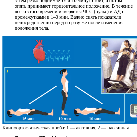
затем резко поднимается и 10 минут стоит, а потом
опять принимает горизонтальное положение. В течение
всего этого времени измеряется ЧСС (пульс) и АД с
промежутками в 1–3 мин. Важно снять показатели
непосредственно перед и сразу же после изменения
положения тела.
Клиноортостатическая проба: 1 — активная, 2 — пассивная