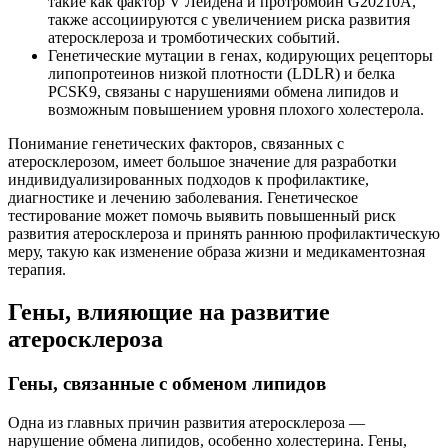
такие как фактор V Лейдена и протромбин G20210A,
также ассоциируются с увеличением риска развития
атеросклероза и тромботических событий.
Генетические мутации в генах, кодирующих рецепторы
липопротеинов низкой плотности (LDLR) и белка
PCSK9, связаны с нарушениями обмена липидов и
возможным повышением уровня плохого холестерола.
Понимание генетических факторов, связанных с
атеросклерозом, имеет большое значение для разработки
индивидуализированных подходов к профилактике,
диагностике и лечению заболевания. Генетическое
тестирование может помочь выявить повышенный риск
развития атеросклероза и принять раннюю профилактическую
меру, такую как изменение образа жизни и медикаментозная
терапия.
Гены, влияющие на развитие
атеросклероза
Гены, связанные с обменом липидов
Одна из главных причин развития атеросклероза —
нарушение обмена липидов, особенно холестерина. Гены,