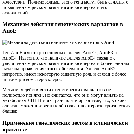
холестерин. Полиморфизмы этого гена могут быть связаны с
повышенным риском развития атеросклероза и его
осложнений.
Механизм действия генетических вариантов в
АпоЕ
Ген АпоЕ имеет три основных аллеля: АпоЕ2, АпоЕ3 и
АпоЕ4. Известно, что наличие аллеля АпоЕ4 связано с
увеличенным риском развития атеросклероза и более ранним
началом проявления этого заболевания. Аллель АпоЕ2,
напротив, имеет некоторую защитную роль и связан с более
низким риском атеросклероза.
Механизм действия этих генетических вариантов не
полностью понятен, но считается, что они могут влиять на
метаболизм ЛПНП и их транспорт в организме, что, в свою
очередь, может привести к образованию атеросклеротических
бляшек.
Применение генетических тестов в клинической
практике