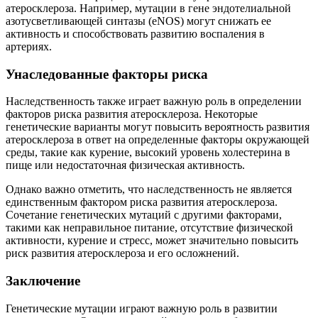
атеросклероза. Например, мутации в гене эндотелиальной
азотусветливающей синтазы (eNOS) могут снижать ее
активность и способствовать развитию воспаления в
артериях.
Унаследованные факторы риска
Наследственность также играет важную роль в определении
факторов риска развития атеросклероза. Некоторые
генетические варианты могут повысить вероятность развития
атеросклероза в ответ на определенные факторы окружающей
среды, такие как курение, высокий уровень холестерина в
пище или недостаточная физическая активность.
Однако важно отметить, что наследственность не является
единственным фактором риска развития атеросклероза.
Сочетание генетических мутаций с другими факторами,
такими как неправильное питание, отсутствие физической
активности, курение и стресс, может значительно повысить
риск развития атеросклероза и его осложнений.
Заключение
Генетические мутации играют важную роль в развитии