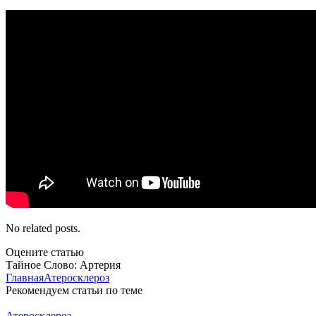
No related posts.
Оцените статью
Тайное Слово: Артерия
Главная
Атеросклероз
Рекомендуем статьи по теме
Атеросклероз