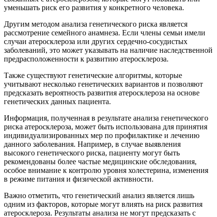
уменьшать риск его развития у конкретного человека.
Другим методом анализа генетического риска является
рассмотрение семейного анамнеза. Если члены семьи имели
случаи атеросклероза или других сердечно-сосудистых
заболеваний, это может указывать на наличие наследственной
предрасположенности к развитию атеросклероза.
Также существуют генетические алгоритмы, которые
учитывают несколько генетических вариантов и позволяют
предсказать вероятность развития атеросклероза на основе
генетических данных пациента.
Информация, полученная в результате анализа генетического
риска атеросклероза, может быть использована для принятия
индивидуализированных мер по профилактике и лечению
данного заболевания. Например, в случае выявления
высокого генетического риска, пациенту могут быть
рекомендованы более частые медицинские обследования,
особое внимание к контролю уровня холестерина, изменения
в режиме питания и физической активности.
Важно отметить, что генетический анализ является лишь
одним из факторов, которые могут влиять на риск развития
атеросклероза. Результаты анализа не могут предсказать с