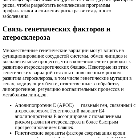
риска, чтобы разработать комплексные программы
профилактики и снижения риска развития данного
заболевания.
Связь генетических факторов и
атеросклероза
Множественные генетические вариации могут влиять на
функционирование сосудистой системы, обмен липидов и
воспалительные процессы, что в конечном счете приводит к
развитию атеросклеротических бляшек. Некоторые из этих
генетических вариаций связаны с повышенным риском
развития атеросклероза, в том числе генетические мутации в
генах, кодирующих белки, ответственные за обработку
липопротеинов, регуляцию воспалительных процессов и
метаболизм липидов.
Аполипопротеин Е (APOE) — главный ген, связанный с
атеросклерозом. Генетический вариант E4
аполипопротеина Е ассоциирован с повышенным
риском развития атеросклероза и более быстрым
прогрессированием бляшек.
Генетические варианты фактора свертывания крови,