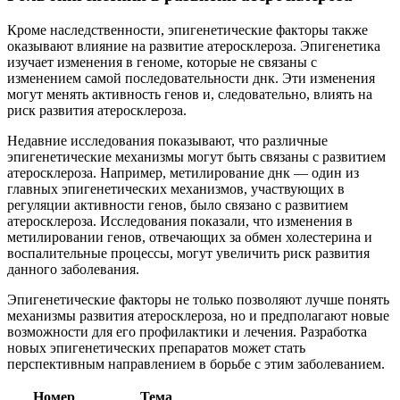
Кроме наследственности, эпигенетические факторы также
оказывают влияние на развитие атеросклероза. Эпигенетика
изучает изменения в геноме, которые не связаны с
изменением самой последовательности днк. Эти изменения
могут менять активность генов и, следовательно, влиять на
риск развития атеросклероза.
Недавние исследования показывают, что различные
эпигенетические механизмы могут быть связаны с развитием
атеросклероза. Например, метилирование днк — один из
главных эпигенетических механизмов, участвующих в
регуляции активности генов, было связано с развитием
атеросклероза. Исследования показали, что изменения в
метилировании генов, отвечающих за обмен холестерина и
воспалительные процессы, могут увеличить риск развития
данного заболевания.
Эпигенетические факторы не только позволяют лучше понять
механизмы развития атеросклероза, но и предполагают новые
возможности для его профилактики и лечения. Разработка
новых эпигенетических препаратов может стать
перспективным направлением в борьбе с этим заболеванием.
Номер
Тема