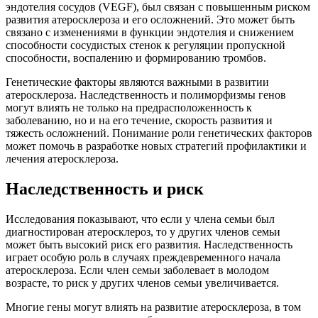
эндотелия сосудов (VEGF), был связан с повышенным риском
развития атеросклероза и его осложнений. Это может быть
связано с изменениями в функции эндотелия и снижением
способности сосудистых стенок к регуляции пропускной
способности, воспалению и формированию тромбов.
Генетические факторы являются важными в развитии
атеросклероза. Наследственность и полиморфизмы генов
могут влиять не только на предрасположенность к
заболеванию, но и на его течение, скорость развития и
тяжесть осложнений. Понимание роли генетических факторов
может помочь в разработке новых стратегий профилактики и
лечения атеросклероза.
Наследственность и риск
Исследования показывают, что если у члена семьи был
диагностирован атеросклероз, то у других членов семьи
может быть высокий риск его развития. Наследственность
играет особую роль в случаях преждевременного начала
атеросклероза. Если член семьи заболевает в молодом
возрасте, то риск у других членов семьи увеличивается.
Многие гены могут влиять на развитие атеросклероза, в том