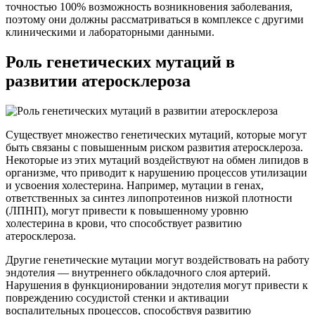
точностью 100% возможность возникновения заболевания,
поэтому они должны рассматриваться в комплексе с другими
клиническими и лабораторными данными.
Роль генетических мутаций в
развитии атеросклероза
Существует множество генетических мутаций, которые могут
быть связаны с повышенным риском развития атеросклероза.
Некоторые из этих мутаций воздействуют на обмен липидов в
организме, что приводит к нарушению процессов утилизации
и усвоения холестерина. Например, мутации в генах,
ответственных за синтез липопротеинов низкой плотности
(ЛПНП), могут привести к повышенному уровню
холестерина в крови, что способствует развитию
атеросклероза.
Другие генетические мутации могут воздействовать на работу
эндотелия — внутреннего обкладочного слоя артерий.
Нарушения в функционировании эндотелия могут привести к
повреждению сосудистой стенки и активации
воспалительных процессов, способствуя развитию