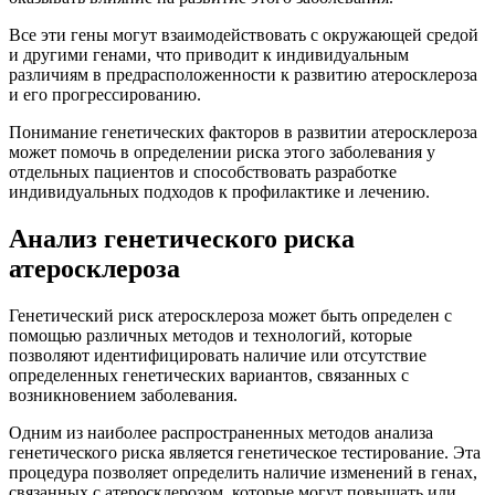
Все эти гены могут взаимодействовать с окружающей средой
и другими генами, что приводит к индивидуальным
различиям в предрасположенности к развитию атеросклероза
и его прогрессированию.
Понимание генетических факторов в развитии атеросклероза
может помочь в определении риска этого заболевания у
отдельных пациентов и способствовать разработке
индивидуальных подходов к профилактике и лечению.
Анализ генетического риска
атеросклероза
Генетический риск атеросклероза может быть определен с
помощью различных методов и технологий, которые
позволяют идентифицировать наличие или отсутствие
определенных генетических вариантов, связанных с
возникновением заболевания.
Одним из наиболее распространенных методов анализа
генетического риска является генетическое тестирование. Эта
процедура позволяет определить наличие изменений в генах,
связанных с атеросклерозом, которые могут повышать или