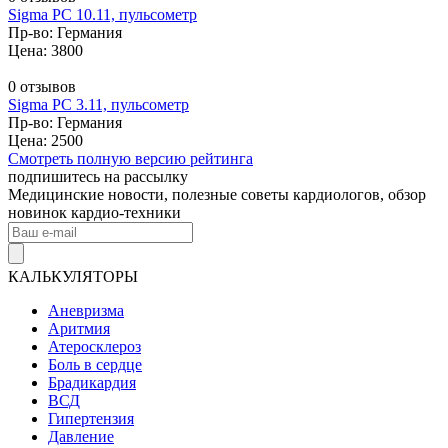
Sigma PC 10.11, пульсометр
Пр-во: Германия
Цена: 3800
0 отзывов
Sigma PC 3.11, пульсометр
Пр-во: Германия
Цена: 2500
Смотреть полную версию рейтинга
подпишитесь на рассылку
Медицинские новости, полезные советы кардиологов, обзор
новинок кардио-техники
КАЛЬКУЛЯТОРЫ
Аневризма
Аритмия
Атеросклероз
Боль в сердце
Брадикардия
ВСД
Гипертензия
Давление