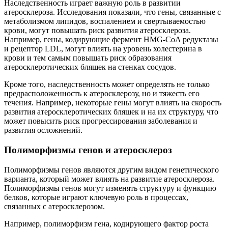
Наследственность играет важную роль в развитии
атеросклероза. Исследования показали, что гены, связанные с
метаболизмом липидов, воспалением и свертываемостью
крови, могут повышать риск развития атеросклероза.
Например, гены, кодирующие фермент HMG-CoA редуктазы
и рецептор LDL, могут влиять на уровень холестерина в
крови и тем самым повышать риск образования
атеросклеротических бляшек на стенках сосудов.
Кроме того, наследственность может определять не только
предрасположенность к атеросклерозу, но и тяжесть его
течения. Например, некоторые гены могут влиять на скорость
развития атеросклеротических бляшек и на их структуру, что
может повысить риск прогрессирования заболевания и
развития осложнений.
Полиморфизмы генов и атеросклероз
Полиморфизмы генов являются другим видом генетического
варианта, который может влиять на развитие атеросклероза.
Полиморфизмы генов могут изменять структуру и функцию
белков, которые играют ключевую роль в процессах,
связанных с атеросклерозом.
Например, полиморфизм гена, кодирующего фактор роста