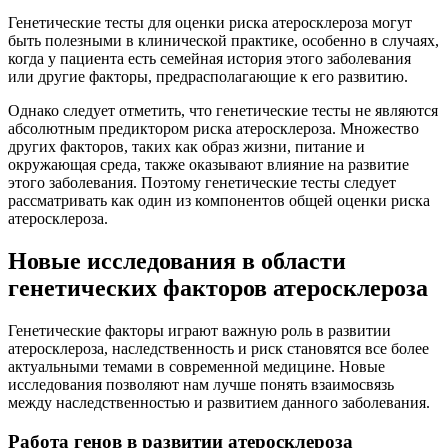
Генетические тесты для оценки риска атеросклероза могут
быть полезными в клинической практике, особенно в случаях,
когда у пациента есть семейная история этого заболевания
или другие факторы, предрасполагающие к его развитию.
Однако следует отметить, что генетические тесты не являются
абсолютным предиктором риска атеросклероза. Множество
других факторов, таких как образ жизни, питание и
окружающая среда, также оказывают влияние на развитие
этого заболевания. Поэтому генетические тесты следует
рассматривать как один из компонентов общей оценки риска
атеросклероза.
Новые исследования в области
генетических факторов атеросклероза
Генетические факторы играют важную роль в развитии
атеросклероза, наследственность и риск становятся все более
актуальными темами в современной медицине. Новые
исследования позволяют нам лучше понять взаимосвязь
между наследственностью и развитием данного заболевания.
Работа генов в развитии атеросклероза