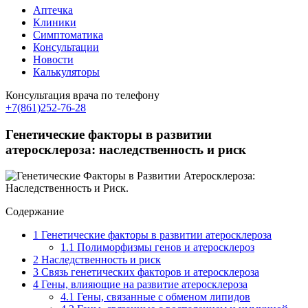
Аптечка
Клиники
Симптоматика
Консультации
Новости
Калькуляторы
Консультация врача по телефону
+7(861)252-76-28
Генетические факторы в развитии
атеросклероза: наследственность и риск
Содержание
1
Генетические факторы в развитии атеросклероза
1.1
Полиморфизмы генов и атеросклероз
2
Наследственность и риск
3
Связь генетических факторов и атеросклероза
4
Гены, влияющие на развитие атеросклероза
4.1
Гены, связанные с обменом липидов