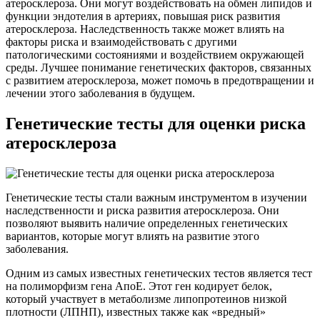
атеросклероза. Они могут воздействовать на обмен липидов и
функции эндотелия в артериях, повышая риск развития
атеросклероза. Наследственность также может влиять на
факторы риска и взаимодействовать с другими
патологическими состояниями и воздействием окружающей
среды. Лучшее понимание генетических факторов, связанных
с развитием атеросклероза, может помочь в предотвращении и
лечении этого заболевания в будущем.
Генетические тесты для оценки риска
атеросклероза
Генетические тесты стали важным инструментом в изучении
наследственности и риска развития атеросклероза. Они
позволяют выявить наличие определенных генетических
вариантов, которые могут влиять на развитие этого
заболевания.
Одним из самых известных генетических тестов является тест
на полиморфизм гена АпоЕ. Этот ген кодирует белок,
который участвует в метаболизме липопротеинов низкой
плотности (ЛПНП), известных также как «вредный»