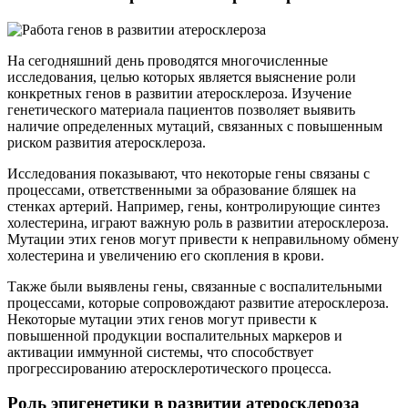
На сегодняшний день проводятся многочисленные
исследования, целью которых является выяснение роли
конкретных генов в развитии атеросклероза. Изучение
генетического материала пациентов позволяет выявить
наличие определенных мутаций, связанных с повышенным
риском развития атеросклероза.
Исследования показывают, что некоторые гены связаны с
процессами, ответственными за образование бляшек на
стенках артерий. Например, гены, контролирующие синтез
холестерина, играют важную роль в развитии атеросклероза.
Мутации этих генов могут привести к неправильному обмену
холестерина и увеличению его скопления в крови.
Также были выявлены гены, связанные с воспалительными
процессами, которые сопровождают развитие атеросклероза.
Некоторые мутации этих генов могут привести к
повышенной продукции воспалительных маркеров и
активации иммунной системы, что способствует
прогрессированию атеросклеротического процесса.
Роль эпигенетики в развитии атеросклероза