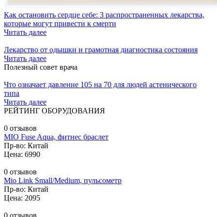
Как остановить сердце себе: 3 распространенных лекарства,
которые могут привести к смерти
Читать далее
Лекарство от одышки и грамотная диагностика состояния
Читать далее
Полезный совет врача
Что означает давление 105 на 70 для людей астенического
типа
Читать далее
РЕЙТИНГ ОБОРУДОВАНИЯ
0 отзывов
MIO Fuse Aqua, фитнес браслет
Пр-во: Китай
Цена: 6990
0 отзывов
Mio Link Small/Medium, пульсометр
Пр-во: Китай
Цена: 2095
0 отзывов