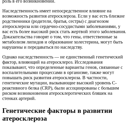
роль в его возникновении.
Наследственность имеет непосредственное влияние на
возможность развития атеросклероза. Если у вас есть близкие
родственники (родители, братья, сестры) с диагнозом
атеросклероза или сердечно-сосудистыми заболеваниями, у
вас есть более высокий риск стать жертвой этого заболевания.
Доказательства говорят о том, что гены, ответственные за
метаболизм липидов и образование холестерина, могут быть
нарушены и передаваться по наследству.
Однако наследственность — не единственный генетический
фактор, влияющий на атеросклероз. Исследования
показывают, что определенные варианты генов, связанные с
воспалительными процессами в организме, также могут
повышать риск развития атеросклероза. В частности,
генетические мутации, вызывающие высокий уровень C-
реактивного белка (CRP), были ассоциированы с большим
риском возникновения атеросклеротических бляшек на
стенках артерий.
Генетические факторы в развитии
атеросклероза