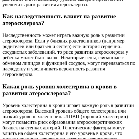
увеличить риск развития атеросклероза.
Как наследственность влияет на развитие
атеросклероза?
Наследственность может играть важную роль в развитии
атеросклероза. Если у близких родственников (например,
родителей или братьев и сестер) есть история сердечно-
сосудистых заболеваний, то риск развития атеросклероза у
ребенка может быть выше. Некоторые гены, связанные с
обменом липидов и функцией сосудов, могут передаваться по
наследству и увеличивать вероятность развития
атеросклероза.
Какая роль уровня холестерина в крови в
развитии атеросклероза?
Уровень холестерина в крови играет важную роль в развитии
атеросклероза. Высокий уровень общего холестерина или
низкий уровень холестерина-ЛПВП (хороший холестерин)
могут повысить риск образования атеросклеротических
бляшек на стенках артерий. Генетические факторы могут
влиять на обмен холестерина и его уровень в крови, что
может увеличить вероятность развития атеросклероза.