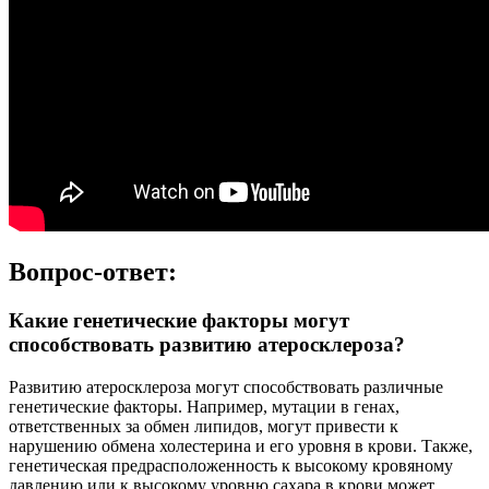
Вопрос-ответ:
Какие генетические факторы могут
способствовать развитию атеросклероза?
Развитию атеросклероза могут способствовать различные
генетические факторы. Например, мутации в генах,
ответственных за обмен липидов, могут привести к
нарушению обмена холестерина и его уровня в крови. Также,
генетическая предрасположенность к высокому кровяному
давлению или к высокому уровню сахара в крови может