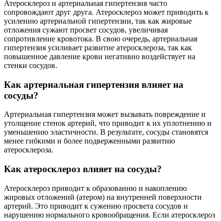
Атеросклероз и артериальная гипертензия часто
сопровождают друг друга. Атеросклероз может приводить к
усилению артериальной гипертензии, так как жировые
отложения сужают просвет сосудов, увеличивая
сопротивление кровотока. В свою очередь, артериальная
гипертензия усиливает развитие атеросклероза, так как
повышенное давление крови негативно воздействует на
стенки сосудов.
Как артериальная гипертензия влияет на
сосуды?
Артериальная гипертензия может вызывать повреждение и
утолщение стенок артерий, что приводит к их уплотнению и
уменьшению эластичности. В результате, сосуды становятся
менее гибкими и более подверженными развитию
атеросклероза.
Как атеросклероз влияет на сосуды?
Атеросклероз приводит к образованию и накоплению
жировых отложений (атером) на внутренней поверхности
артерий. Это приводит к сужению просвета сосудов и
нарушению нормального кровообращения. Если атеросклероз