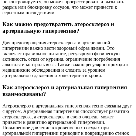
не контролируется, он может прогрессировать и вызывать
разрыв или блокировку сосудов, что может привести к
серьезным последствиям.
Как можно предотвратить атеросклероз и
артериальную гипертензию?
Для предотвращения атеросклероза и артериальной
гипертензии важно вести здоровый образ жизни. Это
включает правильное питание, регулярную физическую
активность, отказ от курения, ограничение потребления
алкоголя и контроль веса. Также важно регулярно проходить
медицинские обследования и следить за уровнем
артериального давления и холестерина в крови.
Как атеросклероз и артериальная гипертензия
взаимосвязаны?
Атеросклероз и артериальная гипертензия тесно связаны друг
с другом. Артериальная гипертензия способствует развитию
атеросклероза, а атеросклероз, в свою очередь, может
привести к развитию артериальной гипертензии.
Повышенное давление в кровеносных сосудах при
артериальной гипертензии приводит к повреждению стенок