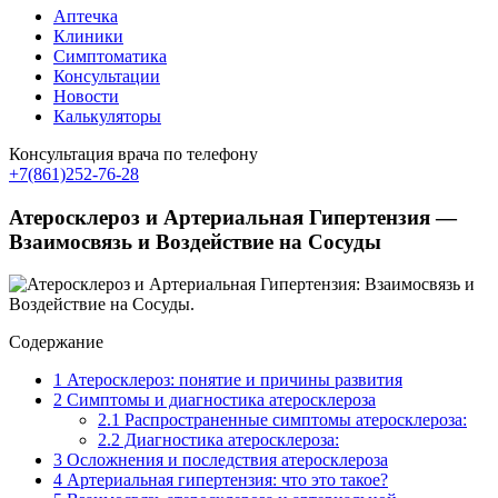
Аптечка
Клиники
Симптоматика
Консультации
Новости
Калькуляторы
Консультация врача по телефону
+7(861)252-76-28
Атеросклероз и Артериальная Гипертензия —
Взаимосвязь и Воздействие на Сосуды
Содержание
1
Атеросклероз: понятие и причины развития
2
Симптомы и диагностика атеросклероза
2.1
Распространенные симптомы атеросклероза:
2.2
Диагностика атеросклероза:
3
Осложнения и последствия атеросклероза
4
Артериальная гипертензия: что это такое?