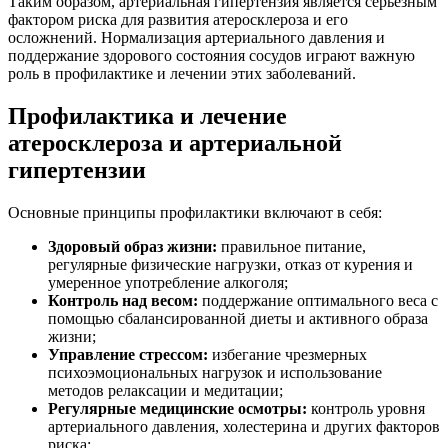
Таким образом, артериальная гипертензия является серьезным
фактором риска для развития атеросклероза и его
осложнений. Нормализация артериального давления и
поддержание здорового состояния сосудов играют важную
роль в профилактике и лечении этих заболеваний.
Профилактика и лечение
атеросклероза и артериальной
гипертензии
Основные принципы профилактики включают в себя:
Здоровый образ жизни:
правильное питание,
регулярные физические нагрузки, отказ от курения и
умеренное употребление алкоголя;
Контроль над весом:
поддержание оптимального веса с
помощью сбалансированной диеты и активного образа
жизни;
Управление стрессом:
избегание чрезмерных
психоэмоциональных нагрузок и использование
методов релаксации и медитации;
Регулярные медицинские осмотры:
контроль уровня
артериального давления, холестерина и других факторов
риска;