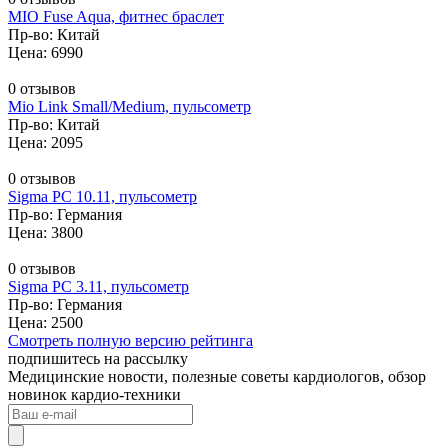
MIO Fuse Aqua, фитнес браслет
Пр-во: Китай
Цена: 6990
0 отзывов
Mio Link Small/Medium, пульсометр
Пр-во: Китай
Цена: 2095
0 отзывов
Sigma PC 10.11, пульсометр
Пр-во: Германия
Цена: 3800
0 отзывов
Sigma PC 3.11, пульсометр
Пр-во: Германия
Цена: 2500
Смотреть полную версию рейтинга
подпишитесь на рассылку
Медицинские новости, полезные советы кардиологов, обзор
новинок кардио-техники