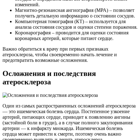
изменений.
Магнитно-резонансная ангиография (МРА) – позволяет
получить детальную информацию о состоянии сосудов.
Компьютерная томография (КТ) – используется для
анализа состояния сосудов и оценки степени поражения.
Коронарография – проводится для оценки состояния
коронарных артерий, которые питают сердце.
Важно обратиться к врачу при первых признаках
атеросклероза, чтобы своевременно начать лечение и
предотвратить возможные осложнения.
Осложнения и последствия
атеросклероза
Один из самых распространенных осложнений атеросклероза
— это ишемическая болезнь сердца. Постепенное узкоение
артерий, питающих сердце, приводит к появлению ангины
(застойной боли в груди), а в случае полного закупоривания
артерии — к инфаркту миокарда. Ишемическая болезнь
сердца может привести к смерти, поэтому очень важно
своевременно выявлять и лечить атеросклероз.