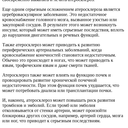
Еще одним серьезным осложнением атеросклероза является
цереброваскулярное заболевание. Это недостаточное
кровоснабжение головного мозга, вызванное узостью или
закупоркой сосудов. В результате этого может возникнуть
инсульт, который может иметь серьезные последствия, вплоть
до нарушения двигательных и речевых функций.
Также атеросклероз может приводить к развитию
периферических артериальных заболеваний, когда
кровоснабжение конечностей становится недостаточным.
Обычно это происходит в ногах, что может приводить к
язвам, трофическим язвам и даже смерти тканей.
Атеросклероз также может влиять на функцию почек и
провоцировать развитие хронической почечной
недостаточности. При этом функция почек ухудшается, что
может потребовать диализа или трансплантации почки.
И, наконец, атеросклероз может повышать риск развития
тромбозов и эмболий. Если тромб или эмболия
отколовывается от стенки артерии, может произойти
блокировка других сосудов, например, артерий сердца, мозга
или ног, что приводит к серьезным последствиям.