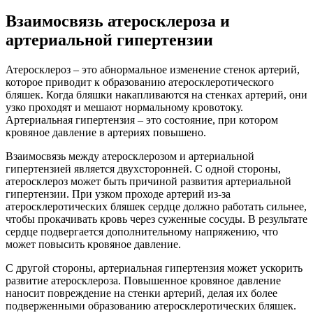
Взаимосвязь атеросклероза и
артериальной гипертензии
Атеросклероз – это абнормальное изменение стенок артерий,
которое приводит к образованию атеросклеротического
бляшек. Когда бляшки накапливаются на стенках артерий, они
узко проходят и мешают нормальному кровотоку.
Артериальная гипертензия – это состояние, при котором
кровяное давление в артериях повышено.
Взаимосвязь между атеросклерозом и артериальной
гипертензией является двухсторонней. С одной стороны,
атеросклероз может быть причиной развития артериальной
гипертензии. При узком проходе артерий из-за
атеросклеротических бляшек сердце должно работать сильнее,
чтобы прокачивать кровь через суженные сосуды. В результате
сердце подвергается дополнительному напряжению, что
может повысить кровяное давление.
С другой стороны, артериальная гипертензия может ускорить
развитие атеросклероза. Повышенное кровяное давление
наносит повреждение на стенки артерий, делая их более
подверженными образованию атеросклеротических бляшек.