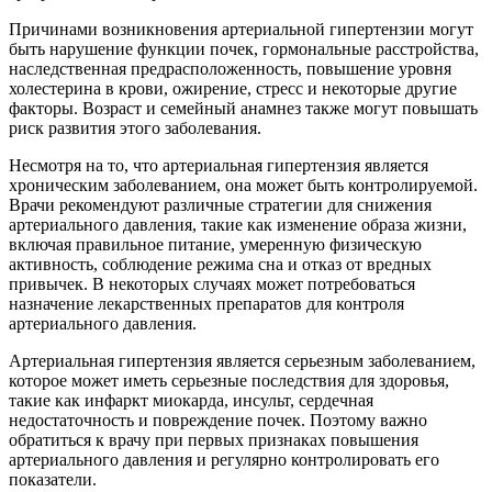
Причинами возникновения артериальной гипертензии могут
быть нарушение функции почек, гормональные расстройства,
наследственная предрасположенность, повышение уровня
холестерина в крови, ожирение, стресс и некоторые другие
факторы. Возраст и семейный анамнез также могут повышать
риск развития этого заболевания.
Несмотря на то, что артериальная гипертензия является
хроническим заболеванием, она может быть контролируемой.
Врачи рекомендуют различные стратегии для снижения
артериального давления, такие как изменение образа жизни,
включая правильное питание, умеренную физическую
активность, соблюдение режима сна и отказ от вредных
привычек. В некоторых случаях может потребоваться
назначение лекарственных препаратов для контроля
артериального давления.
Артериальная гипертензия является серьезным заболеванием,
которое может иметь серьезные последствия для здоровья,
такие как инфаркт миокарда, инсульт, сердечная
недостаточность и повреждение почек. Поэтому важно
обратиться к врачу при первых признаках повышения
артериального давления и регулярно контролировать его
показатели.