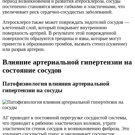
период возникновения и развития атеросклероза, сосуды
постепенно становятся менее гибкими и эластичными, что
увеличивает риск сердечно-сосудистых заболеваний.
Атеросклероз также может повреждать эндотелий сосудов —
клеточный слой, который покрывает внутреннюю
поверхность артерий. В результате этой поврежденной
поверхности образуются трещины и язвы, которые могут
привести к образованию тромбов, вызвать стеноз (сужение)
или разрыв артерии.
Влияние артериальной гипертензии на
состояние сосудов
Патофизиология влияния артериальной
гипертензии на сосуды
АГ приводит к постоянной перегрузке сосудистой системы,
что приводит к рябению эластических волокон, утрате
эластичности стенок сосудов и возникновению фиброза. Это
ухудшает сосудистый тонус и увеличивает сосудистое