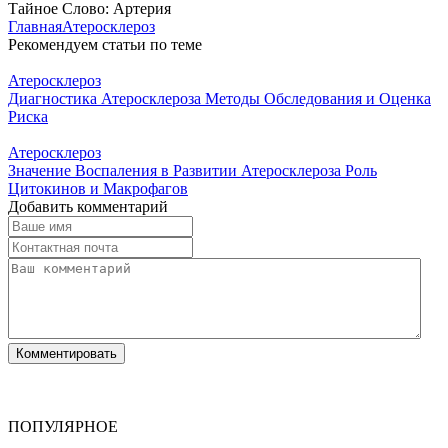
Тайное Слово: Артерия
Главная
Атеросклероз
Рекомендуем статьи по теме
Атеросклероз
Диагностика Атеросклероза Методы Обследования и Оценка
Риска
Атеросклероз
Значение Воспаления в Развитии Атеросклероза Роль
Цитокинов и Макрофагов
Добавить комментарий
ПОПУЛЯРНОЕ