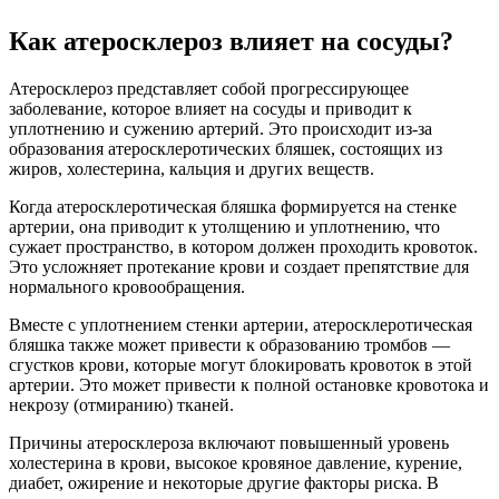
Как атеросклероз влияет на сосуды?
Атеросклероз представляет собой прогрессирующее
заболевание, которое влияет на сосуды и приводит к
уплотнению и сужению артерий. Это происходит из-за
образования атеросклеротических бляшек, состоящих из
жиров, холестерина, кальция и других веществ.
Когда атеросклеротическая бляшка формируется на стенке
артерии, она приводит к утолщению и уплотнению, что
сужает пространство, в котором должен проходить кровоток.
Это усложняет протекание крови и создает препятствие для
нормального кровообращения.
Вместе с уплотнением стенки артерии, атеросклеротическая
бляшка также может привести к образованию тромбов —
сгустков крови, которые могут блокировать кровоток в этой
артерии. Это может привести к полной остановке кровотока и
некрозу (отмиранию) тканей.
Причины атеросклероза включают повышенный уровень
холестерина в крови, высокое кровяное давление, курение,
диабет, ожирение и некоторые другие факторы риска. В