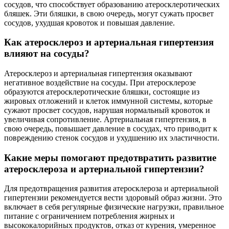
сосудов, что способствует образованию атеросклеротических
бляшек. Эти бляшки, в свою очередь, могут сужать просвет
сосудов, ухудшая кровоток и повышая давление.
Как атеросклероз и артериальная гипертензия
влияют на сосуды?
Атеросклероз и артериальная гипертензия оказывают
негативное воздействие на сосуды. При атеросклерозе
образуются атеросклеротические бляшки, состоящие из
жировых отложений и клеток иммунной системы, которые
сужают просвет сосудов, нарушая нормальный кровоток и
увеличивая сопротивление. Артериальная гипертензия, в
свою очередь, повышает давление в сосудах, что приводит к
повреждению стенок сосудов и ухудшению их эластичности.
Какие меры помогают предотвратить развитие
атеросклероза и артериальной гипертензии?
Для предотвращения развития атеросклероза и артериальной
гипертензии рекомендуется вести здоровый образ жизни. Это
включает в себя регулярные физические нагрузки, правильное
питание с ограничением потребления жирных и
высококалорийных продуктов, отказ от курения, умеренное