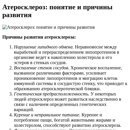
Атеросклероз: понятие и причины
развития
Причины развития атеросклероза:
Нарушение липидного обмена.
Неравновесие между
выработкой и перераспределением липопротеинов в
организме ведет к накоплению холестерола и его
эстеров в стенках сосудов.
Воспаление стенок сосудов.
Хроническое воспаление,
вызванное различными факторами, усиливает
проникновение липопротеинов и миграцию клеток
иммунной системы в сосудистую стенку, что приводит к
образованию атеросклеротической бляшки.
Генетическая предрасположенность.
У некоторых
людей атеросклероз может развиться наследственно в
связи с наличием определенных генетических
вариаций.
Курение и неправильное питание.
Курение и
потребление пищи, богатой животными жирами и
холестеролом, способствуют развитию атеросклероза.