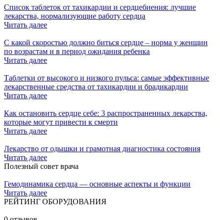
Список таблеток от тахикардии и сердцебиения: лучшие
лекарства, нормализующие работу сердца
Читать далее
С какой скоростью должно биться сердце – норма у женщин
по возрастам и в период ожидания ребенка
Читать далее
Таблетки от высокого и низкого пульса: самые эффективные
лекарственные средства от тахикардии и брадикардии
Читать далее
Как остановить сердце себе: 3 распространенных лекарства,
которые могут привести к смерти
Читать далее
Лекарство от одышки и грамотная диагностика состояния
Читать далее
Полезный совет врача
Гемодинамика сердца — основные аспекты и функции
Читать далее
РЕЙТИНГ ОБОРУДОВАНИЯ
0 отзывов