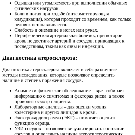
Одышка или утомляемость при выполнении обычных
физических нагрузок.
Боли в ногах при ходьбе (интермиттирующая
клаудикация), которая проходит со временем, как только
человек останавливается.
Слабость и онемение в ногах или руках.
Периферическая артериальная болезнь, при которой
кровь не достигает артерий и сосудов, приводящих к
последствиям, таким как язвы и инфекции.
Диагностика атеросклероза:
Диагностика атеросклероза включает в себя различные
методы исследования, которые позволяют определить
наличие и степень поражения сосудов.
Анамнез и физическое обследование – врач собирает
информацию о симптомах и факторах риска, а также
проводит осмотр пациента.
Лабораторные анализы – для оценки уровня
холестерина и других липидов в крови.
Электрокардиограмма (ЭКГ) – помогает оценить
функцию сердца.
УЗИ сосудов – позволяет визуализировать состояние
сосудов и определить наличие атеросклеротических