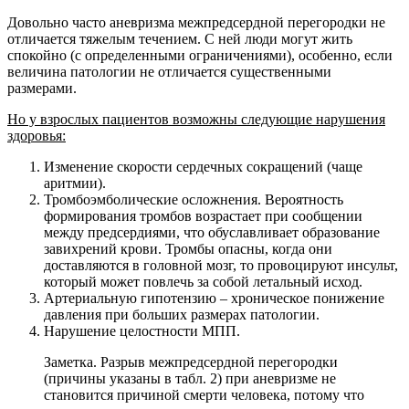
Довольно часто аневризма межпредсердной перегородки не
отличается тяжелым течением. С ней люди могут жить
спокойно (с определенными ограничениями), особенно, если
величина патологии не отличается существенными
размерами.
Но у взрослых пациентов возможны следующие нарушения
здоровья:
Изменение скорости сердечных сокращений (чаще
аритмии).
Тромбоэмболические осложнения. Вероятность
формирования тромбов возрастает при сообщении
между предсердиями, что обуславливает образование
завихрений крови. Тромбы опасны, когда они
доставляются в головной мозг, то провоцируют инсульт,
который может повлечь за собой летальный исход.
Артериальную гипотензию – хроническое понижение
давления при больших размерах патологии.
Нарушение целостности МПП.
Заметка. Разрыв межпредсердной перегородки
(причины указаны в табл. 2) при аневризме не
становится причиной смерти человека, потому что