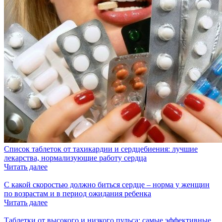
Список таблеток от тахикардии и сердцебиения: лучшие
лекарства, нормализующие работу сердца
Читать далее
С какой скоростью должно биться сердце – норма у женщин
по возрастам и в период ожидания ребенка
Читать далее
Таблетки от высокого и низкого пульса: самые эффективные