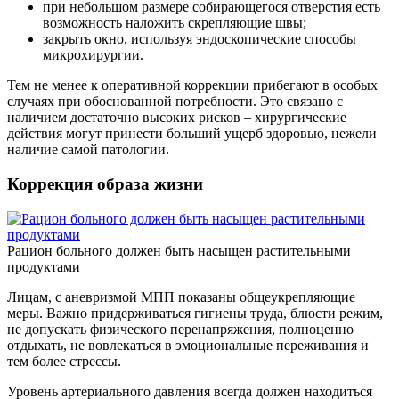
при небольшом размере собирающегося отверстия есть
возможность наложить скрепляющие швы;
закрыть окно, используя эндоскопические способы
микрохирургии.
Тем не менее к оперативной коррекции прибегают в особых
случаях при обоснованной потребности. Это связано с
наличием достаточно высоких рисков – хирургические
действия могут принести больший ущерб здоровью, нежели
наличие самой патологии.
Коррекция образа жизни
Рацион больного должен быть насыщен растительными
продуктами
Лицам, с аневризмой МПП показаны общеукрепляющие
меры. Важно придерживаться гигиены труда, блюсти режим,
не допускать физического перенапряжения, полноценно
отдыхать, не вовлекаться в эмоциональные переживания и
тем более стрессы.
Уровень артериального давления всегда должен находиться