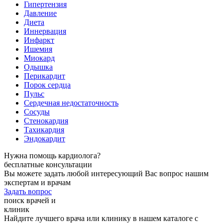
Гипертензия
Давление
Диета
Иннервация
Инфаркт
Ишемия
Миокард
Одышка
Перикардит
Порок сердца
Пульс
Сердечная недостаточность
Сосуды
Стенокардия
Тахикардия
Эндокардит
Нужна помощь кардиолога?
бесплатные консультации
Вы можете задать любой интересующий Вас вопрос нашим
экспертам и врачам
Задать вопрос
поиск врачей и
клиник
Найдите лучшего врача или клинику в нашем каталоге с