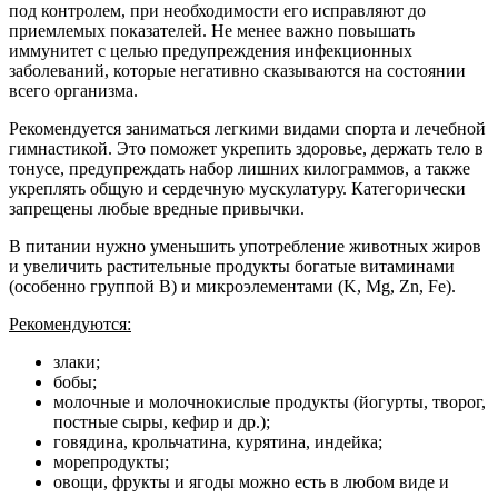
под контролем, при необходимости его исправляют до
приемлемых показателей. Не менее важно повышать
иммунитет с целью предупреждения инфекционных
заболеваний, которые негативно сказываются на состоянии
всего организма.
Рекомендуется заниматься легкими видами спорта и лечебной
гимнастикой. Это поможет укрепить здоровье, держать тело в
тонусе, предупреждать набор лишних килограммов, а также
укреплять общую и сердечную мускулатуру. Категорически
запрещены любые вредные привычки.
В питании нужно уменьшить употребление животных жиров
и увеличить растительные продукты богатые витаминами
(особенно группой В) и микроэлементами (K, Mg, Zn, Fe).
Рекомендуются:
злаки;
бобы;
молочные и молочнокислые продукты (йогурты, творог,
постные сыры, кефир и др.);
говядина, крольчатина, курятина, индейка;
морепродукты;
овощи, фрукты и ягоды можно есть в любом виде и