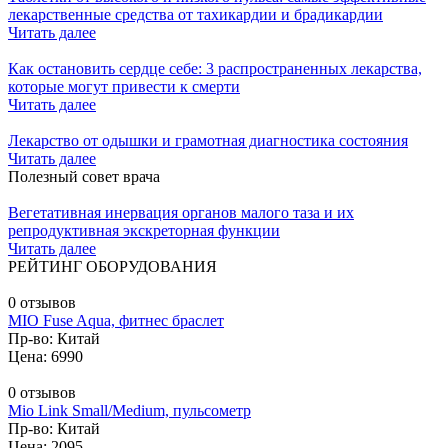
лекарственные средства от тахикардии и брадикардии
Читать далее
Как остановить сердце себе: 3 распространенных лекарства,
которые могут привести к смерти
Читать далее
Лекарство от одышки и грамотная диагностика состояния
Читать далее
Полезный совет врача
Вегетативная инервация органов малого таза и их
репродуктивная экскреторная функции
Читать далее
РЕЙТИНГ ОБОРУДОВАНИЯ
0 отзывов
MIO Fuse Aqua, фитнес браслет
Пр-во: Китай
Цена: 6990
0 отзывов
Mio Link Small/Medium, пульсометр
Пр-во: Китай
Цена: 2095