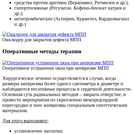
средства против аритмии (Верапамил, Ритмилен и др.);
гипертензивные (Регультон, Кофеин-бензоат натрия и
др.);
антитромбические (Аспирин, Курантил, Кардиомагнил
и др.)
Окклюдер для закрытия дефекта МПП
Оперативные методы терапии
Оперативное устранение окна при аневризме МПП
Хирургическое лечение осуществляется в случае, когда
размеры аневризмы более одного сантиметра в диаметре и
наблюдаются негативные процессы в сердечной деятельности.
Основная суть радикальных методов – закрыть отверстие, и
провести мероприятия по укреплению межпредсердной
перегородки в зоне аневризмы специальным синтетическим
материалом.
Для этого выполняют:
установление заплатки;