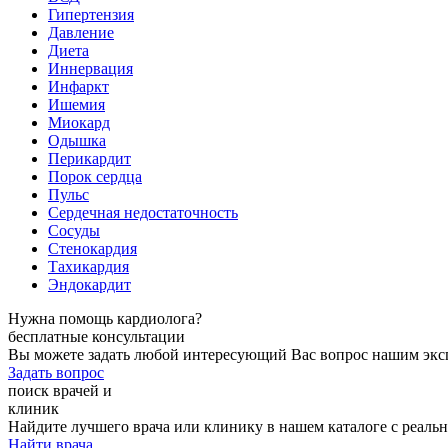
Гипертензия
Давление
Диета
Иннервация
Инфаркт
Ишемия
Миокард
Одышка
Перикардит
Порок сердца
Пульс
Сердечная недостаточность
Сосуды
Стенокардия
Тахикардия
Эндокардит
Нужна помощь кардиолога?
бесплатные консультации
Вы можете задать любой интересующий Вас вопрос нашим экс
Задать вопрос
поиск врачей и
клиник
Найдите лучшего врача или клинику в нашем каталоге с реал
Найти врача