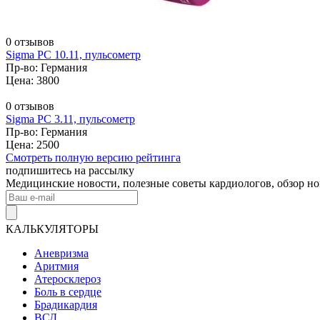
0 отзывов
Sigma PC 10.11, пульсометр
Пр-во: Германия
Цена: 3800
0 отзывов
Sigma PC 3.11, пульсометр
Пр-во: Германия
Цена: 2500
Смотреть полную версию рейтинга
подпишитесь на рассылку
Медицинские новости, полезные советы кардиологов, обзор н
КАЛЬКУЛЯТОРЫ
Аневризма
Аритмия
Атеросклероз
Боль в сердце
Брадикардия
ВСД