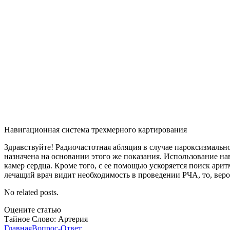
Навигационная система трехмерного картирования
Здравствуйте! Радиочастотная абляция в случае пароксизмальн
назначена на основании этого же показания. Использование н
камер сердца. Кроме того, с ее помощью ускоряется поиск ари
лечащий врач видит необходимость в проведении РЧА, то, веро
No related posts.
Оцените статью
Тайное Слово: Артерия
Главная
Вопрос-Ответ