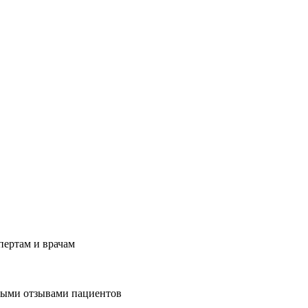
пертам и врачам
ьными отзывами пациентов