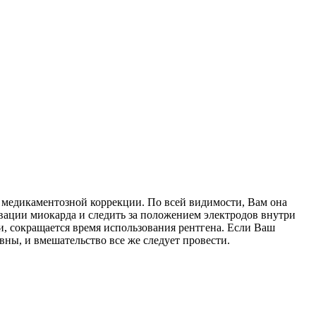
ся медикаментозной коррекции. По всей видимости, Вам она
вации миокарда и следить за положением электродов внутри
и, сокращается время использования рентгена. Если Ваш
вны, и вмешательство все же следует провести.