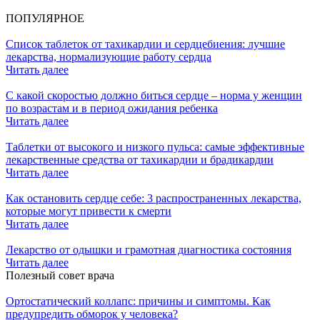
ПОПУЛЯРНОЕ
Список таблеток от тахикардии и сердцебиения: лучшие
лекарства, нормализующие работу сердца
Читать далее
С какой скоростью должно биться сердце – норма у женщин
по возрастам и в период ожидания ребенка
Читать далее
Таблетки от высокого и низкого пульса: самые эффективные
лекарственные средства от тахикардии и брадикардии
Читать далее
Как остановить сердце себе: 3 распространенных лекарства,
которые могут привести к смерти
Читать далее
Лекарство от одышки и грамотная диагностика состояния
Читать далее
Полезный совет врача
Ортостатический коллапс: причины и симптомы. Как
предупредить обморок у человека?