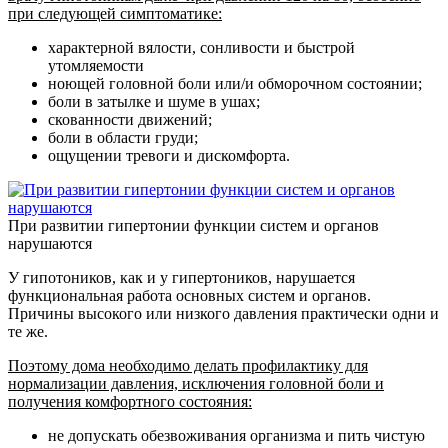
при следующей симптоматике:
характерной вялости, сонливости и быстрой
утомляемости
ноющей головной боли или/и обморочном состоянии;
боли в затылке и шуме в ушах;
скованности движений;
боли в области груди;
ощущении тревоги и дискомфорта.
При развитии гипертонии функции систем и органов
нарушаются
У гипотоников, как и у гипертоников, нарушается
функциональная работа основных систем и органов.
Причины высокого или низкого давления практически одни и
те же.
Поэтому дома необходимо делать профилактику для
нормализации давления, исключения головной боли и
получения комфортного состояния:
не допускать обезвоживания организма и пить чистую