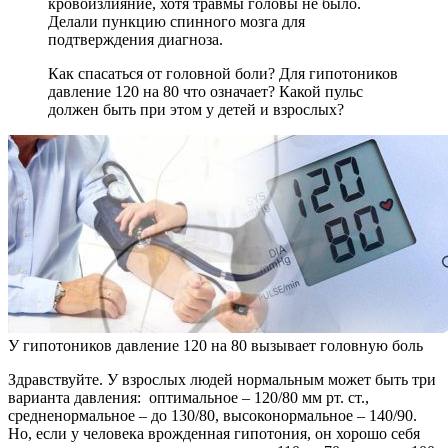
кровоизлияние, хотя травмы головы не было.
Делали пункцию спинного мозга для
подтверждения диагноза.
Как спасаться от головной боли? Для гипотоников
давление 120 на 80 что означает? Какой пульс
должен быть при этом у детей и взрослых?
У гипотоников давление 120 на 80 вызывает головную боль
Здравствуйте. У взрослых людей нормальным может быть три
варианта давления: оптимальное – 120/80 мм рт. ст.,
средненормальное – до 130/80, высоконормальное – 140/90.
Но, если у человека врожденная гипотония, он хорошо себя