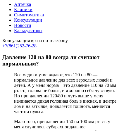
Аптечка
Клиники
Симптоматика
Консультации
Новости
Калькуляторы
Консультация врача по телефону
+7(861)252-76-28
Давление 120 на 80 всегда ли считают
нормальным?
Все медики утверждают, что 120 на 80 —
нормальное давление для всех взрослых людей и
детей. А у меня норма – это давление 110 на 70 мм
рт. ст., голова не болит, и я хорошо себя чувствую.
Но при давлении 120/80 и чуть выше у меня
начинается дикая головная боль в висках, в центре
лба и на затылке, появляется тошнота, меняется
частота пульса.
Мало того, при давлении 150 на 100 мм рт. ст. у
меня случилось субарахноидальное