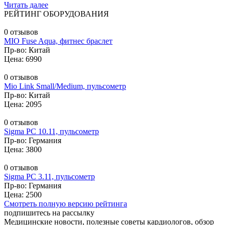
Читать далее
РЕЙТИНГ ОБОРУДОВАНИЯ
0 отзывов
MIO Fuse Aqua, фитнес браслет
Пр-во: Китай
Цена: 6990
0 отзывов
Mio Link Small/Medium, пульсометр
Пр-во: Китай
Цена: 2095
0 отзывов
Sigma PC 10.11, пульсометр
Пр-во: Германия
Цена: 3800
0 отзывов
Sigma PC 3.11, пульсометр
Пр-во: Германия
Цена: 2500
Смотреть полную версию рейтинга
подпишитесь на рассылку
Медицинские новости, полезные советы кардиологов, обзор