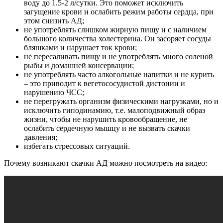
воду до 1.5-2 л/сутки. Это поможет исключить
загущение крови и ослабить режим работы сердца, при
этом снизить АД;
не употреблять слишком жирную пищу и с наличием
большого количества холестерина. Он засоряет сосуды
бляшками и нарушает ток крови;
не пересаливать пищу и не употреблять много соленой
рыбы и домашней консервации;
не употреблять часто алкогольные напитки и не курить
– это приводит к вегетососудистой дистонии и
нарушению ЧСС;
не перегружать организм физическими нагрузками, но и
исключить гиподинамию, т.е. малоподвижный образ
жизни, чтобы не нарушить кровообращение, не
ослабить сердечную мышцу и не вызвать скачки
давления;
избегать стрессовых ситуаций.
Почему возникают скачки АД можно посмотреть на видео: