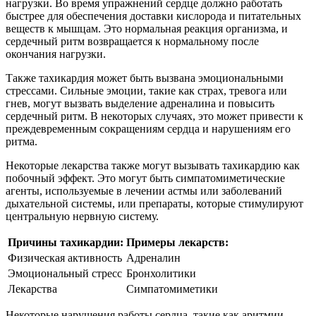
нагрузки. Во время упражнений сердце должно работать
быстрее для обеспечения доставки кислорода и питательных
веществ к мышцам. Это нормальная реакция организма, и
сердечный ритм возвращается к нормальному после
окончания нагрузки.
Также тахикардия может быть вызвана эмоциональными
стрессами. Сильные эмоции, такие как страх, тревога или
гнев, могут вызвать выделение адреналина и повысить
сердечный ритм. В некоторых случаях, это может привести к
преждевременным сокращениям сердца и нарушениям его
ритма.
Некоторые лекарства также могут вызывать тахикардию как
побочный эффект. Это могут быть симпатомиметические
агенты, используемые в лечении астмы или заболеваний
дыхательной системы, или препараты, которые стимулируют
центральную нервную систему.
Причины тахикардии:
Примеры лекарств:
Физическая активность
Адреналин
Эмоциональный стресс
Бронхолитики
Лекарства
Симпатомиметики
Некоторые нарушения работы сердца, такие как аритмии,