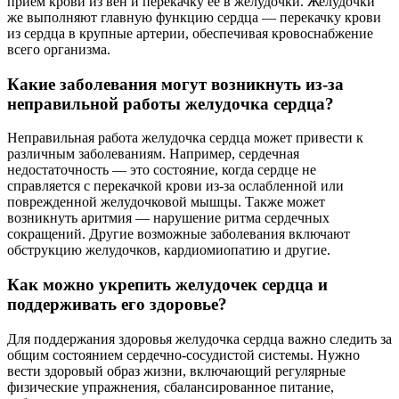
прием крови из вен и перекачку ее в желудочки. Желудочки
же выполняют главную функцию сердца — перекачку крови
из сердца в крупные артерии, обеспечивая кровоснабжение
всего организма.
Какие заболевания могут возникнуть из-за
неправильной работы желудочка сердца?
Неправильная работа желудочка сердца может привести к
различным заболеваниям. Например, сердечная
недостаточность — это состояние, когда сердце не
справляется с перекачкой крови из-за ослабленной или
поврежденной желудочковой мышцы. Также может
возникнуть аритмия — нарушение ритма сердечных
сокращений. Другие возможные заболевания включают
обструкцию желудочков, кардиомиопатию и другие.
Как можно укрепить желудочек сердца и
поддерживать его здоровье?
Для поддержания здоровья желудочка сердца важно следить за
общим состоянием сердечно-сосудистой системы. Нужно
вести здоровый образ жизни, включающий регулярные
физические упражнения, сбалансированное питание,