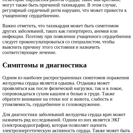
могут также быть причиной тахикардии. В этом случае,
регулярный сердечный ритм нарушен, что может привести к
учащенному сердцебиению.
Важно отметить, что тахикардия может быть симптомом
других заболеваний, таких как гипертиреоз, анемия или
инфекции. Поэтому при появлении учащенного сердцебиения
следует проконсультироваться со специалистом, чтобы
выяснить причину этого состояния и назначить
соответствующее лечение.
Симптомы и диагностика
Одним из наиболее распространенных симптомов поражения
желудочка сердца является одышка. Отдышка может
проявляться как после физической нагрузки, так и в покое,
сопровождаться сухим кашлем и болью в груди. Также
обратите внимание на отеки ног и живота, слабость и
утомляемость, сердцебиение и головокружение.
Для диагностики заболеваний желудочка сердца врач может
назначить ряд исследований. Одним из них является ЭКГ
(электрокардиография), которая позволяет оценить
электроэнергетическую активность сердца. Также может быть