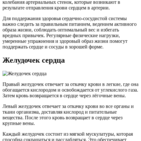
колебания артериальных стенок, которые возникают в
результате отправления крови сердцем в артерии.
Для поддержания здоровья сердечно-сосудистой системы
важно следить за правильным питанием, ведением активного
образа жизни, соблюдать оптимальный вес и избегать
вредных привычек. Регулярные физические нагрузки,
умеренные упражнения и здоровый образ жизни помогут
поддержать сердце и сосуды в хорошей форме.
Желудочек сердца
Правый желудочек отвечает за откачку крови в легкие, где она
обогащается кислородом и освобождается от углекислого газа.
Затем кровь возвращается в сердце через лёгочные вены.
Левый желудочек отвечает за откачку крови во все органы и
ткани организма, доставляя кислород и питательные
вещества. После этого кровь возвращает в сердце через
крупные вены.
Каждый желудочек состоит из мягкой мускулатуры, которая
способна сокращаться и расслабляться. Это обеспечивает