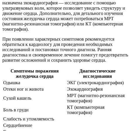
назначена эхокардиография — исследование с помощью
ультразвуковых волн, которое позволяет увидеть структуру и
движение сердца. Дополнительно, для детального изучения
состояния желудочка сердца может потребоваться МРТ
(магнитно-резонансная томография) или КТ (компьютерная
томография).
При появлении характерных симптомов рекомендуется
обратиться к кардиологу для проведения необходимых
исследований и постановки точного диагноза. Ранняя
диагностика и своевременное лечение помогут предотвратить
развитие осложнений и сохранить здоровье сердца.
Симптомы поражения
Диагностические
желудочка сердца
исследования
Одышка
ЭКГ (электрокардиография)
Отеки ног и живота
Эхокардиография
МРТ (магнитно-резонансная
Сухой кашель
томография)
КТ (компьютерная
Боль в груди
томография)
Слабость и утомляемость
Сердцебиение