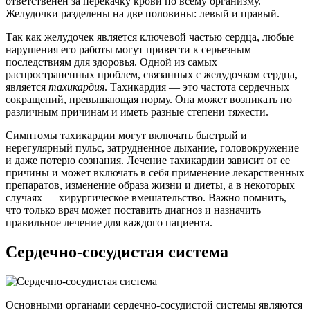
ответственен за перекачку крови по всему организму.
Желудочки разделены на две половины: левый и правый.
Так как желудочек является ключевой частью сердца, любые
нарушения его работы могут привести к серьезным
последствиям для здоровья. Одной из самых
распространенных проблем, связанных с желудочком сердца,
является
тахикардия
. Тахикардия — это частота сердечных
сокращений, превышающая норму. Она может возникать по
различным причинам и иметь разные степени тяжести.
Симптомы тахикардии могут включать быстрый и
нерегулярный пульс, затрудненное дыхание, головокружение
и даже потерю сознания. Лечение тахикардии зависит от ее
причины и может включать в себя применение лекарственных
препаратов, изменение образа жизни и диеты, а в некоторых
случаях — хирургическое вмешательство. Важно помнить,
что только врач может поставить диагноз и назначить
правильное лечение для каждого пациента.
Сердечно-сосудистая система
Основными органами сердечно-сосудистой системы являются