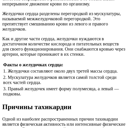
непрерывное движение крови по организму.
Желудочки сердца разделены перегородкой из мускулатуры,
называемой межжелудочковой перегородкой. Это
препятствует смешиванию крови из левого и правого
желудочков.
Как и другие части сердца, желудочки нуждаются в
достаточном количестве кислорода и питательных веществ
для своего функционирования. Они снабжаются кровью через
артерии, которые проникают в их стенки.
Факты о желудочках сердца:
1. Желудочки составляют около двух третей массы сердца.
2. Мускулатура желудочков является самой толстой среди
всех частей сердца.
3. Правый желудочек имеет форму полумесяца, а левый —
подковы.
Причины тахикардии
Одной из наиболее распространенных причин тахикардии
является физическая активность или интенсивные физические