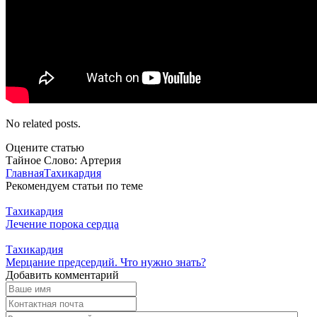
No related posts.
Оцените статью
Тайное Слово: Артерия
Главная
Тахикардия
Рекомендуем статьи по теме
Тахикардия
Лечение порока сердца
Тахикардия
Мерцание предсердий. Что нужно знать?
Добавить комментарий