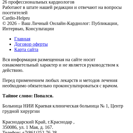
26 профессиональных кардиологов
Работают в штате нашей редакции и отвечают на вопросы
посетителей
Cardio-Help
ru
© 2026 – Ваш Личный Онлайн-Кардиолог: Публикации,
Интервью, Консультации
Главная
Договор оферты
Карта сайта
Вся информация размещенная на сайте носит
ознакомительный характер и не является руководством к
действию.
Перед применением любых лекарств и методов лечения
необходимо обязательно проконсультироваться с врачом.
Тайное слово: Попался.
Больница
НИИ Краевая клиническая больница № 1, Центр
грудной хирургии
Краснодарский Край, г.Краснодар
,
350086, ул. 1 Мая, д. 167.
Телефон:
+7(861)252-76-28