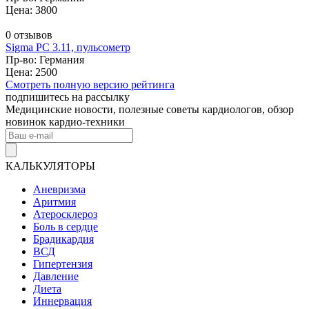
Цена: 3800
0 отзывов
Sigma PC 3.11, пульсометр
Пр-во: Германия
Цена: 2500
Смотреть полную версию рейтинга
подпишитесь на рассылку
Медицинские новости, полезные советы кардиологов, обзор
новинок кардио-техники
КАЛЬКУЛЯТОРЫ
Аневризма
Аритмия
Атеросклероз
Боль в сердце
Брадикардия
ВСД
Гипертензия
Давление
Диета
Иннервация