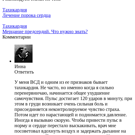
Тахикардия
Лечение порока сердца
Тахикардия
Мерцание предсердий. Что нужно знать?
Комментарии
Инна
Ответить
У меня ВСД и одним из ее признаков бывает
тахикардия. Не часто, но именно когда я сильно
перенервничаю, начинается общее ухудшение
самочувствия. Пульс достигает 120 ударов в минуту, при
этом в груди возникает очень сильная боль и
присоединяется неконтролируемое чувство страха.
Потом идет по нарастающей и поднимается давление.
Иногда я вызываю скорую. Чтобы привести пульс в
норму и сердце перестало выскакивать, врач мне
посоветовал вдохнуть воздух и задержать дыхание на