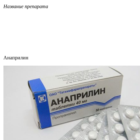
Название препарата
Анаприлин