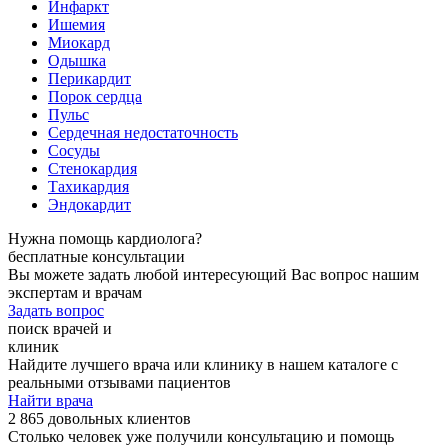
Инфаркт
Ишемия
Миокард
Одышка
Перикардит
Порок сердца
Пульс
Сердечная недостаточность
Сосуды
Стенокардия
Тахикардия
Эндокардит
Нужна помощь кардиолога?
бесплатные консультации
Вы можете задать любой интересующий Вас вопрос нашим
экспертам и врачам
Задать вопрос
поиск врачей и
клиник
Найдите лучшего врача или клинику в нашем каталоге с
реальными отзывами пациентов
Найти врача
2 865 довольных клиентов
Столько человек уже получили консультацию и помощь