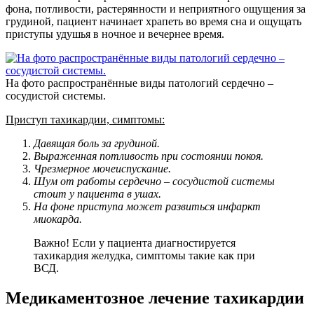
фона, потливости, растерянности и неприятного ощущения за
грудиной, пациент начинает храпеть во время сна и ощущать
приступы удушья в ночное и вечернее время.
На фото распространённые виды патологий сердечно –
сосудистой системы.
Приступ тахикардии, симптомы:
Давящая боль за грудиной.
Выраженная потливость при состоянии покоя.
Чрезмерное мочеиспускание.
Шум от работы сердечно – сосудистой системы
стоит у пациента в ушах.
На фоне приступа может развиться инфаркт
миокарда.
Важно! Если у пациента диагностируется
тахикардия желудка, симптомы такие как при
ВСД.
Медикаментозное лечение тахикардии