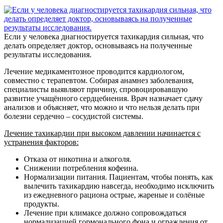
Если у человека диагностируется тахикардия сильная, что
делать определяет доктор, основываясь на полученные
результаты исследования.
Лечение медикаментозное проводится кардиологом,
совместно с терапевтом. Собирая анамнез заболевания,
специалисты выявляют причину, спровоцировавшую
развитие учащённого сердцебиения. Врач назначает сдачу
анализов и объясняет, что можно и что нельзя делать при
болезни сердечно – сосудистой системы.
Лечение тахикардии при высоком давлении начинается с
устранения факторов:
Отказа от никотина и алкоголя.
Снижении потребления кофеина.
Нормализации питания. Пациентам, чтобы понять, как
вылечить тахикардию навсегда, необходимо исключить
из ежедневного рациона острые, жареные и солёные
продукты.
Лечение при климаксе должно сопровождаться
нормализацией гормонального фона и ограждения от