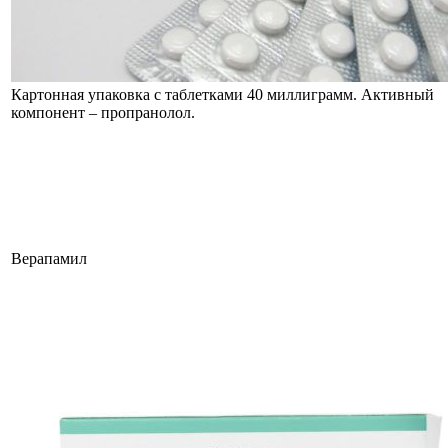
Картонная упаковка с таблетками 40 миллиграмм. Активный
компонент – пропранолол.
Верапамил