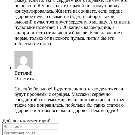
скажу, если по экг с сердцем все в порядке. Не чем это
не опасно. Я у нескольких врачей по этому поводу
консультировалаcь. Живите как живете, если сердце
здоровое нечего с вами не будет, наоборот такой
высокий пульс тренирует сердечную мышцу. А снизить
пульс мне помогает 15-20 капель валокордина, а
анаприлин это от давления больше. Если давление в
норме, только от высокого пульса, пить я бы эти
таблетки не стала.
Виталий
Ответить
Спасибо большое! Буду теперь знать что делать если
будут проблемы с сердцем. Массажы сердечно –
сосудистой системы мне очень понравились и статья
также мне понравилась, побольше бы таких статей о
здоровье и чтобы все были здоровы. Рекомендую!
Добавить комментарий