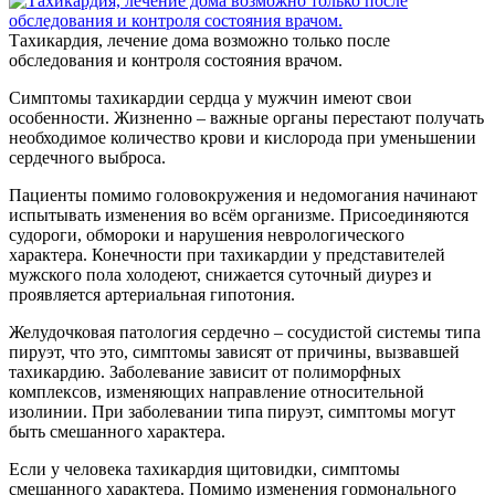
Тахикардия, лечение дома возможно только после
обследования и контроля состояния врачом.
Симптомы тахикардии сердца у мужчин имеют свои
особенности. Жизненно – важные органы перестают получать
необходимое количество крови и кислорода при уменьшении
сердечного выброса.
Пациенты помимо головокружения и недомогания начинают
испытывать изменения во всём организме. Присоединяются
судороги, обмороки и нарушения неврологического
характера. Конечности при тахикардии у представителей
мужского пола холодеют, снижается суточный диурез и
проявляется артериальная гипотония.
Желудочковая патология сердечно – сосудистой системы типа
пируэт, что это, симптомы зависят от причины, вызвавшей
тахикардию. Заболевание зависит от полиморфных
комплексов, изменяющих направление относительной
изолинии. При заболевании типа пируэт, симптомы могут
быть смешанного характера.
Если у человека тахикардия щитовидки, симптомы
смешанного характера. Помимо изменения гормонального