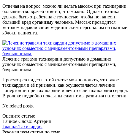
Отвечая на вопрос, можно ли делать массаж при тахикардии,
большинство врачей ответят, что можно. Однако техника
должна быть отработана с точностью, чтобы не нанести
больший вред организму человека. Массаж проводится
методом надавливания медицинским персоналом на глазные
яблоки пациента.
Лечение травами тахикардии допустимо в домашних
условиях совместно с медикаментозными препаратами,
боярышником.
Просмотрев видео в этой статье можно понять, что такое
тахикардия и её признаки, как осуществляется лечение
гипертонии при тахикардии и лечится ли тахикардия сердца.
В ролике подробно показаны симптомы развития патологии.
No related posts.
Оцените статью
Тайное Слово: Артерия
Главная
Тахикардия
Рекомендуем статьи по теме