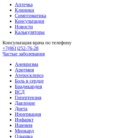
Аптечка
Клиники
Симптоматика
Консультации
Новости
Калькуляторы
Консультация врача по телефону
+7(861)252-76-28
Частые заболевания
Аневризма
Аритмия
Атеросклероз
Боль в сердце
Брадикардия
ВСД
Гипертензия
Давление
Диета
Иннервация
Инфаркт
Ишемия
Миокард
Одышка