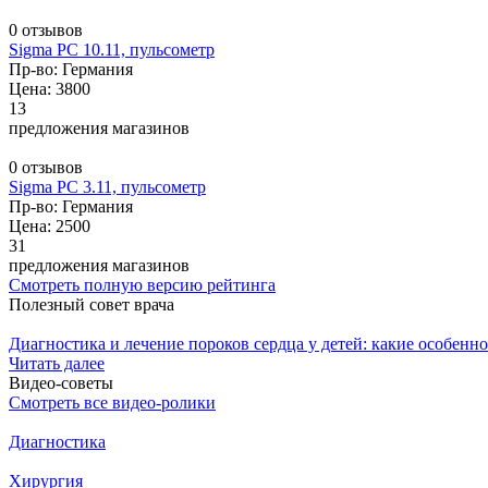
0 отзывов
Sigma PC 10.11, пульсометр
Пр-во: Германия
Цена: 3800
13
предложения магазинов
0 отзывов
Sigma PC 3.11, пульсометр
Пр-во: Германия
Цена: 2500
31
предложения магазинов
Смотреть полную версию рейтинга
Полезный совет врача
Диагностика и лечение пороков сердца у детей: какие особенно
Читать далее
Видео-советы
Смотреть все видео-ролики
Диагностика
Хирургия