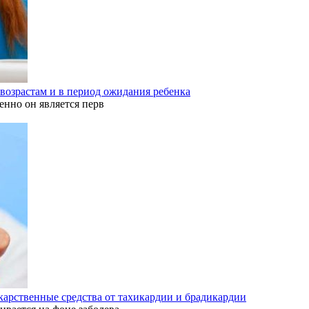
 возрастам и в период ожидания ребенка
енно он является перв
карственные средства от тахикардии и брадикардии