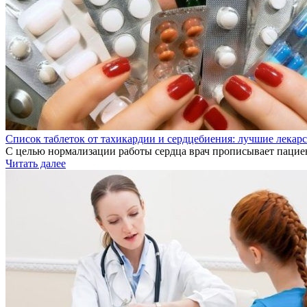
Список таблеток от тахикардии и сердцебиения: лучшие лекар
С целью нормализации работы сердца врач прописывает пацие
Читать далее