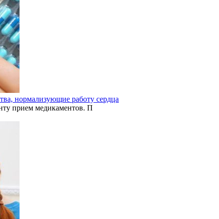
ства, нормализующие работу сердца
нту прием медикаментов. П