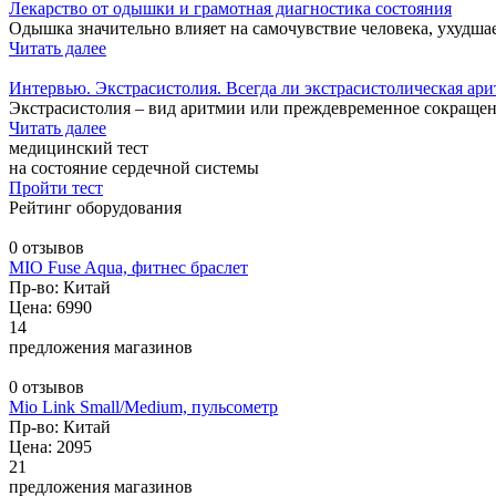
Лекарство от одышки и грамотная диагностика состояния
Одышка значительно влияет на самочувствие человека, ухудшае
Читать далее
Интервью. Экстрасистолия. Всегда ли экстрасистолическая ари
Экстрасистолия – вид аритмии или преждевременное сокращен
Читать далее
медицинский тест
на состояние сердечной системы
Пройти тест
Рейтинг оборудования
0 отзывов
MIO Fuse Aqua, фитнес браслет
Пр-во: Китай
Цена: 6990
14
предложения магазинов
0 отзывов
Mio Link Small/Medium, пульсометр
Пр-во: Китай
Цена: 2095
21
предложения магазинов