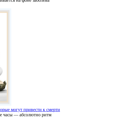
ивается на фоне заболева
торые могут привести к смерти
ие часы — абсолютно ритм