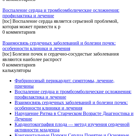
Воспаление сердца и тромбоэмболические осложнения:
профилактика и лечение
[toc] Воспаление сердца является серьезной проблемой,
которая может привести к р
0 комментариев
Взаимосвязь сердечных заболеваний и болезни почек:
особенности клиники и лечения
[toc] Болезни почек и сердечно-сосудистые заболевания
являются наиболее распрост
0 комментариев
калькуляторы
Фибринозный перикардит: симптомы, лечение,
причины
Воспаление сердца и тромбоэмболические осложнения:
профилактика и лечение
Взаимосвязь сердечных заболеваний и болезни почек:
особенности клиники и лечения
Нарушение Ритма в Старческом Возрасте Диагностика и
Лечение
Кардиотокография плода — метод изучения сердечной
активности младенца
Конгенитальные Пороки Сердца Понятие и Основные