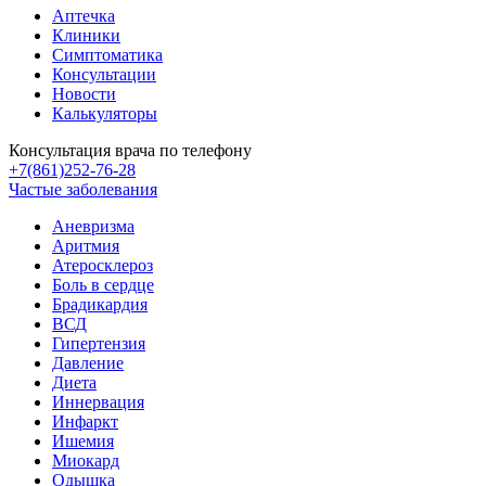
Аптечка
Клиники
Симптоматика
Консультации
Новости
Калькуляторы
Консультация врача по телефону
+7(861)252-76-28
Частые заболевания
Аневризма
Аритмия
Атеросклероз
Боль в сердце
Брадикардия
ВСД
Гипертензия
Давление
Диета
Иннервация
Инфаркт
Ишемия
Миокард
Одышка