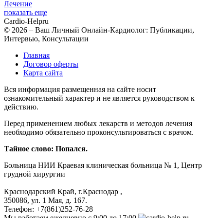
Лечение
показать еще
Cardio-Help
ru
© 2026 – Ваш Личный Онлайн-Кардиолог: Публикации,
Интервью, Консультации
Главная
Договор оферты
Карта сайта
Вся информация размещенная на сайте носит
ознакомительный характер и не является руководством к
действию.
Перед применением любых лекарств и методов лечения
необходимо обязательно проконсультироваться с врачом.
Тайное слово: Попался.
Больница
НИИ Краевая клиническая больница № 1, Центр
грудной хирургии
Краснодарский Край, г.Краснодар
,
350086, ул. 1 Мая, д. 167.
Телефон:
+7(861)252-76-28
Мы работаем
ежедневно с 9:00 до 17:00