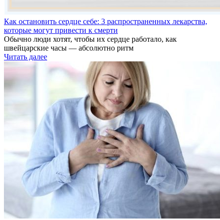
Как остановить сердце себе: 3 распространенных лекарства,
которые могут привести к смерти
Обычно люди хотят, чтобы их сердце работало, как
швейцарские часы — абсолютно ритм
Читать далее