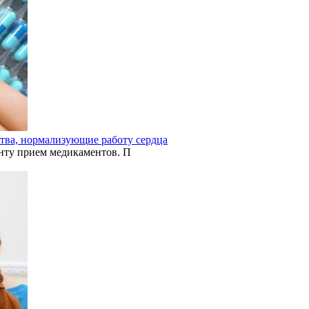
ства, нормализующие работу сердца
нту прием медикаментов. П