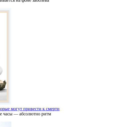
ивается на фоне заболева
торые могут привести к смерти
ие часы — абсолютно ритм