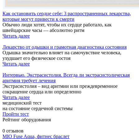
Как остановить сердце себе: 3 распространенных лекарства,
которые могут привести к смерти
Обычно люди хотят, чтобы их сердце работало, как
швейцарские часы — абсолютно ритм
Читать далее
Лекарство от одышки и грамотная диагностика состояния
Одышка значительно влияет на самочувствие человека,
ухудшает его физическое состоя
Читать далее
Интервью. Экстрасистолия. Всегда ли экстрасистолическая
аритмия требует лечения
Экстрасистолия – вид аритмии или преждевременное
сокращение сердца или определенно
Читать далее
медицинский тест
на состояние сердечной системы
Пройти тест
Рейтинг оборудования
0 отзывов
MIO Fuse Aqua, фитнес браслет