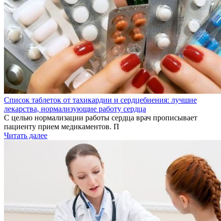
Список таблеток от тахикардии и сердцебиения: лучшие
лекарства, нормализующие работу сердца
С целью нормализации работы сердца врач прописывает
пациенту прием медикаментов. П
Читать далее