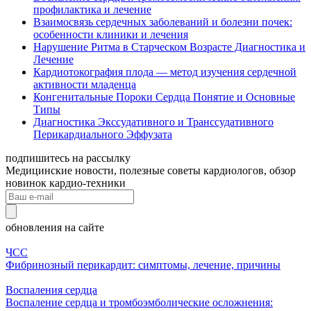
профилактика и лечение
Взаимосвязь сердечных заболеваний и болезни почек:
особенности клиники и лечения
Нарушение Ритма в Старческом Возрасте Диагностика и
Лечение
Кардиотокография плода — метод изучения сердечной
активности младенца
Конгенитальные Пороки Сердца Понятие и Основные
Типы
Диагностика Экссудативного и Транссудативного
Перикардиального Эффузата
подпишитесь на рассылку
Медицинские новости, полезные советы кардиологов, обзор
новинок кардио-техники
обновления на сайте
ЧСС
Фибринозный перикардит: симптомы, лечение, причины
Воспаления сердца
Воспаление сердца и тромбоэмболические осложнения: