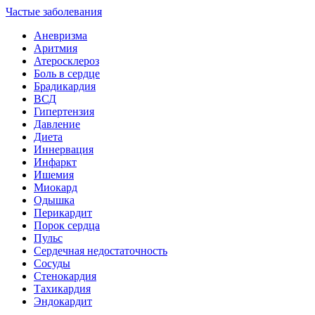
Частые заболевания
Аневризма
Аритмия
Атеросклероз
Боль в сердце
Брадикардия
ВСД
Гипертензия
Давление
Диета
Иннервация
Инфаркт
Ишемия
Миокард
Одышка
Перикардит
Порок сердца
Пульс
Сердечная недостаточность
Сосуды
Стенокардия
Тахикардия
Эндокардит