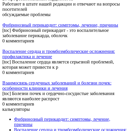
Работают в штате нашей редакции и отвечают на вопросы
посетителей
обсуждаемые проблемы
Фибринозный перикардит: симптомы, лечение, причины
[toc] Фибринозный перикардит - это воспалительное
заболевание перикарда, оболочк
0 комментариев
Воспаление сердца и тромбоэмболические осложнения:
профилактика и лечение
[toc] Воспаление сердца является серьезной проблемой,
которая может привести к р
0 комментариев
Взаимосвязь сердечных заболеваний и болезни почек:
особенности клиники и лечения
[toc] Болезни почек и сердечно-сосудистые заболевания
являются наиболее распрост
0 комментариев
калькуляторы
Фибринозный перикардит: симптомы, лечение,
причины
Воспаление сердца и тромбоэмболические осложнения: