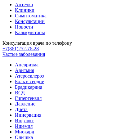
Аптечка
Клиники
Симптоматика
Консультации
Новости
Калькуляторы
Консультация врача по телефону
+7(861)252-76-28
Частые заболевания
Аневризма
Аритмия
Атеросклероз
Боль в сердце
Брадикардия
ВСД
Гипертензия
Давление
Диета
Иннервация
Инфаркт
Ишемия
Миокард
Одышка