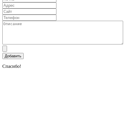
Спасибо!