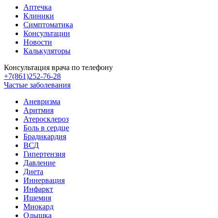
Аптечка
Клиники
Симптоматика
Консультации
Новости
Калькуляторы
Консультация врача по телефону
+7(861)252-76-28
Частые заболевания
Аневризма
Аритмия
Атеросклероз
Боль в сердце
Брадикардия
ВСД
Гипертензия
Давление
Диета
Иннервация
Инфаркт
Ишемия
Миокард
Одышка