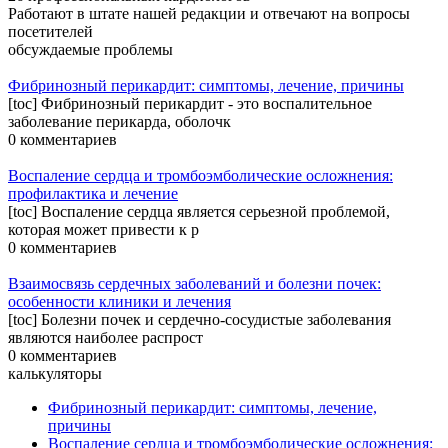
Работают в штате нашей редакции и отвечают на вопросы
посетителей
обсуждаемые проблемы
Фибринозный перикардит: симптомы, лечение, причины
[toc] Фибринозный перикардит - это воспалительное
заболевание перикарда, оболочк
0 комментариев
Воспаление сердца и тромбоэмболические осложнения:
профилактика и лечение
[toc] Воспаление сердца является серьезной проблемой,
которая может привести к р
0 комментариев
Взаимосвязь сердечных заболеваний и болезни почек:
особенности клиники и лечения
[toc] Болезни почек и сердечно-сосудистые заболевания
являются наиболее распрост
0 комментариев
калькуляторы
Фибринозный перикардит: симптомы, лечение,
причины
Воспаление сердца и тромбоэмболические осложнения: