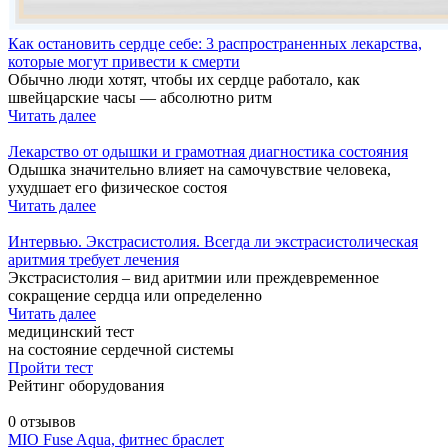
Как остановить сердце себе: 3 распространенных лекарства,
которые могут привести к смерти
Обычно люди хотят, чтобы их сердце работало, как
швейцарские часы — абсолютно ритм
Читать далее
Лекарство от одышки и грамотная диагностика состояния
Одышка значительно влияет на самочувствие человека,
ухудшает его физическое состоя
Читать далее
Интервью. Экстрасистолия. Всегда ли экстрасистолическая
аритмия требует лечения
Экстрасистолия – вид аритмии или преждевременное
сокращение сердца или определенно
Читать далее
медицинский тест
на состояние сердечной системы
Пройти тест
Рейтинг оборудования
0 отзывов
MIO Fuse Aqua, фитнес браслет