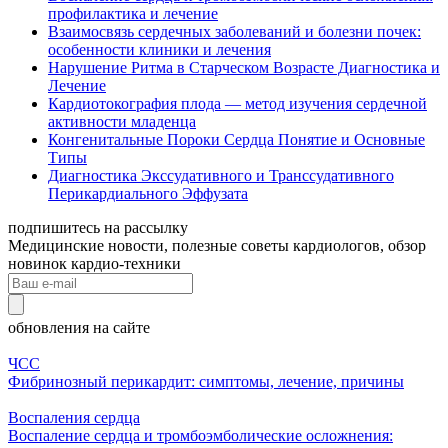
профилактика и лечение
Взаимосвязь сердечных заболеваний и болезни почек:
особенности клиники и лечения
Нарушение Ритма в Старческом Возрасте Диагностика и
Лечение
Кардиотокография плода — метод изучения сердечной
активности младенца
Конгенитальные Пороки Сердца Понятие и Основные
Типы
Диагностика Экссудативного и Транссудативного
Перикардиального Эффузата
подпишитесь на рассылку
Медицинские новости, полезные советы кардиологов, обзор
новинок кардио-техники
обновления на сайте
ЧСС
Фибринозный перикардит: симптомы, лечение, причины
Воспаления сердца
Воспаление сердца и тромбоэмболические осложнения: