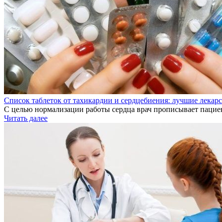
Список таблеток от тахикардии и сердцебиения: лучшие лекар
С целью нормализации работы сердца врач прописывает пацие
Читать далее