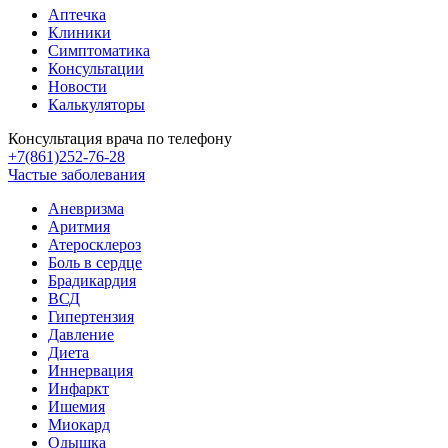
Аптечка
Клиники
Симптоматика
Консультации
Новости
Калькуляторы
Консультация врача по телефону
+7(861)252-76-28
Частые заболевания
Аневризма
Аритмия
Атеросклероз
Боль в сердце
Брадикардия
ВСД
Гипертензия
Давление
Диета
Иннервация
Инфаркт
Ишемия
Миокард
Одышка