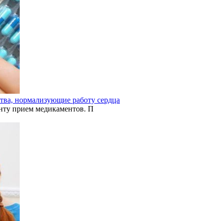
ства, нормализующие работу сердца
нту прием медикаментов. П