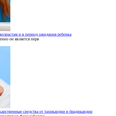
 возрастам и в период ожидания ребенка
енно он является перв
карственные средства от тахикардии и брадикардии