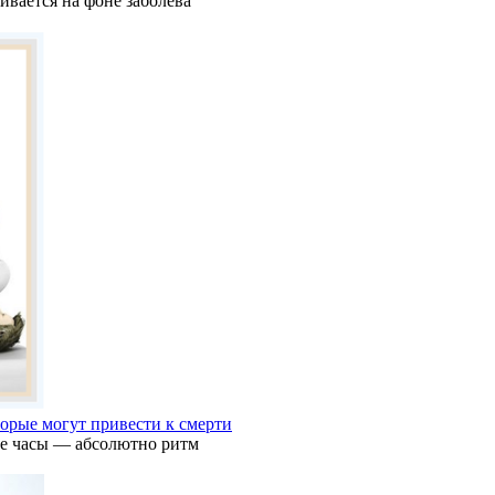
ивается на фоне заболева
торые могут привести к смерти
ие часы — абсолютно ритм