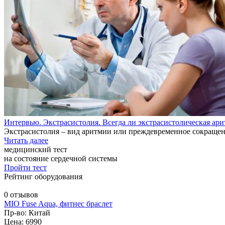
Интервью. Экстрасистолия. Всегда ли экстрасистолическая ари
Экстрасистолия – вид аритмии или преждевременное сокращен
Читать далее
медицинский тест
на состояние сердечной системы
Пройти тест
Рейтинг оборудования
0 отзывов
MIO Fuse Aqua, фитнес браслет
Пр-во: Китай
Цена: 6990