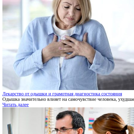
Лекарство от одышки и грамотная диагностика состояния
Одышка значительно влияет на самочувствие человека, ухудшае
Читать далее