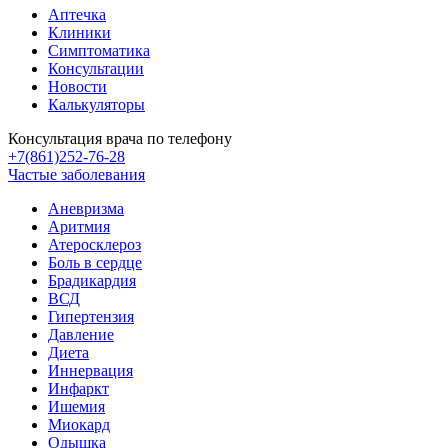
Аптечка
Клиники
Симптоматика
Консультации
Новости
Калькуляторы
Консультация врача по телефону
+7(861)252-76-28
Частые заболевания
Аневризма
Аритмия
Атеросклероз
Боль в сердце
Брадикардия
ВСД
Гипертензия
Давление
Диета
Иннервация
Инфаркт
Ишемия
Миокард
Одышка