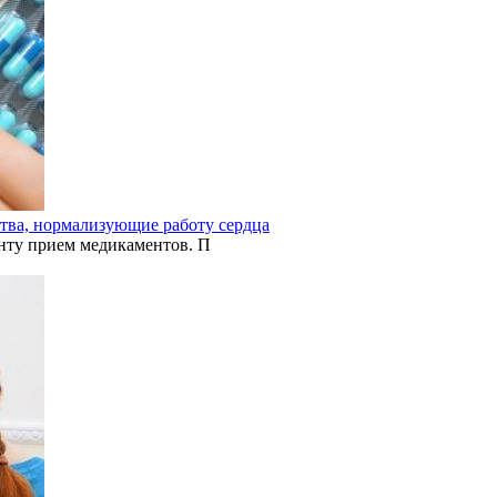
ства, нормализующие работу сердца
нту прием медикаментов. П