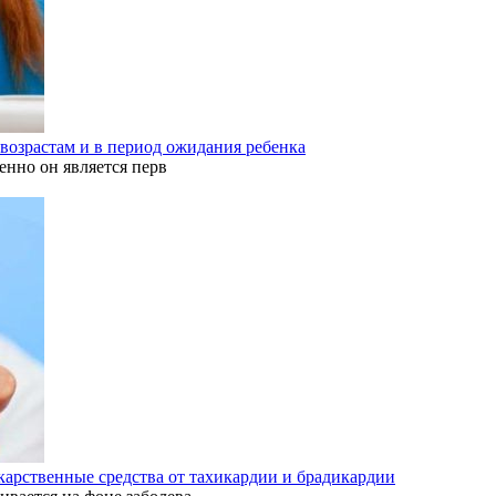
 возрастам и в период ожидания ребенка
енно он является перв
карственные средства от тахикардии и брадикардии