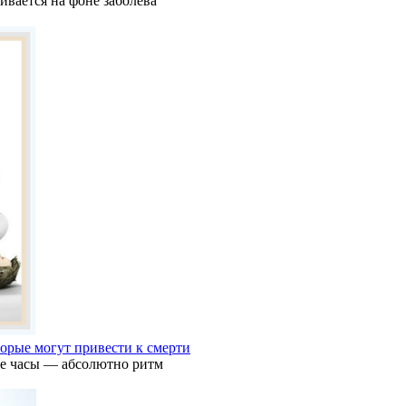
ивается на фоне заболева
торые могут привести к смерти
ие часы — абсолютно ритм