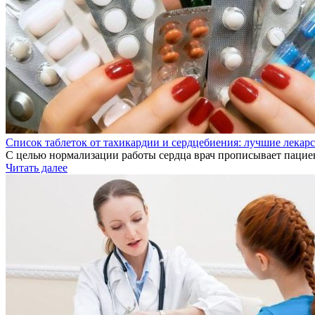
Список таблеток от тахикардии и сердцебиения: лучшие лекар
С целью нормализации работы сердца врач прописывает пацие
Читать далее