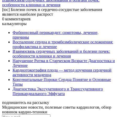
Взаимосвязь сердечных заболеваний и болезни почек:
особенности клиники и лечения
[toc] Болезни почек и сердечно-сосудистые заболевания
являются наиболее распрост
0 комментариев
калькуляторы
Фибринозный перикардит: симптомы, лечение,
причины
Воспаление сердца и тромбоэмболические осложнения:
профилактика и лечение
Взаимосвязь сердечных заболеваний и болезни почек:
особенности клиники и лечения
Нарушение Ритма в Старческом Возрасте Диагностика и
Лечение
Кардиотокография плода — метод изучения сердечной
активности младенца
Конгенитальные Пороки Сердца Понятие и Основные
Типы
Диагностика Экссудативного и Транссудативного
Перикардиального Эффузата
подпишитесь на рассылку
Медицинские новости, полезные советы кардиологов, обзор
новинок кардио-техники