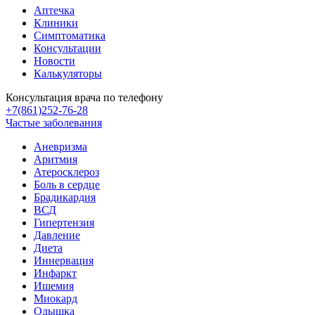
Аптечка
Клиники
Симптоматика
Консультации
Новости
Калькуляторы
Консультация врача по телефону
+7(861)252-76-28
Частые заболевания
Аневризма
Аритмия
Атеросклероз
Боль в сердце
Брадикардия
ВСД
Гипертензия
Давление
Диета
Иннервация
Инфаркт
Ишемия
Миокард
Одышка