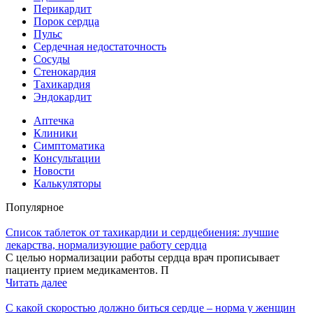
Перикардит
Порок сердца
Пульс
Сердечная недостаточность
Сосуды
Стенокардия
Тахикардия
Эндокардит
Аптечка
Клиники
Симптоматика
Консультации
Новости
Калькуляторы
Популярное
Список таблеток от тахикардии и сердцебиения: лучшие
лекарства, нормализующие работу сердца
С целью нормализации работы сердца врач прописывает
пациенту прием медикаментов. П
Читать далее
С какой скоростью должно биться сердце – норма у женщин