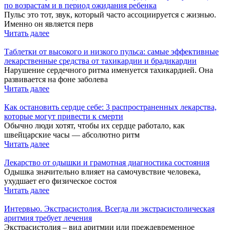
по возрастам и в период ожидания ребенка
Пульс это тот, звук, который часто ассоциируется с жизнью.
Именно он является перв
Читать далее
Таблетки от высокого и низкого пульса: самые эффективные
лекарственные средства от тахикардии и брадикардии
Нарушение сердечного ритма именуется тахикардией. Она
развивается на фоне заболева
Читать далее
Как остановить сердце себе: 3 распространенных лекарства,
которые могут привести к смерти
Обычно люди хотят, чтобы их сердце работало, как
швейцарские часы — абсолютно ритм
Читать далее
Лекарство от одышки и грамотная диагностика состояния
Одышка значительно влияет на самочувствие человека,
ухудшает его физическое состоя
Читать далее
Интервью. Экстрасистолия. Всегда ли экстрасистолическая
аритмия требует лечения
Экстрасистолия – вид аритмии или преждевременное