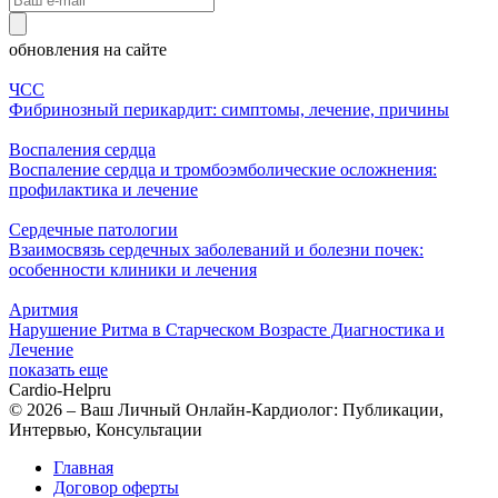
обновления на сайте
ЧСС
Фибринозный перикардит: симптомы, лечение, причины
Воспаления сердца
Воспаление сердца и тромбоэмболические осложнения:
профилактика и лечение
Сердечные патологии
Взаимосвязь сердечных заболеваний и болезни почек:
особенности клиники и лечения
Аритмия
Нарушение Ритма в Старческом Возрасте Диагностика и
Лечение
показать еще
Cardio-Help
ru
© 2026 – Ваш Личный Онлайн-Кардиолог: Публикации,
Интервью, Консультации
Главная
Договор оферты