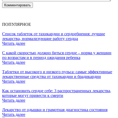
ПОПУЛЯРНОЕ
Список таблеток от тахикардии и сердцебиения: лучшие
лекарства, нормализующие работу сердца
Читать далее
С какой скоростью должно биться сердце – норма у женщин
по возрастам и в период ожидания ребенка
Читать далее
Таблетки от высокого и низкого пульса: самые эффективные
лекарственные средства от тахикардии и брадикардии
Читать далее
Как остановить сердце себе: 3 распространенных лекарства,
которые могут привести к смерти
Читать далее
Лекарство от одышки и грамотная диагностика состояния
Читать далее