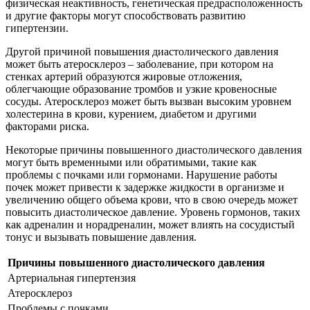
физическая неактивность, генетическая предрасположенность
и другие факторы могут способствовать развитию
гипертензии.
Другой причиной повышения диастолического давления
может быть атеросклероз – заболевание, при котором на
стенках артерий образуются жировые отложения,
облегчающие образование тромбов и узкие кровеносные
сосуды. Атеросклероз может быть вызван высоким уровнем
холестерина в крови, курением, диабетом и другими
факторами риска.
Некоторые причины повышенного диастолического давления
могут быть временными или обратимыми, такие как
проблемы с почками или гормонами. Нарушение работы
почек может привести к задержке жидкости в организме и
увеличению общего объема крови, что в свою очередь может
повысить диастолическое давление. Уровень гормонов, таких
как адреналин и норадреналин, может влиять на сосудистый
тонус и вызывать повышение давления.
Причины повышенного диастолического давления
Артериальная гипертензия
Атеросклероз
Проблемы с почками