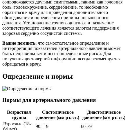
сопровождается другими симптомами, такими как головная
боль, головокружение, сердцебиение, то необходимо
обратиться к врачу для проведения дополнительного
обследования и определения причины повышенного
давления. Установление точного диагноза и назначение
соответствующего лечения является залогом поддержания
здоровья сердечно-сосудистой системы.
Важно помнить,
что самостоятельное определение и
интерпретация показателей артериального давления может
быть неправильным и несет определенные риски. Для
получения достоверной информации всегда рекомендуется
обращаться к врачу.
Определение и нормы
Нормы для артериального давления
Возрастная
Систолическое
Диастолическое
группа
давление (мм рт. ст.)
давление (мм рт. ст.)
Взрослые (18-
90-119
60-79
64 лет)