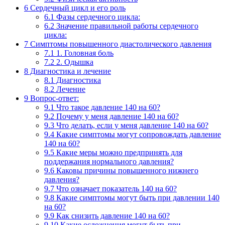
6
Сердечный цикл и его роль
6.1
Фазы сердечного цикла:
6.2
Значение правильной работы сердечного
цикла:
7
Симптомы повышенного диастолического давления
7.1
1. Головная боль
7.2
2. Одышка
8
Диагностика и лечение
8.1
Диагностика
8.2
Лечение
9
Вопрос-ответ:
9.1
Что такое давление 140 на 60?
9.2
Почему у меня давление 140 на 60?
9.3
Что делать, если у меня давление 140 на 60?
9.4
Какие симптомы могут сопровождать давление
140 на 60?
9.5
Какие меры можно предпринять для
поддержания нормального давления?
9.6
Каковы причины повышенного нижнего
давления?
9.7
Что означает показатель 140 на 60?
9.8
Какие симптомы могут быть при давлении 140
на 60?
9.9
Как снизить давление 140 на 60?
9.10
Какие осложнения могут быть при