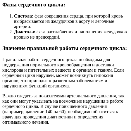
Фазы сердечного цикла:
Систола:
фаза сокращения сердца, при которой кровь
выбрасывается из желудочков в аорту и легочные
артерии.
Диастола:
фаза расслабления и наполнения желудочков
кровью из предсердий.
Значение правильной работы сердечного цикла:
Правильная работа сердечного цикла необходима для
поддержания нормального кровообращения и доставки
кислорода и питательных веществ к органам и тканям. Если
сердечный цикл нарушен, может возникнуть гипоксия
органов, что приводит к различным заболеваниям и
нарушениям функций организма.
Важно следить за показателями артериального давления, так
как они могут указывать на возможные нарушения в работе
сердечного цикла. В случае повышенного давления
(например, давление 140 на 60), необходимо обратиться к
врачу для проведения диагностики и определения
оптимального лечения.