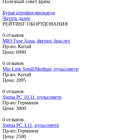
Полезный совет врача
Бурая атрофия миокарда
Читать далее
РЕЙТИНГ ОБОРУДОВАНИЯ
0 отзывов
MIO Fuse Aqua, фитнес браслет
Пр-во: Китай
Цена: 6990
0 отзывов
Mio Link Small/Medium, пульсометр
Пр-во: Китай
Цена: 2095
0 отзывов
Sigma PC 10.11, пульсометр
Пр-во: Германия
Цена: 3800
0 отзывов
Sigma PC 3.11, пульсометр
Пр-во: Германия
Цена: 2500