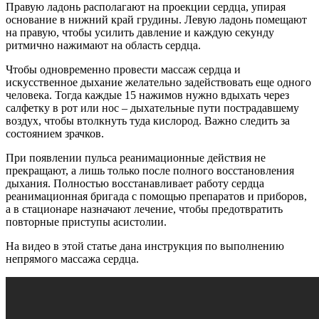
Правую ладонь располагают на проекции сердца, упирая
основание в нижний край грудины. Левую ладонь помещают
на правую, чтобы усилить давление и каждую секунду
ритмично нажимают на область сердца.
Чтобы одновременно провести массаж сердца и
искусственное дыхание желательно задействовать еще одного
человека. Тогда каждые 15 нажимов нужно вдыхать через
салфетку в рот или нос – дыхательные пути пострадавшему
воздух, чтобы втолкнуть туда кислород. Важно следить за
состоянием зрачков.
При появлении пульса реанимационные действия не
прекращают, а лишь только после полного восстановления
дыхания. Полностью восстанавливает работу сердца
реанимационная бригада с помощью препаратов и приборов,
а в стационаре назначают лечение, чтобы предотвратить
повторные приступы асистолии.
На видео в этой статье дана инструкция по выполнению
непрямого массажа сердца.