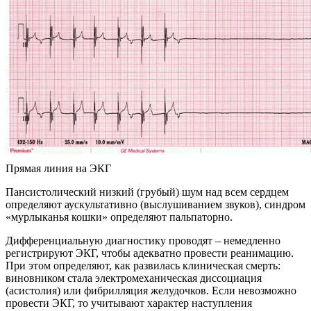
Прямая линия на ЭКГ
Пансистолический низкий (грубый) шум над всем сердцем
определяют аускультативно (выслушиванием звуков), синдром
«мурлыканья кошки» определяют пальпаторно.
Дифференциальную диагностику проводят – немедленно
регистрируют ЭКГ, чтобы адекватно провести реанимацию.
При этом определяют, как развилась клиническая смерть:
виновником стала электромеханическая диссоциация
(асистолия) или фибрилляция желудочков. Если невозможно
провести ЭКГ, то учитывают характер наступления