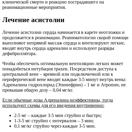
клинической смерти и реакцию пострадавшего на
реанимационные мероприятия.
Лечение асистолии
Лечение асистолии сердца начинается в карете неотложки и
продолжается в реанимации. Реаниматологии скорой помощи
выполняют непрямой массаж сердца и вентилируют легкие,
вводят внутрь сердца адреналин и используют разряды
дефибриллятора.
Чтобы обеспечить оптимальную вентиляцию легких может
понадобиться интубация трахеи. Посредством доступа к
центральной вене – яремной или подключичной или к
периферической вене вводят каждые 3-5 минут внутрь вены:
Адреналина гидрохлорид (Эпинефрин) – 1 мг и Атропин, не
превышая общую дозу – 0,04 мг/кг.
Если обычные дозы Адреналина неэффективны, тогда
используют схемы для его введения внутривенно:
2-5 мг – каждые 3-5 мин струйно и быстро;
1-3-5 мг струйно с интервалом – 3 мин;
0,1 мг/кг струйно через каждые 3-5 мин.