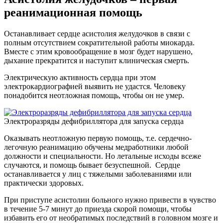
реанимационная помощь
Останавливает сердце асистолия желудочков в связи с
полным отсутствием сократительной работы миокарда.
Вместе с этим кровообращение в мозг будет нарушено,
дыхание прекратится и наступит клиническая смерть.
Электрическую активность сердца при этом
электрокардиографией выявить не удастся. Человеку
понадобится неотложная помощь, чтобы он не умер.
Электроразряды дефибриллятора для запуска сердца
Оказывать неотложную первую помощь, т.е. сердечно-
легочную реанимацию обучены медработники любой
должности и специальности. Но летальные исходы всеже
случаются, и помощь бывает безуспешной. Сердце
останавливается у лиц с тяжелыми заболеваниями или
практически здоровых.
При приступе асистолии больного нужно привести в чувство
в течение 5-7 минут до приезда скорой помощи, чтобы
избавить его от необратимых последствий в головном мозге и