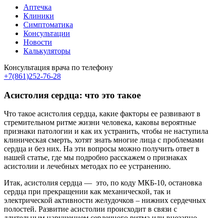
Аптечка
Клиники
Симптоматика
Консультации
Новости
Калькуляторы
Консультация врача по телефону
+7(861)252-76-28
Асистолия сердца: что это такое
Что такое асистолия сердца, какие факторы ее развивают в
стремительном ритме жизни человека, каковы вероятные
признаки патологии и как их устранить, чтобы не наступила
клиническая смерть, хотят знать многие лица с проблемами
сердца и без них. На эти вопросы можно получить ответ в
нашей статье, где мы подробно расскажем о признаках
асистолии и лечебных методах по ее устранению.
Итак, асистолия сердца — это, по коду МКБ-10, остановка
сердца при прекращении как механической, так и
электрической активности желудочков – нижних сердечных
полостей. Развитие асистолии происходит в связи с
длительным нарушением сердечного ритма или внезапно.