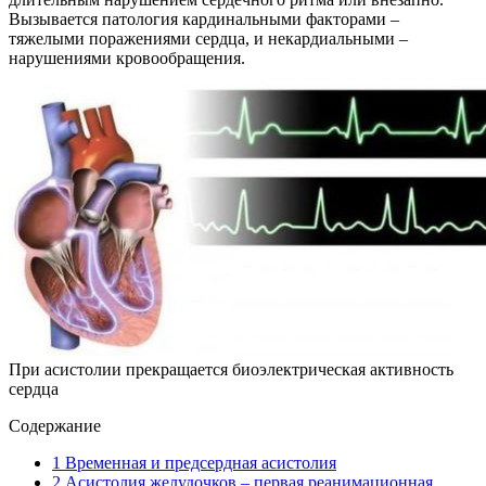
Вызывается патология кардинальными факторами –
тяжелыми поражениями сердца, и некардиальными –
нарушениями кровообращения.
При асистолии прекращается биоэлектрическая активность
сердца
Содержание
1
Временная и предсердная асистолия
2
Асистолия желудочков – первая реанимационная