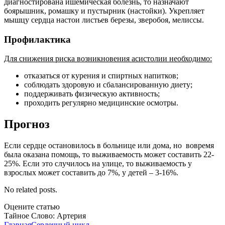
диагностирована ишемическая болезнь, то назначают
боярышник, ромашку и пустырник (настойки). Укрепляет
мышцу сердца настои листьев березы, зверобоя, мелиссы.
Профилактика
Для снижения риска возникновения асистолии необходимо:
отказаться от курения и спиртных напитков;
соблюдать здоровую и сбалансированную диету;
поддерживать физическую активность;
проходить регулярно медицинские осмотры.
Прогноз
Если сердце остановилось в больнице или дома, но вовремя
была оказана помощь, то выживаемость может составить 22-
25%. Если это случилось на улице, то выживаемость у
взрослых может составить до 7%, у детей – 3-16%.
No related posts.
Оцените статью
Тайное Слово: Артерия
Главная
Сердечный цикл