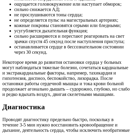
ощущается головокружение или наступает обморок;
сильно снижается АД;
не прослушиваются тоны сердца;
не определяется пульс на магистральных артериях;
кожные покровы становятся серыми или бледными;
усугубляется дыхательная функция;
сильно расширяются и перестают реагировать на свет
зрачки спустя 45 секунд после наступления приступа;
останавливается сердце в бессознательном состоянии
через 30 секунд.
Некоторое время до развития остановки сердца у больных
могут наблюдаться тяжелые болезни, сочетаться кардиальные
и экстракардиальные факторы, например, тахикардия и
гипотензия, диспноэ, беспокойство, лихорадка. После
остановки работы сердечной мышцы и тока крови больной
продолжает агонально дышать – судорожно, глубоко, но слабо
и редко вдыхать воздух, двигая скелетными мышцами.
Диагностика
Проводят диагностику предельно быстро, поскольку в
течение 3-5 мин нужно восстановить кровообращение и
дыхание, деятельность сердца, чтобы исключить необратимые