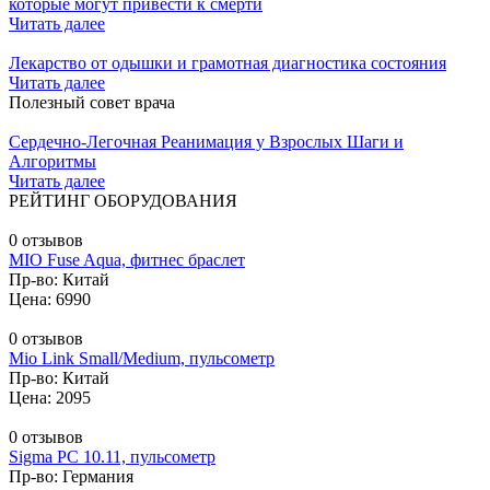
которые могут привести к смерти
Читать далее
Лекарство от одышки и грамотная диагностика состояния
Читать далее
Полезный совет врача
Сердечно-Легочная Реанимация у Взрослых Шаги и
Алгоритмы
Читать далее
РЕЙТИНГ ОБОРУДОВАНИЯ
0 отзывов
MIO Fuse Aqua, фитнес браслет
Пр-во: Китай
Цена: 6990
0 отзывов
Mio Link Small/Medium, пульсометр
Пр-во: Китай
Цена: 2095
0 отзывов
Sigma PC 10.11, пульсометр
Пр-во: Германия