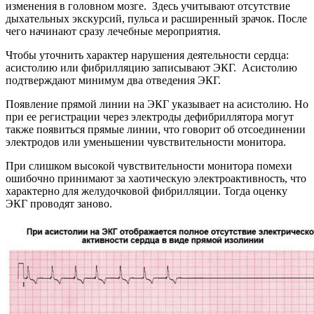
изменения в головном мозге. Здесь учитывают отсутствие
дыхательных экскурсий, пульса и расширенный зрачок. После
чего начинают сразу лечебные мероприятия.
Чтобы уточнить характер нарушения деятельности сердца:
асистолию или фибрилляцию записывают ЭКГ. Асистолию
подтверждают минимум два отведения ЭКГ.
Появление прямой линии на ЭКГ указывает на асистолию. Но
при ее регистрации через электроды дефибриллятора могут
также появиться прямые линии, что говорит об отсоединении
электродов или уменьшении чувствительности монитора.
При слишком высокой чувствительности монитора помехи
ошибочно принимают за хаотическую электроактивность, что
характерно для желудочковой фибрилляции. Тогда оценку
ЭКГ проводят заново.