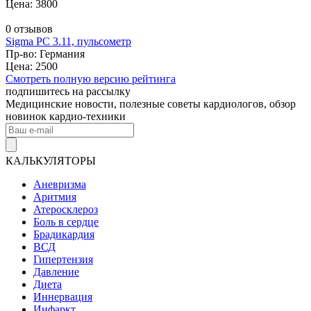
Цена: 3800
0 отзывов
Sigma PC 3.11, пульсометр
Пр-во: Германия
Цена: 2500
Смотреть полную версию рейтинга
подпишитесь на рассылку
Медицинские новости, полезные советы кардиологов, обзор
новинок кардио-техники
КАЛЬКУЛЯТОРЫ
Аневризма
Аритмия
Атеросклероз
Боль в сердце
Брадикардия
ВСД
Гипертензия
Давление
Диета
Иннервация
Инфаркт