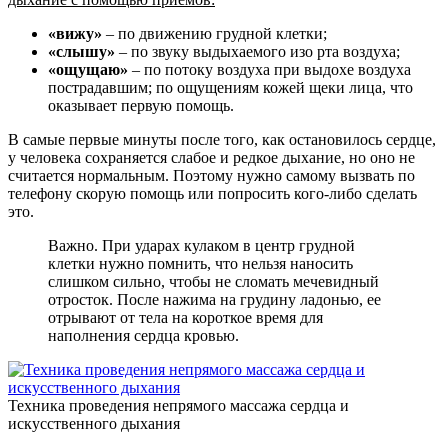
«вижу»
– по движению грудной клетки;
«слышу»
– по звуку выдыхаемого изо рта воздуха;
«ощущаю»
– по потоку воздуха при выдохе воздуха
пострадавшим; по ощущениям кожей щеки лица, что
оказывает первую помощь.
В самые первые минуты после того, как остановилось сердце,
у человека сохраняется слабое и редкое дыхание, но оно не
считается нормальным. Поэтому нужно самому вызвать по
телефону скорую помощь или попросить кого-либо сделать
это.
Важно. При ударах кулаком в центр грудной
клетки нужно помнить, что нельзя наносить
слишком сильно, чтобы не сломать мечевидный
отросток. После нажима на грудину ладонью, ее
отрывают от тела на короткое время для
наполнения сердца кровью.
Техника проведения непрямого массажа сердца и
искусственного дыхания