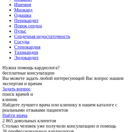
Ишемия
Миокард
Одышка
Перикардит
Порок сердца
Пульс
Сердечная недостаточность
Сосуды
Стенокардия
Тахикардия
Эндокардит
Нужна помощь кардиолога?
бесплатные консультации
Вы можете задать любой интересующий Вас вопрос нашим
экспертам и врачам
Задать вопрос
поиск врачей и
клиник
Найдите лучшего врача или клинику в нашем каталоге с
реальными отзывами пациентов
Найти врача
2 865 довольных клиентов
Столько человек уже получили консультацию и помощь
26 профессиональных кардиологов