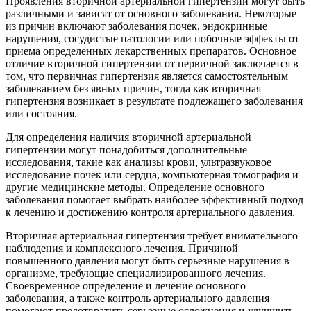
Проявления вторичной артериальной гипертензии могут быть
различными и зависят от основного заболевания. Некоторые
из причин включают заболевания почек, эндокринные
нарушения, сосудистые патологии или побочные эффекты от
приема определенных лекарственных препаратов. Основное
отличие вторичной гипертензии от первичной заключается в
том, что первичная гипертензия является самостоятельным
заболеванием без явных причин, тогда как вторичная
гипертензия возникает в результате подлежащего заболевания
или состояния.
Для определения наличия вторичной артериальной
гипертензии могут понадобиться дополнительные
исследования, такие как анализы крови, ультразвуковое
исследование почек или сердца, компьютерная томография и
другие медицинские методы. Определение основного
заболевания помогает выбрать наиболее эффективный подход
к лечению и достижению контроля артериального давления.
Вторичная артериальная гипертензия требует внимательного
наблюдения и комплексного лечения. Причиной
повышенного давления могут быть серьезные нарушения в
организме, требующие специализированного лечения.
Своевременное определение и лечение основного
заболевания, а также контроль артериального давления
помогают предотвратить серьезные осложнения и улучшить