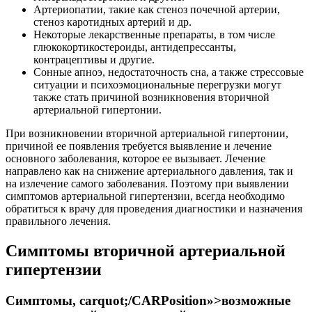
Артериопатии, такие как стеноз почечной артерии,
стеноз каротидных артерий и др.
Некоторые лекарственные препараты, в том числе
глюкокортикостероиды, антидепрессанты,
контрацептивы и другие.
Сонные апноэ, недостаточность сна, а также стрессовые
ситуации и психоэмоциональные перегрузки могут
также стать причиной возникновения вторичной
артериальной гипертонии.
При возникновении вторичной артериальной гипертонии,
причиной ее появления требуется выявление и лечение
основного заболевания, которое ее вызывает. Лечение
направлено как на снижение артериального давления, так и
на излечение самого заболевания. Поэтому при выявлении
симптомов артериальной гипертензии, всегда необходимо
обратиться к врачу для проведения диагностики и назначения
правильного лечения.
Симптомы вторичной артериальной
гипертензии
Симптомы, carquot;/CARPosition»>возможные