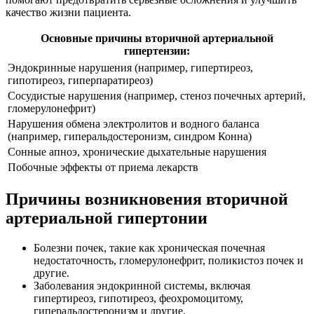
качество жизни пациента.
Основные причины вторичной артериальной
гипертензии:
Эндокринные нарушения (например, гипертиреоз,
гипотиреоз, гиперпаратиреоз)
Сосудистые нарушения (например, стеноз почечных артерий,
гломерулонефрит)
Нарушения обмена электролитов и водного баланса
(например, гиперальдостеронизм, синдром Конна)
Сонные апноэ, хронические дыхательные нарушения
Побочные эффекты от приема лекарств
Причины возникновения вторичной
артериальной гипертонии
Болезни почек, такие как хроническая почечная
недостаточность, гломерулонефрит, поликистоз почек и
другие.
Заболевания эндокринной системы, включая
гипертиреоз, гипотиреоз, феохромоцитому,
гиперальдостеронизм и другие.