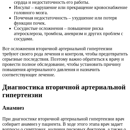
сердца и недостаточность его работы.
Инсульт – нарушение или прекращение кровоснабжение
головного мозга.
Почечная недостаточность – ухудшение или потеря
функции почек.
Сосудистые осложнения – повышение риска
атеросклероза, тромбоза, аневризм и других проблем с
сосудами.
Все осложнения вторичной артериальной гипертензии
требуют своего рода лечения и контроля, чтобы предотвратить
серьезные последствия. Поэтому важно обратиться к врачу и
провести полное обследование, чтобы установить причину
повышения артериального давления и назначить
соответствующее лечение.
Диагностика вторичной артериальной
гипертензии
Анамнез
При диагностике вторичной артериальной гипертензии врач
собирает анамнез у пациента. В ходе этого этапа врач задает
вопросы о симптомах, наличии рисковых факторов, а также о