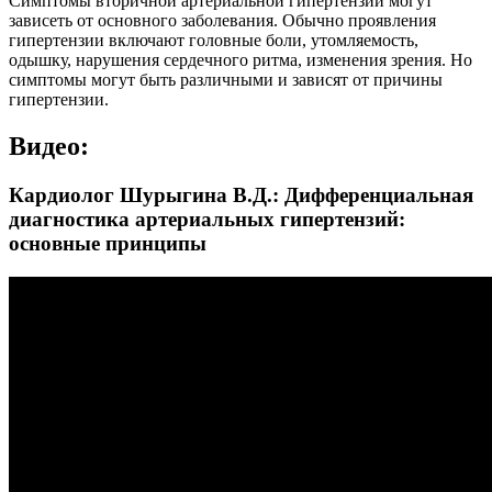
Симптомы вторичной артериальной гипертензии могут
зависеть от основного заболевания. Обычно проявления
гипертензии включают головные боли, утомляемость,
одышку, нарушения сердечного ритма, изменения зрения. Но
симптомы могут быть различными и зависят от причины
гипертензии.
Видео:
Кардиолог Шурыгина В.Д.: Дифференциальная
диагностика артериальных гипертензий:
основные принципы