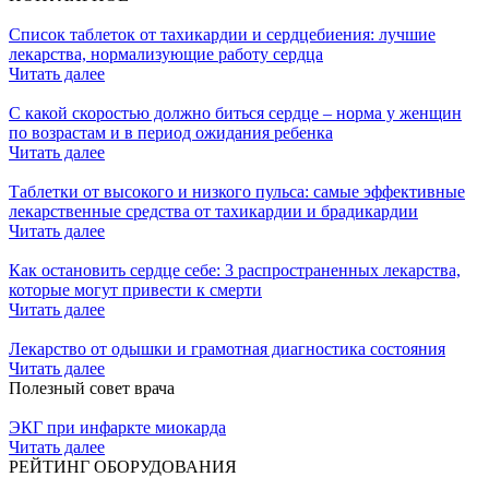
Список таблеток от тахикардии и сердцебиения: лучшие
лекарства, нормализующие работу сердца
Читать далее
С какой скоростью должно биться сердце – норма у женщин
по возрастам и в период ожидания ребенка
Читать далее
Таблетки от высокого и низкого пульса: самые эффективные
лекарственные средства от тахикардии и брадикардии
Читать далее
Как остановить сердце себе: 3 распространенных лекарства,
которые могут привести к смерти
Читать далее
Лекарство от одышки и грамотная диагностика состояния
Читать далее
Полезный совет врача
ЭКГ при инфаркте миокарда
Читать далее
РЕЙТИНГ ОБОРУДОВАНИЯ