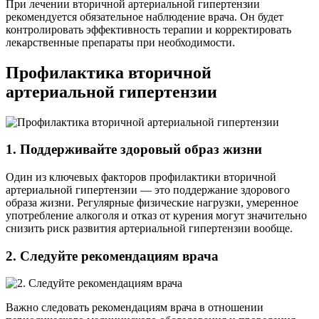
При лечении вторичной артериальной гипертензии
рекомендуется обязательное наблюдение врача. Он будет
контролировать эффективность терапии и корректировать
лекарственные препараты при необходимости.
Профилактика вторичной
артериальной гипертензии
1. Поддерживайте здоровый образ жизни
Один из ключевых факторов профилактики вторичной
артериальной гипертензии — это поддержание здорового
образа жизни. Регулярные физические нагрузки, умеренное
употребление алкоголя и отказ от курения могут значительно
снизить риск развития артериальной гипертензии вообще.
2. Следуйте рекомендациям врача
Важно следовать рекомендациям врача в отношении