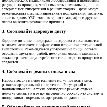
периодического медицинского обследования и проведения
регулярных проверок, чтобы выявить возможные причины
артериальной гипертензии в ранних стадиях. Врачи могут
рекомендовать специализированные исследования, такие как
анализы крови, УЗИ, компьютерная томография и другие,
чтобы выяснить возможные причины.
3. Соблюдайте здоровую диету
Здоровое питание и поддержание здорового веса являются
важными аспектами профилактики вторичной артериальной
гипертензии. Рекомендуется употребление пищи, богатой
овощами, фруктами, рыбой, нежирным мясом и злаками, а
также ограничение употребления соли, жирных продуктов и
сладостей.
4. Соблюдайте режим отдыха и сна
Недостаток сна и переутомление могут повысить риск
развития артериальной гипертензии. Регулярный и
полноценный сон, а также соблюдение режима отдыха
помогут снизить нагрузку на сердечно-сосудистую систему и
поддерживать нормальное артериальное давление.
5. Обращайтесь за медицинской помощью