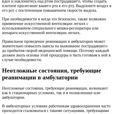
вдох и наклонитесь над ртом пострадавшего, чтобы создать
плотное прилегание вашего рта к его рту. Выдохните воздух в
его рот с постепенным повышением скорости выдоха.
При необходимости и когда это безопасно, также возможно
применение искусственной вентиляции легких с
использованием специального мешка-респиратора или
аппарата искусственной вентиляции легких.
Правильное проведение реанимации в амбулатории может
значительно повысить шансы на выживание пострадавшего
до прибытия скорой медицинской помощи. Поэтому каждый
должен знать основы этой процедуры и быть готовым к ней в
случае необходимости.
Неотложные состояния, требующие
реанимации в амбулатории
Неотложные состояния, требующие реанимации, возникают
как в стационарных условиях, так и в поликлинике или
амбулатории.
В амбулаторных условиях работникам здравоохранения часто
приходится сталкиваться с такими ситуациями, требующими