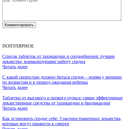
ПОПУЛЯРНОЕ
Список таблеток от тахикардии и сердцебиения: лучшие
лекарства, нормализующие работу сердца
Читать далее
С какой скоростью должно биться сердце – норма у женщин
по возрастам и в период ожидания ребенка
Читать далее
Таблетки от высокого и низкого пульса: самые эффективные
лекарственные средства от тахикардии и брадикардии
Читать далее
Как остановить сердце себе: 3 распространенных лекарства,
которые могут привести к смерти
Читать далее