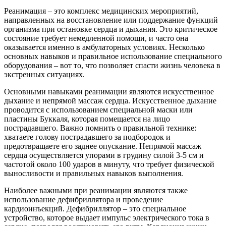
Реанимация – это комплекс медицинских мероприятий,
направленных на восстановление или поддержание функций
организма при остановке сердца и дыхания. Это критическое
состояние требует немедленной помощи, и часто она
оказывается именно в амбулаторных условиях. Несколько
основных навыков и правильное использование специального
оборудования – вот то, что позволяет спасти жизнь человека в
экстренных ситуациях.
Основными навыками реанимации являются искусственное
дыхание и непрямой массаж сердца. Искусственное дыхание
проводится с использованием специальной маски или
пластины Буккаля, которая помещается на лицо
пострадавшего. Важно помнить о правильной технике:
хватаете голову пострадавшего за подбородок и
предотвращаете его заднее опускание. Непрямой массаж
сердца осуществляется упорами в грудину силой 3-5 см и
частотой около 100 ударов в минуту, что требует физической
выносливости и правильных навыков выполнения.
Наиболее важными при реанимации являются также
использование дефибриллятора и проведение
кардиоинъекций. Дефибриллятор – это специальное
устройство, которое выдает импульс электрического тока в