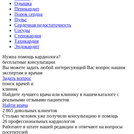
Одышка
Перикардит
Порок сердца
Пульс
Сердечная недостаточность
Сосуды
Стенокардия
Тахикардия
Эндокардит
Нужна помощь кардиолога?
бесплатные консультации
Вы можете задать любой интересующий Вас вопрос нашим
экспертам и врачам
Задать вопрос
поиск врачей и
клиник
Найдите лучшего врача или клинику в нашем каталоге с
реальными отзывами пациентов
Найти врача
2 865 довольных клиентов
Столько человек уже получили консультацию и помощь
26 профессиональных кардиологов
Работают в штате нашей редакции и отвечают на вопросы
посетителей