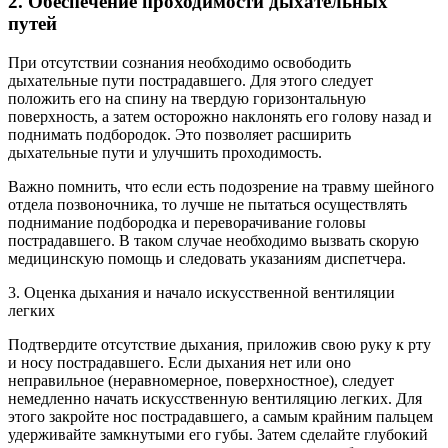
2. Обеспечение проходимости дыхательных
путей
При отсутствии сознания необходимо освободить
дыхательные пути пострадавшего. Для этого следует
положить его на спину на твердую горизонтальную
поверхность, а затем осторожно наклонять его голову назад и
поднимать подбородок. Это позволяет расширить
дыхательные пути и улучшить проходимость.
Важно помнить, что если есть подозрение на травму шейного
отдела позвоночника, то лучше не пытаться осуществлять
поднимание подбородка и переворачивание головы
пострадавшего. В таком случае необходимо вызвать скорую
медицинскую помощь и следовать указаниям диспетчера.
3. Оценка дыхания и начало искусственной вентиляции
легких
Подтвердите отсутствие дыхания, приложив свою руку к рту
и носу пострадавшего. Если дыхания нет или оно
неправильное (неравномерное, поверхностное), следует
немедленно начать искусственную вентиляцию легких. Для
этого закройте нос пострадавшего, а самым крайним пальцем
удерживайте замкнутыми его губы. Затем сделайте глубокий