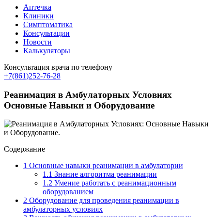
Аптечка
Клиники
Симптоматика
Консультации
Новости
Калькуляторы
Консультация врача по телефону
+7(861)252-76-28
Реанимация в Амбулаторных Условиях
Основные Навыки и Оборудование
Содержание
1
Основные навыки реанимации в амбулатории
1.1
Знание алгоритма реанимации
1.2
Умение работать с реанимационным
оборудованием
2
Оборудование для проведения реанимации в
амбулаторных условиях