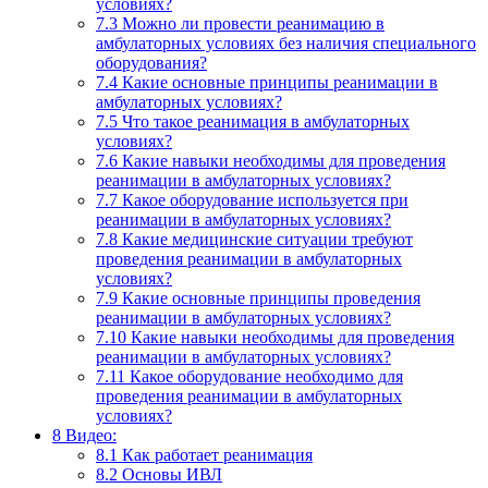
условиях?
7.3
Можно ли провести реанимацию в
амбулаторных условиях без наличия специального
оборудования?
7.4
Какие основные принципы реанимации в
амбулаторных условиях?
7.5
Что такое реанимация в амбулаторных
условиях?
7.6
Какие навыки необходимы для проведения
реанимации в амбулаторных условиях?
7.7
Какое оборудование используется при
реанимации в амбулаторных условиях?
7.8
Какие медицинские ситуации требуют
проведения реанимации в амбулаторных
условиях?
7.9
Какие основные принципы проведения
реанимации в амбулаторных условиях?
7.10
Какие навыки необходимы для проведения
реанимации в амбулаторных условиях?
7.11
Какое оборудование необходимо для
проведения реанимации в амбулаторных
условиях?
8
Видео:
8.1
Как работает реанимация
8.2
Основы ИВЛ