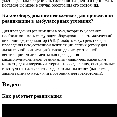
уметь правильно оценивать состояние пациента и принимать
неотложные меры в случае обострения его состояния.
Какое оборудование необходимо для проведения
реанимации в амбулаторных условиях?
Для проведения реанимации в амбулаторных условиях
необходимо иметь следующее оборудование: автоматический
внешний дефибриллятор (АВД), амбу-маску, средства для
проведения искусственной вентиляции легких (сумку для
дыхательной реанимации), маски для искусственной
вентиляции, медикаменты для проведения
кардиопульмональной реанимации (например, адреналин),
манжету для измерения артериального давления, специальные
инструменты для доступа к дыхательным путям (например,
ларингеальную маску или проводник для трахеотомии).
Видео:
Как работает реанимация