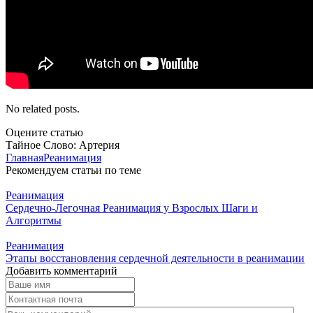
No related posts.
Оцените статью
Тайное Слово: Артерия
Главная
Реанимация
Рекомендуем статьи по теме
Реанимация
Сердечно-Легочная Реанимация у Взрослых Шаги и
Алгоритмы
Реанимация
Этапы восстановления сердечной деятельности в реанимации
Добавить комментарий