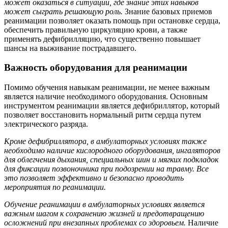
может оказаться в ситуации, где знание этих навыков
может сыграть решающую роль.
Знание базовых приемов
реанимации позволяет оказать помощь при остановке сердца,
обеспечить правильную циркуляцию крови, а также
применять дефибрилляцию, что существенно повышает
шансы на выживание пострадавшего.
Важность оборудования для реанимации
Помимо обучения навыкам реанимации, не менее важным
является наличие необходимого оборудования. Основным
инструментом реанимации является дефибриллятор, который
позволяет восстановить нормальный ритм сердца путем
электрического разряда.
Кроме дефибриллятора, в амбулаторных условиях также
необходимо наличие кислородного оборудования, ингаляторов
для облегчения дыхания, специальных шин и мягких подкладок
для фиксации позвоночника при подозрении на травму. Все
это позволяет эффективно и безопасно проводить
мероприятия по реанимации.
Обучение реанимации в амбулаторных условиях является
важным шагом к сохранению жизней и предотвращению
осложнений при внезапных проблемах со здоровьем.
Наличие