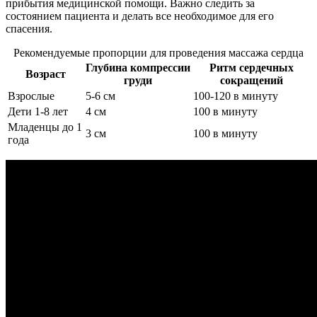
прибытия медицинской помощи. Важно следить за
состоянием пациента и делать все необходимое для его
спасения.
Рекомендуемые пропорции для проведения массажа сердца
Глубина компрессии
Ритм сердечных
Возраст
груди
сокращений
Взрослые
5-6 см
100-120 в минуту
Дети 1-8 лет
4 см
100 в минуту
Младенцы до 1
3 см
100 в минуту
года