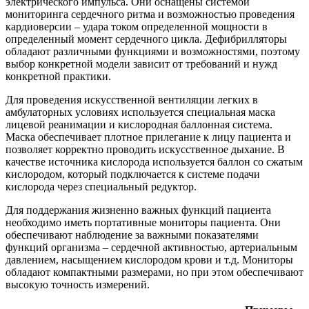
электрического импульса. Они оснащены системой
мониторинга сердечного ритма и возможностью проведения
кардиоверсии – удара током определенной мощности в
определенный момент сердечного цикла. Дефибрилляторы
обладают различными функциями и возможностями, поэтому
выбор конкретной модели зависит от требований и нужд
конкретной практики.
Для проведения искусственной вентиляции легких в
амбулаторных условиях используется специальная маска
лицевой реанимации и кислородная баллонная система.
Маска обеспечивает плотное прилегание к лицу пациента и
позволяет корректно проводить искусственное дыхание. В
качестве источника кислорода используется баллон со сжатым
кислородом, который подключается к системе подачи
кислорода через специальный редуктор.
Для поддержания жизненно важных функций пациента
необходимо иметь портативные мониторы пациента. Они
обеспечивают наблюдение за важными показателями
функций организма – сердечной активностью, артериальным
давлением, насыщением кислородом крови и т.д. Мониторы
обладают компактными размерами, но при этом обеспечивают
высокую точность измерений.