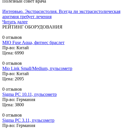
Полезный совет врача
Интервью. Экстрасистолия. Всегда ли экстрасистолическая
аритмия требует лечения
Читать далее
РЕЙТИНГ ОБОРУДОВАНИЯ
0 отзывов
MIO Fuse Aqua, фитнес браслет
Пр-во: Китай
Цена: 6990
0 отзывов
Mio Link Small/Medium, пульсометр
Пр-во: Китай
Цена: 2095
0 отзывов
Sigma PC 10.11, пульсометр
Пр-во: Германия
Цена: 3800
0 отзывов
Sigma PC 3.11, пульсометр
Пр-во: Германия