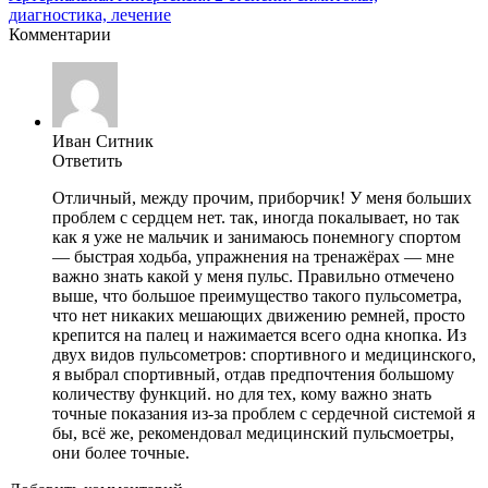
диагностика, лечение
Комментарии
Иван Ситник
Ответить
Отличный, между прочим, приборчик! У меня больших
проблем с сердцем нет. так, иногда покалывает, но так
как я уже не мальчик и занимаюсь понемногу спортом
— быстрая ходьба, упражнения на тренажёрах — мне
важно знать какой у меня пульс. Правильно отмечено
выше, что большое преимущество такого пульсометра,
что нет никаких мешающих движению ремней, просто
крепится на палец и нажимается всего одна кнопка. Из
двух видов пульсометров: спортивного и медицинского,
я выбрал спортивный, отдав предпочтения большому
количеству функций. но для тех, кому важно знать
точные показания из-за проблем с сердечной системой я
бы, всё же, рекомендовал медицинский пульсмоетры,
они более точные.