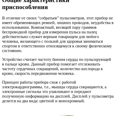
Общие характеристики
приспособления
В отличие от своих “собратьев” пульсометров, этот прибор не
имеет обременяющих ремней, лишних проводов, неудобства в
использовании. Компактный, весящий пару граммов
беспроводной прибор для измерения пульса на палец
действительно служит верным товарищем для любого
человека, желающего с пользой для здоровья заниматься
спортом и ответственно относящемуся к своему физическому
состоянию.
Устройство считает частоту биения сердца по пульсирующей
в пальце крови. Данный прибор помогает отслеживать
частоту сердечных сокращений, количество кислорода в
крови, скорость передвижения человека.
Принцип работы прибора схож с работой
электрокардиограммы, т.е., мышцы сердца сокращаются, а
электронные сигналы это улавливают и передают
полученную информацию на дисплей. Дисплей у пульсометра
делится на два вида: цветной и монохромный.