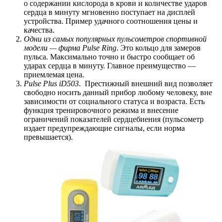
о содержании кислорода в крови и количестве ударов
сердца в минуту мгновенно поступает на дисплей
устройства. Пример удачного соотношения цены и
качества.
Одни из самых популярных пульсометров спортивной
модели — фирма Pulse Ring
. Это кольцо для замеров
пульса. Максимально точно и быстро сообщает об
ударах сердца в минуту. Главное преимущество —
приемлемая цена.
Pulse Plus iD503
. Престижный внешний вид позволяет
свободно носить данный прибор любому человеку, вне
зависимости от социального статуса и возраста. Есть
функция тренировочного режима и внесение
ограничений показателей сердцебиения (пульсометр
издает предупреждающие сигналы, если норма
превышается).