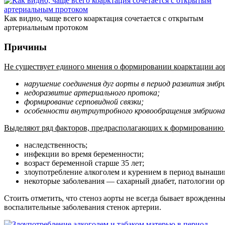
Как видно, чаще всего коарктация сочетается с открытым
артериальным протоком
Причины
Не существует единого мнения о формировании коарктации аор
нарушение соединения дуг аорты в период развития эмбр
недоразвитие артериального протока;
формирование серповидной связки;
особенности внутриутробного кровообращения эмбриона
Выделяют ряд факторов, предрасполагающих к формированию 
наследственность;
инфекции во время беременности;
возраст беременной старше 35 лет;
злоупотребление алкоголем и курением в период вынаши
некоторые заболевания — сахарный диабет, патологии орг
Стоить отметить, что стеноз аорты не всегда бывает врожденн
воспалительные заболевания стенок артерии.