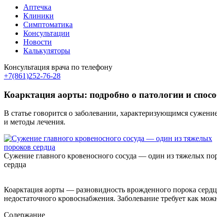
Аптечка
Клиники
Симптоматика
Консультации
Новости
Калькуляторы
Консультация врача по телефону
+7(861)252-76-28
Коарктация аорты: подробно о патологии и спосо
В статье говорится о заболевании, характеризующимся сужени
и методы лечения.
Сужение главного кровеносного сосуда — один из тяжелых по
сердца
Коарктация аорты — разновидность врожденного порока сердца. 
недостаточного кровоснабжения. Заболевание требует как можн
Содержание