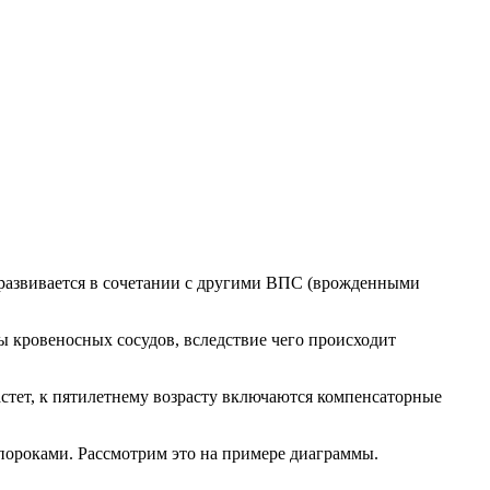
о развивается в сочетании с другими ВПС (врожденными
 кровеносных сосудов, вследствие чего происходит
астет, к пятилетнему возрасту включаются компенсаторные
пороками. Рассмотрим это на примере диаграммы.