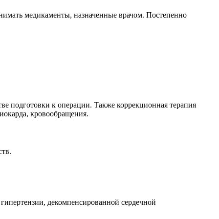
нимать медикаменты, назначенные врачом. Постепенно
тве подготовки к операции. Также коррекционная терапия
иокарда, кровообращения.
ств.
й гипертензии, декомпенсированной сердечной