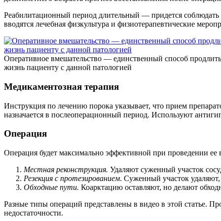
Реабилитационный период длительный — придется соблюдать щ
вводятся лечебная физкультура и физиотерапевтические меропр
Оперативное вмешательство — единственный способ продлит
жизнь пациенту с данной патологией
Медикаментозная терапия
Инструкция по лечению порока указывает, что прием препарат
назначается в послеоперационный период. Используют антигип
Операция
Операция будет максимально эффективной при проведении ее в
Местная реконструкция.
Удаляют суженный участок сосу
Резекция с протезированием
. Суженный участок удаляю
Обходные пути.
Коарктацию оставляют, но делают обходн
Разные типы операций представлены в видео в этой статье. П
недостаточности.