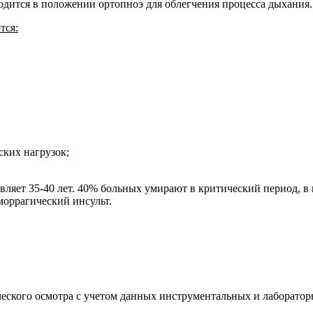
ходится в положении ортопноэ для облегчения процесса дыхания.
тся:
ских нагрузок;
ляет 35-40 лет. 40% больных умирают в критический период, в в
моррагический инсульт.
еского осмотра с учетом данных инструментальных и лаборатор