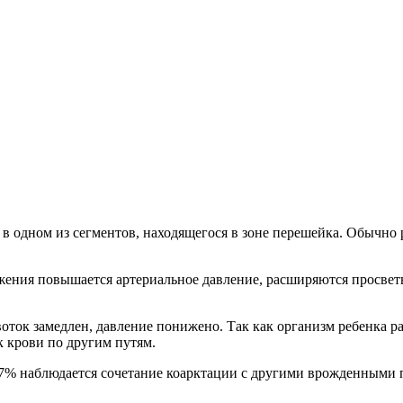
 в одном из сегментов, находящегося в зоне перешейка. Обычн
ения повышается артериальное давление, расширяются просветы
оток замедлен, давление понижено. Так как организм ребенка р
 крови по другим путям.
27% наблюдается сочетание коарктации с другими врожденными 