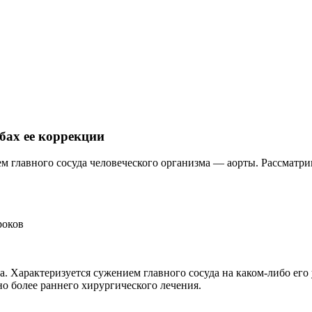
бах ее коррекции
ем главного сосуда человеческого организма — аорты. Рассмат
роков
Характеризуется сужением главного сосуда на каком-либо его уч
о более раннего хирургического лечения.