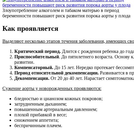
Злоупотребление алкоголем и табаком матерью в период
беременности повышают риск развития порока аорты у плода
Как проявляется
Выделяют несколько этапов течения заболевания, имеющих св
Критический период.
Длится с рождения ребенка до год
Приспособительный
. До пятилетнего возраста. Основу
развитии.
Компенсаторный.
До 15 лет. Нередко протекает бессимп
Период относительной декомпенсации.
Развивается в п
Декомпенсация.
От 20 до 40 лет. Нарастает симптоматик
Сужение аорты у новорожденных проявляются:
бледностью и цианозом кожных покровов;
затрудненным дыханием;
повышенным артериальным давлением;
плохой прибавкой в весе;
снижением аппетита;
беспричинным плачем.