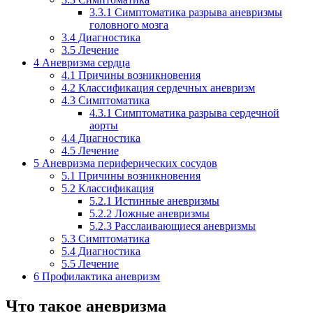
3.3.1
Симптоматика разрыва аневризмы
головного мозга
3.4
Диагностика
3.5
Лечение
4
Аневризма сердца
4.1
Причины возникновения
4.2
Классификация сердечных аневризм
4.3
Симптоматика
4.3.1
Симптоматика разрыва сердечной
аорты
4.4
Диагностика
4.5
Лечение
5
Аневризма периферических сосудов
5.1
Причины возникновения
5.2
Классификация
5.2.1
Истинные аневризмы
5.2.2
Ложные аневризмы
5.2.3
Расслаивающиеся аневризмы
5.3
Симптоматика
5.4
Диагностика
5.5
Лечение
6
Профилактика аневризм
Что такое аневризма