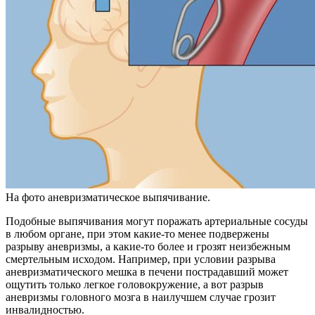
На фото аневризматическое выпячивание.
Подобные выпячивания могут поражать артериальные сосуды
в любом органе, при этом какие-то менее подвержены
разрыву аневризмы, а какие-то более и грозят неизбежным
смертельным исходом. Например, при условии разрыва
аневризматического мешка в печени пострадавший может
ощутить только легкое головокружение, а вот разрыв
аневризмы головного мозга в наилучшем случае грозит
инвалидностью.