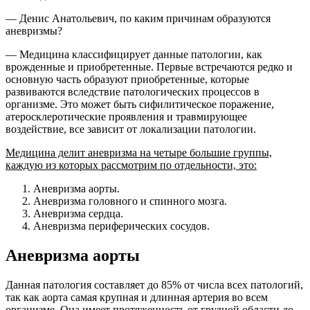
— Денис Анатольевич, по каким причинам образуются
аневризмы?
— Медицина классифицирует данные патологии, как
врожденные и приобретенные. Первые встречаются редко и
основную часть образуют приобретенные, которые
развиваются вследствие патологических процессов в
организме. Это может быть сифилитическое поражение,
атеросклеротические проявления и травмирующее
воздействие, все зависит от локализации патологии.
Медицина делит аневризма на четыре большие группы,
каждую из которых рассмотрим по отдельности, это:
Аневризма аорты.
Аневризма головного и спинного мозга.
Аневризма сердца.
Аневризма периферических сосудов.
Аневризма аорты
Данная патология составляет до 85% от числа всех патологий,
так как аорта самая крупная и длинная артерия во всем
организме. Она имеет протяженность от грудной области до