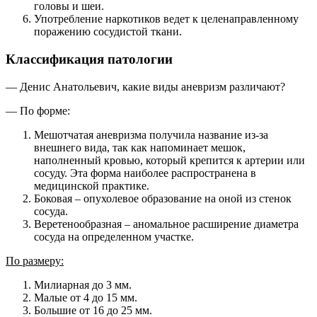
головы и шеи.
Употребление наркотиков ведет к целенаправленному
поражению сосудистой ткани.
Классификация патологии
— Денис Анатольевич, какие виды аневризм различают?
— По форме:
Мешотчатая аневризма получила название из-за
внешнего вида, так как напоминает мешок,
наполненный кровью, который крепится к артерии или
сосуду. Эта форма наиболее распространена в
медицинской практике.
Боковая – опухолевое образование на оной из стенок
сосуда.
Веретенообразная – аномальное расширение диаметра
сосуда на определенном участке.
По размеру:
Милиарная до 3 мм.
Малые от 4 до 15 мм.
Большие от 16 до 25 мм.