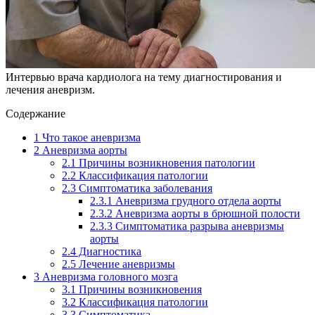
Интервью врача кардиолога на тему диагностирования и
лечения аневризм.
Содержание
1
Что такое аневризма
2
Аневризма аорты
2.1
Причины возникновения патологии
2.2
Классификация патологии
2.3
Симптоматика заболевания
2.3.1
Аневризма грудного отдела аорты
2.3.2
Аневризма аорты в брюшной полости
2.3.3
Симптоматика разрыва аневризмы
аорты
2.4
Диагностика
2.5
Лечение аневризмы
3
Аневризма головного мозга
3.1
Причины возникновения
3.2
Классификация патологии
3.3
Симптоматика