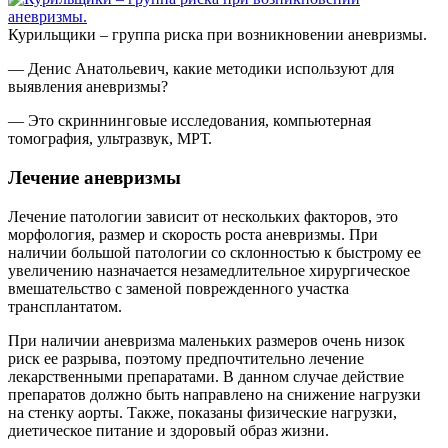
Курильщики – группа риска при возникновении аневризмы.
— Денис Анатольевич, какие методики используют для
выявления аневризмы?
— Это скриннинговые исследования, компьютерная
томография, ультразвук, МРТ.
Лечение аневризмы
Лечение патологии зависит от нескольких факторов, это
морфология, размер и скорость роста аневризмы. При
наличии большой патологии со склонностью к быстрому ее
увеличению назначается незамедлительное хирургическое
вмешательство с заменой поврежденного участка
трансплантатом.
При наличии аневризма маленьких размеров очень низок
риск ее разрыва, поэтому предпочтительно лечение
лекарственными препаратами. В данном случае действие
препаратов должно быть направлено на снижение нагрузки
на стенку аорты. Также, показаны физические нагрузки,
диетическое питание и здоровый образ жизни.