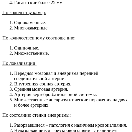
Гигантские более 25 мм.
По количеству камер:
Однокамерные.
Многокамерные.
По количественному соотношению:
Одиночные.
Множественные.
По локализации:
Передняя мозговая и аневризма передней
соединительной артерии.
Внутренняя сонная артерия.
Средняя мозговая артерия.
Артерия вертебро-базиллярной системы.
Множественные аневризматические поражения на двух
и более артериях.
По состоянию стенки аневризмы:
Разорвавшиеся – патология с наличием кровоизлияния.
Неразорвавшиеся – без кровоизлияния с наличием