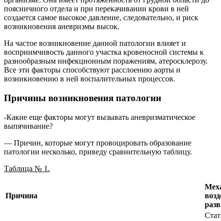
поясничного отдела и при перекачивании крови в ней
создается самое высокое давление, следовательно, и риск
возникновения аневризмы высок.
На частое возникновение данной патологии влияет и
восприимчивость данного участка кровеносной системы к
разнообразным инфекционным поражениям, атеросклерозу.
Все эти факторы способствуют расслоению аорты и
возникновению в ней воспалительных процессов.
Причины возникновения патологии
-Какие еще факторы могут вызывать аневризматическое
выпячивание?
— Причин, которые могут провоцировать образование
патологии несколько, приведу сравнительную таблицу.
Таблица № 1.
Мех
Причина
возд
разв
Стат