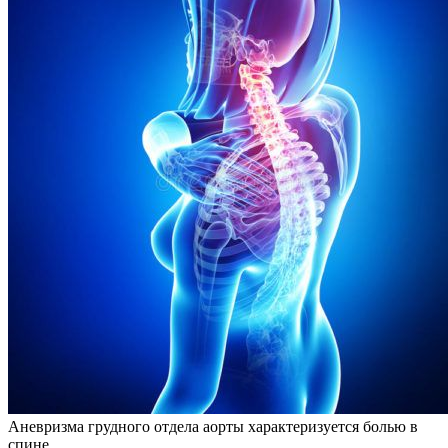
Аневризма грудного отдела аорты характеризуется болью в
спине.