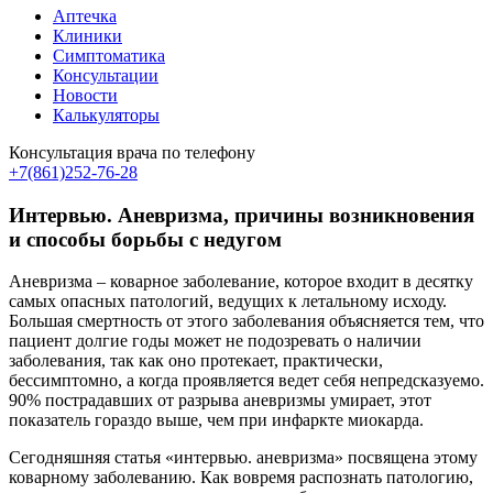
Аптечка
Клиники
Симптоматика
Консультации
Новости
Калькуляторы
Консультация врача по телефону
+7(861)252-76-28
Интервью. Аневризма, причины возникновения
и способы борьбы с недугом
Аневризма – коварное заболевание, которое входит в десятку
самых опасных патологий, ведущих к летальному исходу.
Большая смертность от этого заболевания объясняется тем, что
пациент долгие годы может не подозревать о наличии
заболевания, так как оно протекает, практически,
бессимптомно, а когда проявляется ведет себя непредсказуемо.
90% пострадавших от разрыва аневризмы умирает, этот
показатель гораздо выше, чем при инфаркте миокарда.
Сегодняшняя статья «интервью. аневризма» посвящена этому
коварному заболеванию. Как вовремя распознать патологию,