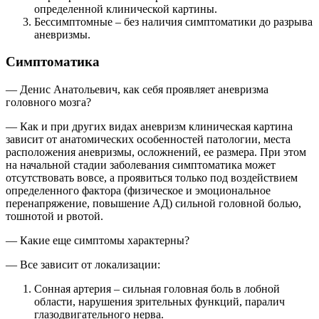
определенной клинической картины.
Бессимптомные – без наличия симптоматики до разрыва
аневризмы.
Симптоматика
— Денис Анатольевич, как себя проявляет аневризма
головного мозга?
— Как и при других видах аневризм клиническая картина
зависит от анатомических особенностей патологии, места
расположения аневризмы, осложнений, ее размера. При этом
на начальной стадии заболевания симптоматика может
отсутствовать вовсе, а проявиться только под воздействием
определенного фактора (физическое и эмоциональное
перенапряжение, повышение АД) сильной головной болью,
тошнотой и рвотой.
— Какие еще симптомы характерны?
— Все зависит от локализации:
Сонная артерия – сильная головная боль в лобной
области, нарушения зрительных функций, паралич
глазодвигательного нерва.