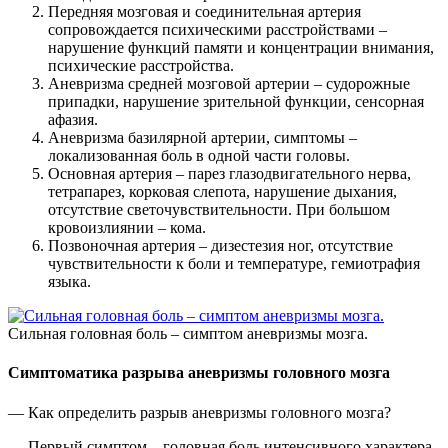
Передняя мозговая и соединительная артерия
сопровождается психическими расстройствами –
нарушение функций памяти и концентрации внимания,
психические расстройства.
Аневризма средней мозговой артерии – судорожные
припадки, нарушение зрительной функции, сенсорная
афазия.
Аневризма базилярной артерии, симптомы –
локализованная боль в одной части головы.
Основная артерия – парез глазодвигательного нерва,
тетрапарез, корковая слепота, нарушение дыхания,
отсутствие светочувствительности. При большом
кровоизлиянии – кома.
Позвоночная артерия – дизестезия ног, отсутствие
чувствительности к боли и температуре, гемиотрафия
языка.
Сильная головная боль – симптом аневризмы мозга.
Симптоматика разрыва аневризмы головного мозга
— Как определить разрыв аневризмы головного мозга?
— Первый симптом – головная боль интенсивного характера.