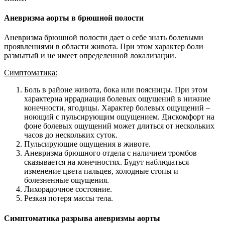
Аневризма аорты в брюшной полости
Аневризма брюшной полости дает о себе знать болевыми
проявлениями в области живота. При этом характер боли
размытый и не имеет определенной локализации.
Симптоматика:
Боль в районе живота, бока или поясницы. При этом
характерна иррадиация болевых ощущений в нижние
конечности, ягодицы. Характер болевых ощущений –
ноющий с пульсирующим ощущением. Дискомфорт на
фоне болевых ощущений может длиться от нескольких
часов до нескольких суток.
Пульсирующие ощущения в животе.
Аневризма брюшного отдела с наличием тромбов
сказывается на конечностях. Будут наблюдаться
изменение цвета пальцев, холодные стопы и
болезненные ощущения.
Лихорадочное состояние.
Резкая потеря массы тела.
Симптоматика разрыва аневризмы аорты