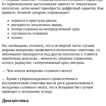
Ее первоначальное расположение зависит от локализации
патологии, затем может приобрести диффузный характер. Как
правило, болевой синдром сопровождает:
тошнота и приступы рвоты;
ригидность затылочных мышц;
потеря сознания на неопределенный срок;
спутанность сознания;
психоз.
Но, необходимо уточнить, что в четвертой части случаев
разрыва аневризмы проявляются нетипичные симптомы, т.е
заболевание маскируется под другие патологии и ставятся
ошибочные диагнозы – менингит, пищевое отравление,
психоз, радикулит, гипертензивный криз, мигрень.
— Чем опасна аневризма головного мозга?
— Кроме субарахноидального кровотечения и
внутримозговой гематомы высок риск кровоизлияния в
желудочки головного мозга, что в большинстве случаев
приводит к летальному исходу.
Диагностика