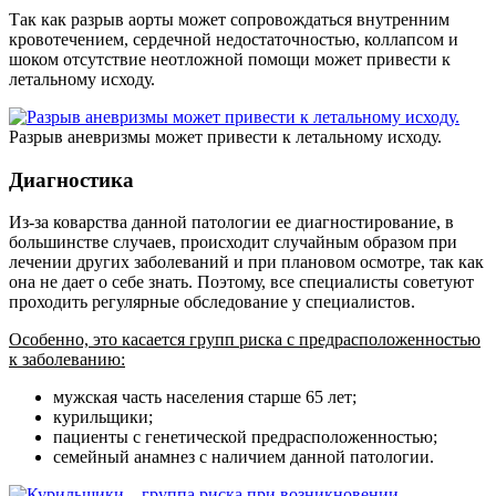
Так как разрыв аорты может сопровождаться внутренним
кровотечением, сердечной недостаточностью, коллапсом и
шоком отсутствие неотложной помощи может привести к
летальному исходу.
Разрыв аневризмы может привести к летальному исходу.
Диагностика
Из-за коварства данной патологии ее диагностирование, в
большинстве случаев, происходит случайным образом при
лечении других заболеваний и при плановом осмотре, так как
она не дает о себе знать. Поэтому, все специалисты советуют
проходить регулярные обследование у специалистов.
Особенно, это касается групп риска с предрасположенностью
к заболеванию:
мужская часть населения старше 65 лет;
курильщики;
пациенты с генетической предрасположенностью;
семейный анамнез с наличием данной патологии.