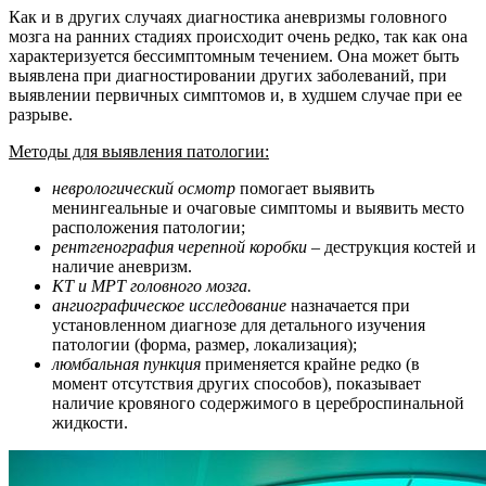
Как и в других случаях диагностика аневризмы головного
мозга на ранних стадиях происходит очень редко, так как она
характеризуется бессимптомным течением. Она может быть
выявлена при диагностировании других заболеваний, при
выявлении первичных симптомов и, в худшем случае при ее
разрыве.
Методы для выявления патологии:
неврологический осмотр
помогает выявить
менингеальные и очаговые симптомы и выявить место
расположения патологии;
рентгенография черепной коробки
– деструкция костей и
наличие аневризм.
КТ и МРТ головного мозга.
ангиографическое исследование
назначается при
установленном диагнозе для детального изучения
патологии (форма, размер, локализация);
люмбальная пункция
применяется крайне редко (в
момент отсутствия других способов), показывает
наличие кровяного содержимого в цереброспинальной
жидкости.