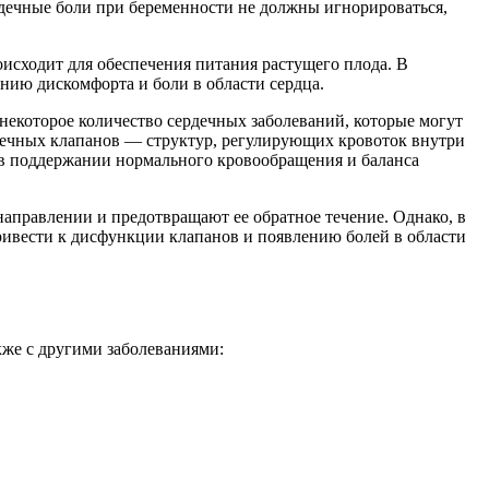
ердечные боли при беременности не должны игнорироваться,
исходит для обеспечения питания растущего плода. В
нию дискомфорта и боли в области сердца.
некоторое количество сердечных заболеваний, которые могут
рдечных клапанов — структур, регулирующих кровоток внутри
 в поддержании нормального кровообращения и баланса
аправлении и предотвращают ее обратное течение. Однако, в
ивести к дисфункции клапанов и появлению болей в области
кже с другими заболеваниями: