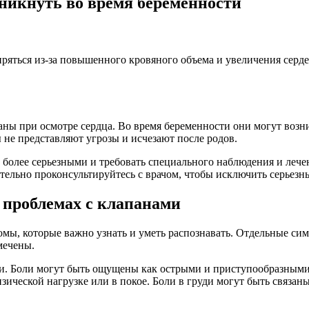
никнуть во время беременности
ряться из-за повышенного кровяного объема и увеличения серд
ы при осмотре сердца. Во время беременности они могут возни
 не представляют угрозы и исчезают после родов.
более серьезными и требовать специального наблюдения и лечен
зательно проконсультируйтесь с врачом, чтобы исключить серье
 проблемах с клапанами
мы, которые важно узнать и уметь распознавать. Отдельные си
мечены.
ди. Боли могут быть ощущены как острыми и приступообразными
ической нагрузке или в покое. Боли в груди могут быть связаны