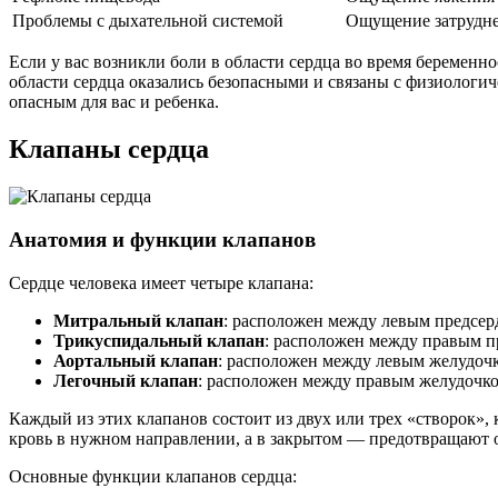
Проблемы с дыхательной системой
Ощущение затрудне
Если у вас возникли боли в области сердца во время беремен
области сердца оказались безопасными и связаны с физиологи
опасным для вас и ребенка.
Клапаны сердца
Анатомия и функции клапанов
Сердце человека имеет четыре клапана:
Митральный клапан
: расположен между левым предсер
Трикуспидальный клапан
: расположен между правым п
Аортальный клапан
: расположен между левым желудочк
Легочный клапан
: расположен между правым желудочко
Каждый из этих клапанов состоит из двух или трех «створок»
кровь в нужном направлении, а в закрытом — предотвращают 
Основные функции клапанов сердца: