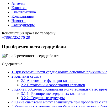
Аптечка
Клиники
Симптоматика
Консультации
Новости
Калькуляторы
Консультация врача по телефону
+7(861)252-76-28
При беременности сердце болит
Содержание
1
При беременности сердце болит: основные причины и
2
Клапаны сердца
2.1
Анатомия и функции клапанов
2.2
Патологии и заболевания клапанов
3
Какие проблемы с клапанами могут возникнуть во врем
3.1
1. Расширение сердечных клапанов
3.2
2. Сердечные мурмуры
4
Какие симптомы могут возникнуть при проблемах с кл
5
Ухудшение состояния при проблемах с клапанами и бер