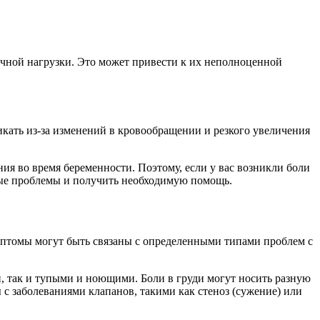
ечной нагрузки. Это может привести к их неполноценной
кать из-за изменений в кровообращении и резкого увеличения
ия во время беременности. Поэтому, если у вас возникли боли
зные проблемы и получить необходимую помощь.
мптомы могут быть связаны с определенными типами проблем с
, так и тупыми и ноющими. Боли в груди могут носить разную
 с заболеваниями клапанов, такими как стеноз (сужение) или