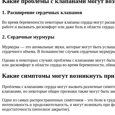
Какие проблемы с клапанами могут воз
1. Расширение сердечных клапанов
Во время беременности некоторые клапаны сердца могут расши
работе и вызывать дискомфорт или даже боль в области сердца.
2. Сердечные мурмуры
Мурмуры — это аномальные звуки, которые могут быть услышан
сердечного объема. В большинстве случаев сердечные мурмуры
Однако в некоторых случаях проблемы с клапанами могут быть 
или дискомфорт в области сердца во время беременности, обя
Какие симптомы могут возникнуть при
Проблемы с клапанами сердца могут вызвать различные симпто
клапанами, но некоторые общие признаки также могут быть за
Один из самых распространенных симптомов – это боли в гру
интенсивность и продолжительность, и могут возникать при физ
недостаточность (неполное закрытие).