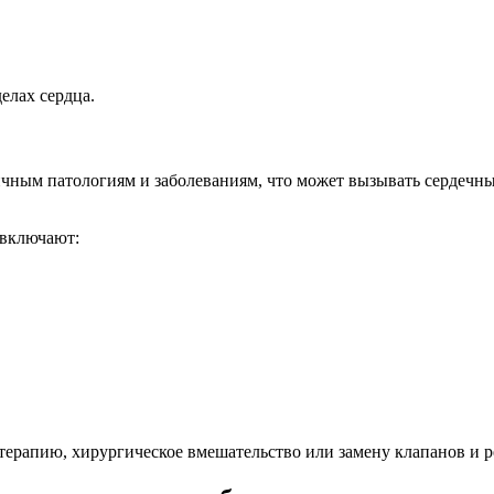
елах сердца.
чным патологиям и заболеваниям, что может вызывать сердечны
 включают:
ерапию, хирургическое вмешательство или замену клапанов и р