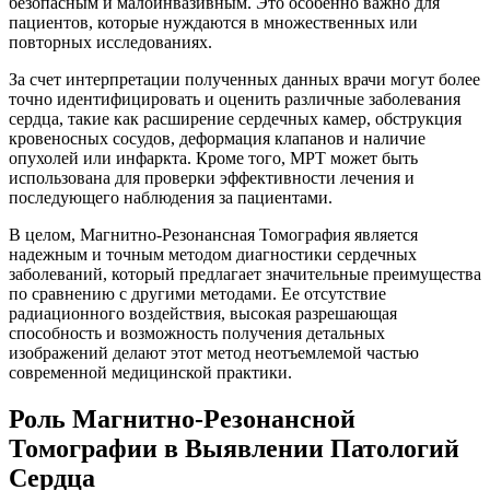
безопасным и малоинвазивным. Это особенно важно для
пациентов, которые нуждаются в множественных или
повторных исследованиях.
За счет интерпретации полученных данных врачи могут более
точно идентифицировать и оценить различные заболевания
сердца, такие как расширение сердечных камер, обструкция
кровеносных сосудов, деформация клапанов и наличие
опухолей или инфаркта. Кроме того, МРТ может быть
использована для проверки эффективности лечения и
последующего наблюдения за пациентами.
В целом, Магнитно-Резонансная Томография является
надежным и точным методом диагностики сердечных
заболеваний, который предлагает значительные преимущества
по сравнению с другими методами. Ее отсутствие
радиационного воздействия, высокая разрешающая
способность и возможность получения детальных
изображений делают этот метод неотъемлемой частью
современной медицинской практики.
Роль Магнитно-Резонансной
Томографии в Выявлении Патологий
Сердца