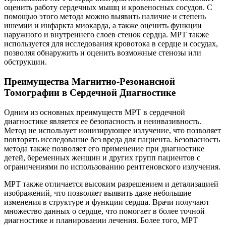
оценить работу сердечных мышц и кровеносных сосудов. С
помощью этого метода можно выявить наличие и степень
ишемии и инфаркта миокарда, а также оценить функции
наружного и внутреннего слоев стенок сердца. МРТ также
используется для исследования кровотока в сердце и сосудах,
позволяя обнаружить и оценить возможные стенозы или
обструкции.
Преимущества Магнитно-Резонансной
Томографии в Сердечной Диагностике
Одним из основных преимуществ МРТ в сердечной
диагностике является ее безопасность и неинвазивность.
Метод не использует ионизирующее излучение, что позволяет
повторять исследование без вреда для пациента. Безопасность
метода также позволяет его применение при диагностике
детей, беременных женщин и других групп пациентов с
ограничениями по использованию рентгеновского излучения.
МРТ также отличается высоким разрешением и детализацией
изображений, что позволяет выявить даже небольшие
изменения в структуре и функции сердца. Врачи получают
множество данных о сердце, что помогает в более точной
диагностике и планировании лечения. Более того, МРТ