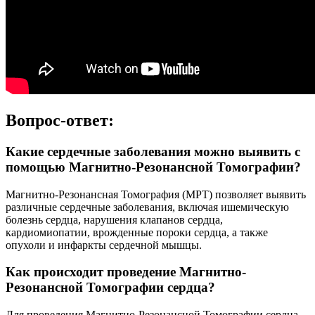
Вопрос-ответ:
Какие сердечные заболевания можно выявить с
помощью Магнитно-Резонансной Томографии?
Магнитно-Резонансная Томография (МРТ) позволяет выявить
различные сердечные заболевания, включая ишемическую
болезнь сердца, нарушения клапанов сердца,
кардиомиопатии, врожденные пороки сердца, а также
опухоли и инфаркты сердечной мышцы.
Как происходит проведение Магнитно-
Резонансной Томографии сердца?
Для проведения Магнитно-Резонансной Томографии сердца