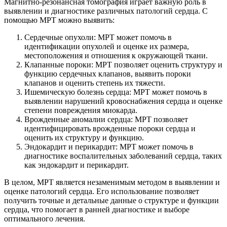
Магнитно-резонансная томография играет важную роль в
выявлении и диагностике различных патологий сердца. С
помощью МРТ можно выявить:
Сердечные опухоли: МРТ может помочь в
идентификации опухолей и оценке их размера,
местоположения и отношения к окружающей ткани.
Клапанные пороки: МРТ позволяет оценить структуру и
функцию сердечных клапанов, выявить пороки
клапанов и оценить степень их тяжести.
Ишемическую болезнь сердца: МРТ может помочь в
выявлении нарушений кровоснабжения сердца и оценке
степени повреждения миокарда.
Врожденные аномалии сердца: МРТ позволяет
идентифицировать врожденные пороки сердца и
оценить их структуру и функцию.
Эндокардит и перикардит: МРТ может помочь в
диагностике воспалительных заболеваний сердца, таких
как эндокардит и перикардит.
В целом, МРТ является незаменимым методом в выявлении и
оценке патологий сердца. Его использование позволяет
получить точные и детальные данные о структуре и функции
сердца, что помогает в ранней диагностике и выборе
оптимального лечения.