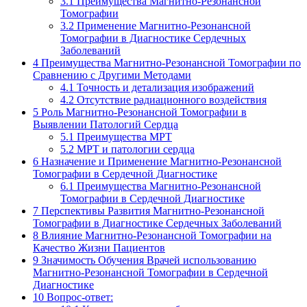
3.1
Преимущества Магнитно-Резонансной
Томографии
3.2
Применение Магнитно-Резонансной
Томографии в Диагностике Сердечных
Заболеваний
4
Преимущества Магнитно-Резонансной Томографии по
Сравнению с Другими Методами
4.1
Точность и детализация изображений
4.2
Отсутствие радиационного воздействия
5
Роль Магнитно-Резонансной Томографии в
Выявлении Патологий Сердца
5.1
Преимущества МРТ
5.2
МРТ и патологии сердца
6
Назначение и Применение Магнитно-Резонансной
Томографии в Сердечной Диагностике
6.1
Преимущества Магнитно-Резонансной
Томографии в Сердечной Диагностике
7
Перспективы Развития Магнитно-Резонансной
Томографии в Диагностике Сердечных Заболеваний
8
Влияние Магнитно-Резонансной Томографии на
Качество Жизни Пациентов
9
Значимость Обучения Врачей использованию
Магнитно-Резонансной Томографии в Сердечной
Диагностике
10
Вопрос-ответ: