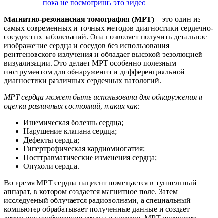
пока не посмотришь это видео
Магнитно-резонансная томография (МРТ)
– это один из
самых современных и точных методов диагностики сердечно-
сосудистых заболеваний. Она позволяет получить детальное
изображение сердца и сосудов без использования
рентгеновского излучения и обладает высокой резолюцией
визуализации. Это делает МРТ особенно полезным
инструментом для обнаружения и дифференциальной
диагностики различных сердечных патологий.
МРТ сердца может быть использована для обнаружения и
оценки различных состояний, таких как:
Ишемическая болезнь сердца;
Нарушение клапана сердца;
Дефекты сердца;
Гипертрофическая кардиомиопатия;
Посттравматические изменения сердца;
Опухоли сердца.
Во время МРТ сердца пациент помещается в туннельный
аппарат, в котором создается магнитное поле. Затем
исследуемый облучается радиоволнами, а специальный
компьютер обрабатывает полученные данные и создает
детальное изображение сердца и сосудов. МРТ позволяет