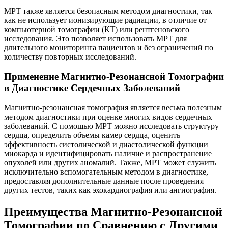
МРТ также является безопасным методом диагностики, так
как не использует ионизирующие радиации, в отличие от
компьютерной томографии (КТ) или рентгеновского
исследования. Это позволяет использовать МРТ для
длительного мониторинга пациентов и без ограничений по
количеству повторных исследований.
Применение Магнитно-Резонансной Томографии
в Диагностике Сердечных Заболеваний
Магнитно-резонансная томография является весьма полезным
методом диагностики при оценке многих видов сердечных
заболеваний. С помощью МРТ можно исследовать структуру
сердца, определить объемы камер сердца, оценить
эффективность систолической и диастолической функции
миокарда и идентифицировать наличие и распространение
опухолей или других аномалий. Также, МРТ может служить
исключительно вспомогательным методом в диагностике,
предоставляя дополнительные данные после проведения
других тестов, таких как эхокардиография или ангиография.
Преимущества Магнитно-Резонансной
Томографии по Сравнению с Другими