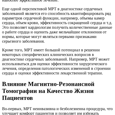
наиболее эффективное лечение.
Еще одной перспективой МРТ в диагностике сердечных
заболеваний является его способность квантифицировать ряд
параметров сердечной функции, например, объемы камер
сердца, объем крови, эффективность сокращений сердца и т.д.
Это позволяет кардиологам получить количественные данные
о работе сердца и оценить даже мельчайшие отклонения от
нормы, которые могут являться первыми признаками
серьезного заболевания.
Кроме того, МРТ имеет большой потенциал в решении
некоторых специфических клинических вопросов в
диагностике сердечных заболеваний. Например, МРТ может
использоваться для оценки эффективности хирургического
лечения, определения патологических изменений в строении
сердца и оценки эффективности лекарственной терапии.
Влияние Магнитно-Резонансной
Томографии на Качество Жизни
Пациентов
Во-первых, МРТ неинвазивна и безболезненна процедура, что
улучшает комфорт пациентов и позволяет им избежать