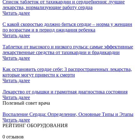
Список таблеток от тахикардии и сердцебиения: лучшие
лекарства, нормализующие работу сердца
Читать далее
С какой скоростью должно биться сердце – норма у женщин
по возрастам и в период ожидания ребенка
Читать далее
Таблетки от высокого и низкого пульса: самые эффективные
лекарственные средства от тахикардии и брадикардии
Читать далее
Как остановить сердце себе: 3 распространенных лекарства,
которые могут привести к смерти
Читать далее
Лекарство от одышки и грамотная диагностика состояния
Читать далее
Полезный совет врача
Воспаление Сердца: Определение, Основные Типы и Этапы
Читать далее
РЕЙТИНГ ОБОРУДОВАНИЯ
0 отзывов