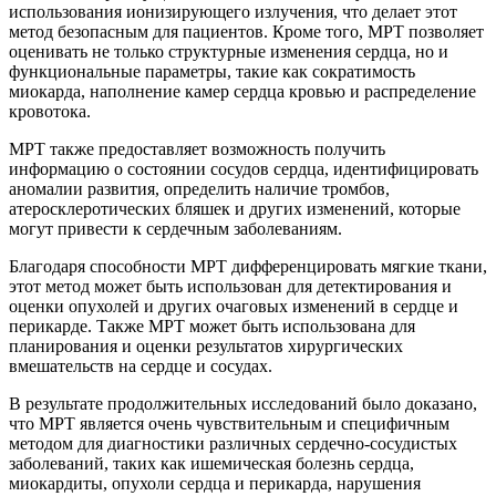
использования ионизирующего излучения, что делает этот
метод безопасным для пациентов. Кроме того, МРТ позволяет
оценивать не только структурные изменения сердца, но и
функциональные параметры, такие как сократимость
миокарда, наполнение камер сердца кровью и распределение
кровотока.
МРТ также предоставляет возможность получить
информацию о состоянии сосудов сердца, идентифицировать
аномалии развития, определить наличие тромбов,
атеросклеротических бляшек и других изменений, которые
могут привести к сердечным заболеваниям.
Благодаря способности МРТ дифференцировать мягкие ткани,
этот метод может быть использован для детектирования и
оценки опухолей и других очаговых изменений в сердце и
перикарде. Также МРТ может быть использована для
планирования и оценки результатов хирургических
вмешательств на сердце и сосудах.
В результате продолжительных исследований было доказано,
что МРТ является очень чувствительным и специфичным
методом для диагностики различных сердечно-сосудистых
заболеваний, таких как ишемическая болезнь сердца,
миокардиты, опухоли сердца и перикарда, нарушения