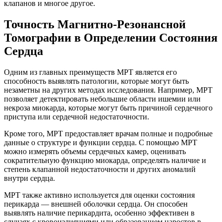
клапанов и многое другое.
Точность Магнитно-Резонансной
Томографии в Определении Состояния
Сердца
Одним из главных преимуществ МРТ является его
способность выявлять патологии, которые могут быть
незаметны на других методах исследования. Например, МРТ
позволяет детектировать небольшие области ишемии или
некроза миокарда, которые могут быть причиной сердечного
приступа или сердечной недостаточности.
Кроме того, МРТ предоставляет врачам полные и подробные
данные о структуре и функции сердца. С помощью МРТ
можно измерять объемы сердечных камер, оценивать
сократительную функцию миокарда, определять наличие и
степень клапанной недостаточности и других аномалий
внутри сердца.
МРТ также активно используется для оценки состояния
перикарда — внешней оболочки сердца. Он способен
выявлять наличие перикардита, особенно эффективен в
случаях с кровоизлияниями или образованием наростов в