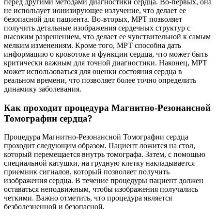
перед другими методами диагностики сердца. Во-первых, она
не использует ионизирующее излучение, что делает ее
безопасной для пациента. Во-вторых, МРТ позволяет
получить детальные изображения сердечных структур с
высоким разрешением, что делает ее чувствительной к самым
мелким изменениям. Кроме того, МРТ способна дать
информацию о кровотоке и функции сердца, что может быть
критически важным для точной диагностики. Наконец, МРТ
может использоваться для оценки состояния сердца в
реальном времени, что позволяет более точно определить
динамику заболевания.
Как проходит процедура Магнитно-Резонансной
Томографии сердца?
Процедура Магнитно-Резонансной Томографии сердца
проходит следующим образом. Пациент ложится на стол,
который перемещается внутрь томографа. Затем, с помощью
специальной катушки, на грудную клетку накладывается
приемник сигналов, который позволяет получить
изображения сердца. В течение процедуры пациент должен
оставаться неподвижным, чтобы изображения получались
четкими. Важно отметить, что процедура является
безболезненной и безопасной.