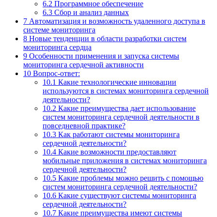
6.2
Программное обеспечение
6.3
Сбор и анализ данных
7
Автоматизация и возможность удаленного доступа в
системе мониторинга
8
Новые тенденции в области разработки систем
мониторинга сердца
9
Особенности применения и запуска системы
мониторинга сердечной активности
10
Вопрос-ответ:
10.1
Какие технологические инновации
используются в системах мониторинга сердечной
деятельности?
10.2
Какие преимущества дает использование
систем мониторинга сердечной деятельности в
повседневной практике?
10.3
Как работают системы мониторинга
сердечной деятельности?
10.4
Какие возможности предоставляют
мобильные приложения в системах мониторинга
сердечной деятельности?
10.5
Какие проблемы можно решить с помощью
систем мониторинга сердечной деятельности?
10.6
Какие существуют системы мониторинга
сердечной деятельности?
10.7
Какие преимущества имеют системы