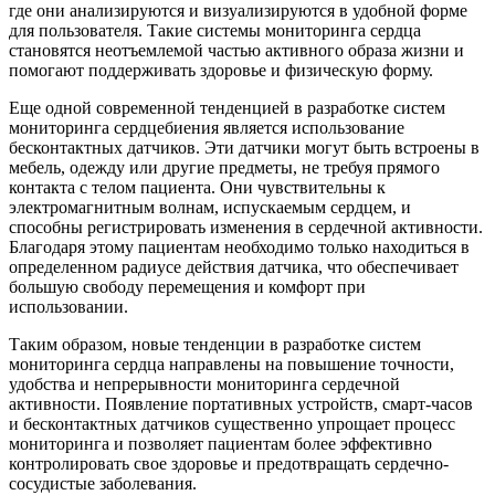
где они анализируются и визуализируются в удобной форме
для пользователя. Такие системы мониторинга сердца
становятся неотъемлемой частью активного образа жизни и
помогают поддерживать здоровье и физическую форму.
Еще одной современной тенденцией в разработке систем
мониторинга сердцебиения является использование
бесконтактных датчиков. Эти датчики могут быть встроены в
мебель, одежду или другие предметы, не требуя прямого
контакта с телом пациента. Они чувствительны к
электромагнитным волнам, испускаемым сердцем, и
способны регистрировать изменения в сердечной активности.
Благодаря этому пациентам необходимо только находиться в
определенном радиусе действия датчика, что обеспечивает
большую свободу перемещения и комфорт при
использовании.
Таким образом, новые тенденции в разработке систем
мониторинга сердца направлены на повышение точности,
удобства и непрерывности мониторинга сердечной
активности. Появление портативных устройств, смарт-часов
и бесконтактных датчиков существенно упрощает процесс
мониторинга и позволяет пациентам более эффективно
контролировать свое здоровье и предотвращать сердечно-
сосудистые заболевания.