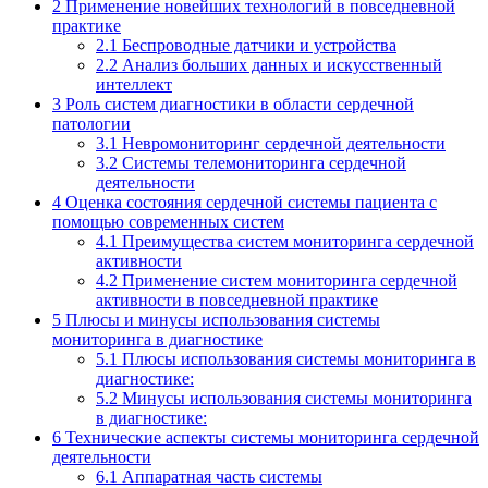
2
Применение новейших технологий в повседневной
практике
2.1
Беспроводные датчики и устройства
2.2
Анализ больших данных и искусственный
интеллект
3
Роль систем диагностики в области сердечной
патологии
3.1
Невромониторинг сердечной деятельности
3.2
Системы телемониторинга сердечной
деятельности
4
Оценка состояния сердечной системы пациента с
помощью современных систем
4.1
Преимущества систем мониторинга сердечной
активности
4.2
Применение систем мониторинга сердечной
активности в повседневной практике
5
Плюсы и минусы использования системы
мониторинга в диагностике
5.1
Плюсы использования системы мониторинга в
диагностике:
5.2
Минусы использования системы мониторинга
в диагностике:
6
Технические аспекты системы мониторинга сердечной
деятельности
6.1
Аппаратная часть системы