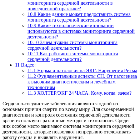
мониторинга сердечной деятельности в
повседневной практике?
10.8
Какие данные может предоставить система
мониторинга сердечной деятельности?
10.9
Какие технологические инновации
используются в системах мониторинга сердечной
деятельности?
10.10
Зачем нужны системы мониторинга
сердечной деятельности?
10.11
Как работают системы мониторинга
сердечной деятельности?
11
Видео:
11.1
Норма и патология на ЭКГ: Нарушения Ритма
11.2
Фундаментальные аспекты СН. От патогенеза
к высоким диагностическим и лечебным
технологиям
11.3
ХОЛТЕР/ЭКГ 24 ЧАСА. Кому, когда, зачем?
Сердечно-сосудистые заболевания являются одной из
основных причин смерти по всему миру. Для своевременной
диагностики и контроля состояния сердечной деятельности
врачи используют различные методы и технологии. Среди
них особое место занимают системы мониторинга сердечной
деятельности, которые позволяют непрерывно отслеживать
работу сердца и выявлять нарушения.