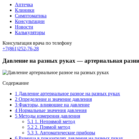
Аптечка
Клиники
Симптоматика
Консультации
Новости
Калькуляторы
Консультация врача по телефону
+7(861)252-76-28
Давление на разных руках — артериальная разн
Содержание
1
Давление артериальное разное на разных руках
2
Определение и значение давления
3
Факторы, влияющие на давление
4
Нормальные значения давления
5
Методы измерения давления
5.1
1. Непрямой метод
5.2
2. Прямой метод
5.3
3. Автоматические приборы
6
Разница в показателях давления на разных руках