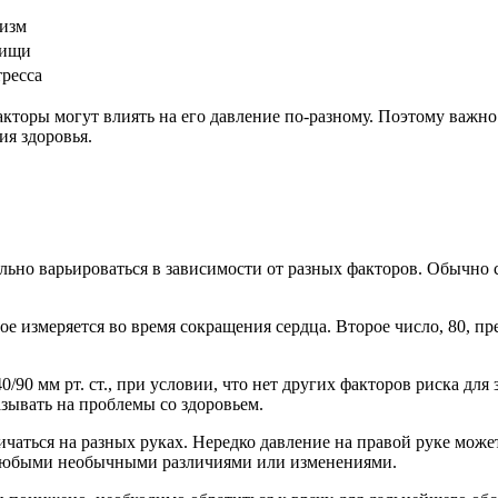
низм
пищи
тресса
акторы могут влиять на его давление по-разному. Поэтому важн
ия здоровья.
ьно варьироваться в зависимости от разных факторов. Обычно с
ое измеряется во время сокращения сердца. Второе число, 80, пр
0 мм рт. ст., при условии, что нет других факторов риска для 
зывать на проблемы со здоровьем.
чаться на разных руках. Нередко давление на правой руке может
за любыми необычными различиями или изменениями.