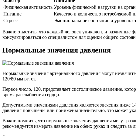
Фактор
Описание
Физическая активность
Уровень физической нагрузки на орга
Питание
Качество и количество потребляемой 
Стресс
Эмоциональное состояние и уровень с
Важно отметить, что каждый человек уникален, и различные ф
консультироваться со специалистом для оценки общего состоян
Нормальные значения давления
Нормальные значения артериального давления могут незначител
120/80 мм рт. ст.
Первое число, 120, представляет систолическое давление, котор
время расслабления сердца.
Допустимыми значениями давления являются значения ниже 140/9
давления повышены или понижены значительно, это может ука
Важно помнить, что нормальные значения давления могут разли
рекомендуется измерять давление на обеих руках и следить 