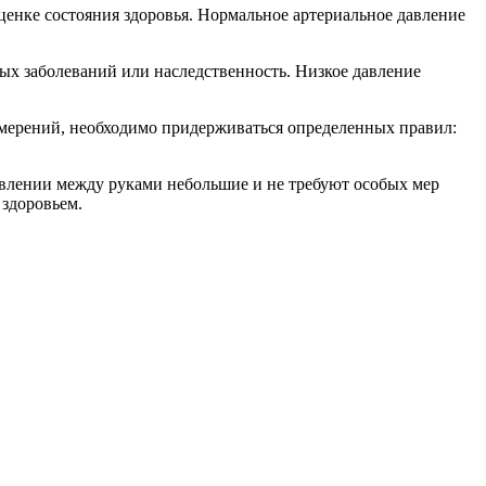
ценке состояния здоровья. Нормальное артериальное давление
ых заболеваний или наследственность. Низкое давление
змерений, необходимо придерживаться определенных правил:
давлении между руками небольшие и не требуют особых мер
 здоровьем.