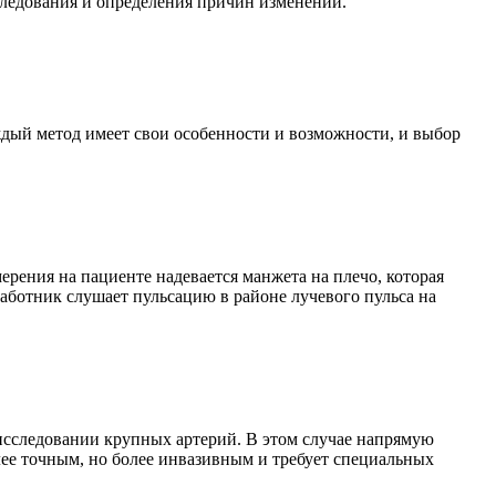
следования и определения причин изменений.
ждый метод имеет свои особенности и возможности, и выбор
рения на пациенте надевается манжета на плечо, которая
аботник слушает пульсацию в районе лучевого пульса на
 исследовании крупных артерий. В этом случае напрямую
лее точным, но более инвазивным и требует специальных