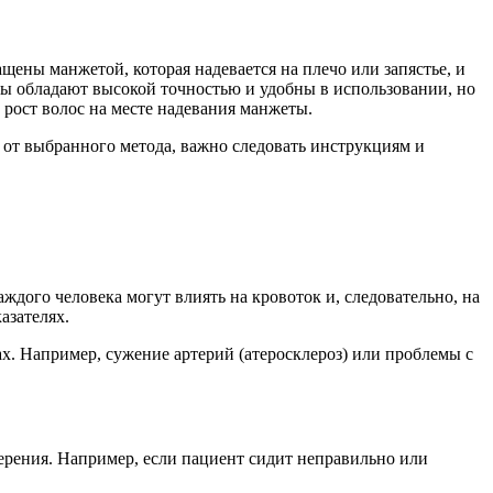
ены манжетой, которая надевается на плечо или запястье, и
ры обладают высокой точностью и удобны в использовании, но
рост волос на месте надевания манжеты.
 от выбранного метода, важно следовать инструкциям и
дого человека могут влиять на кровоток и, следовательно, на
азателях.
х. Например, сужение артерий (атеросклероз) или проблемы с
ерения. Например, если пациент сидит неправильно или