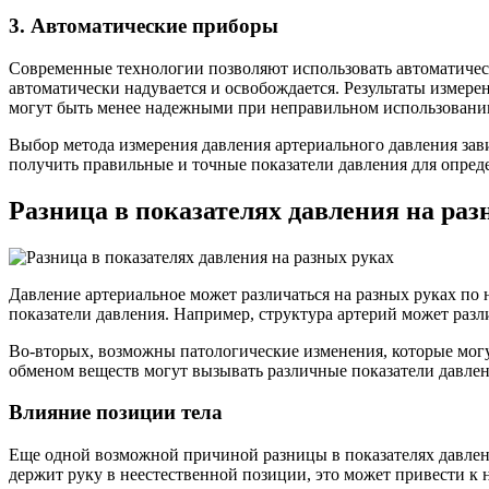
3. Автоматические приборы
Современные технологии позволяют использовать автоматическ
автоматически надувается и освобождается. Результаты измер
могут быть менее надежными при неправильном использовании
Выбор метода измерения давления артериального давления зав
получить правильные и точные показатели давления для опред
Разница в показателях давления на раз
Давление артериальное может различаться на разных руках по 
показатели давления. Например, структура артерий может разли
Во-вторых, возможны патологические изменения, которые могу
обменом веществ могут вызывать различные показатели давлен
Влияние позиции тела
Еще одной возможной причиной разницы в показателях давлени
держит руку в неестественной позиции, это может привести к