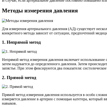
В случае, если артериальное давление постоянно повышено ил
Методы измерения давления
Для измерения артериального давления (АД) существует нескол
конкретного метода зависит от ситуации, предпочтений медиц
1. Непрямой метод
Непрямой метод измерения давления включает использование с
затем надувается до определенного давления. Затем происходи
запястье. При этом фиксируются два показателя: систолическое
2. Прямой метод
Прямой метод измерения давления используется в особо сложн
измеряется давление в артерии с помощью катетера, который в
навыков.