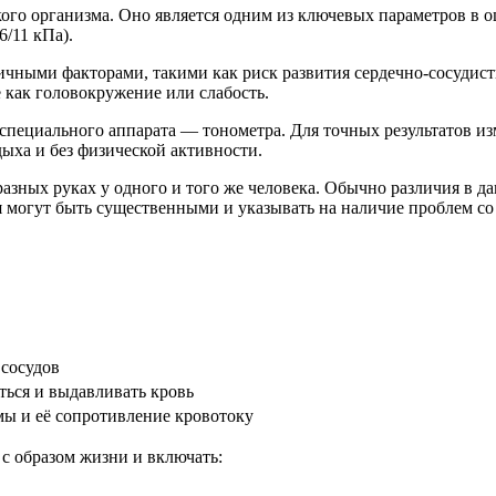
го организма. Оно является одним из ключевых параметров в о
6/11 кПа).
ичными факторами, такими как риск развития сердечно-сосудист
 как головокружение или слабость.
специального аппарата — тонометра. Для точных результатов и
дыха и без физической активности.
 разных руках у одного и того же человека. Обычно различия в 
я могут быть существенными и указывать на наличие проблем со
сосудов
ться и выдавливать кровь
мы и её сопротивление кровотоку
с образом жизни и включать: