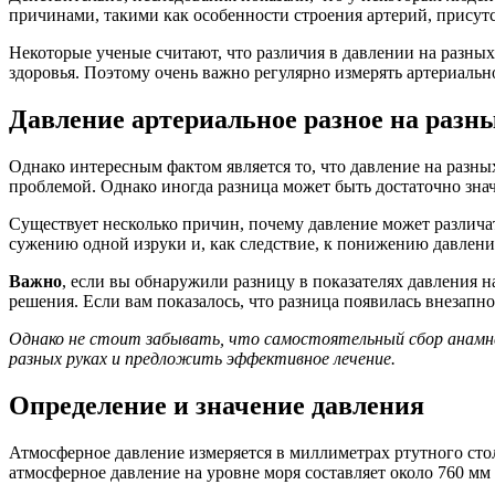
причинами, такими как особенности строения артерий, присут
Некоторые ученые считают, что различия в давлении на разны
здоровья. Поэтому очень важно регулярно измерять артериальн
Давление артериальное разное на разн
Однако интересным фактом является то, что давление на разны
проблемой. Однако иногда разница может быть достаточно знач
Существует несколько причин, почему давление может различат
сужению одной изруки и, как следствие, к понижению давлени
Важно
, если вы обнаружили разницу в показателях давления 
решения. Если вам показалось, что разница появилась внезапно
Однако не стоит забывать, что самостоятельный сбор анамне
разных руках и предложить эффективное лечение.
Определение и значение давления
Атмосферное давление измеряется в миллиметрах ртутного столба
атмосферное давление на уровне моря составляет около 760 мм р