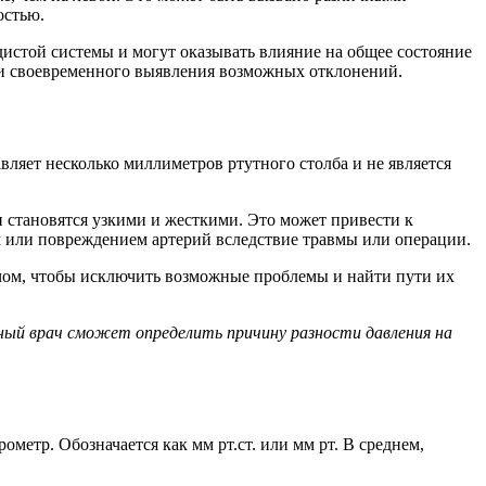
остью.
дистой системы и могут оказывать влияние на общее состояние
я и своевременного выявления возможных отклонений.
вляет несколько миллиметров ртутного столба и не является
и становятся узкими и жесткими. Это может привести к
м или повреждением артерий вследствие травмы или операции.
рачом, чтобы исключить возможные проблемы и найти пути их
ный врач сможет определить причину разности давления на
ометр. Обозначается как мм рт.ст. или мм рт. В среднем,