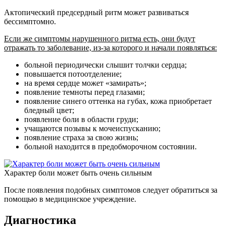
Актопический предсердный ритм может развиваться
бессимптомно.
Если же симптомы нарушенного ритма есть, они будут
отражать то заболевание, из-за которого и начали появляться:
больной периодически слышит толчки сердца;
повышается потоотделение;
на время сердце может «замирать»;
появление темноты перед глазами;
появление синего оттенка на губах, кожа приобретает
бледный цвет;
появление боли в области груди;
учащаются позывы к мочеиспусканию;
появление страха за свою жизнь;
больной находится в предобморочном состоянии.
Характер боли может быть очень сильным
После появления подобных симптомов следует обратиться за
помощью в медицинское учреждение.
Диагностика