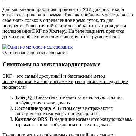
Для выявления проблемы проводится УЗИ диагностика, а
также электрокардиограмма. Так как проблема может давать о
себе знать только в определенное время суток, то для
получения более точной клинической картины проводится
исследование ЭКГ по Холтеру. На теле пациента крепятся
датчики, любые изменения фиксируются круглосуточно.
Один из методов исследования
Симптомы на электрокардиограмме
ЭКГ – это самый доступный и безопасный метод
исследования. На кардиограмме врач оценивает следующие
показатели:
Зубец Q
. Показатель отвечает за начальную стадию
возбуждения в желудочках.
Состояние зубца Р
. В этом случае отражаются
электрические импульсы в предсердиях.
Комплекс QRS
. В медицине называется желудочковым,
отражает этапы возбуждения во всех отделах.
После получения необходимых сведений врач сможет