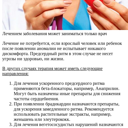
Лечением заболевания может заниматься только врач
Лечение не потребуется, если взрослый человек или ребенок
после появлении аномалии не испытывает никакого
дискомфорта. Предсердный ритм в этом случае не несет
угрозы ни здоровью, ни жизни.
В других случаях терапия может иметь следующие
направления:
Для лечения ускоренного предсердного ритма
применяются бета-блокаторы, например, Анаприлин.
Могут быть назначены иные препараты для снижения
частоты сердцебиения.
При появлении брадикардии назначаются препараты,
для ускорения замедленного ритма. Рекомендуется
использовать растительные экстракты, например,
женьшень или элеутерококк.
Для лечения вегетососудистых нарушений назначаются