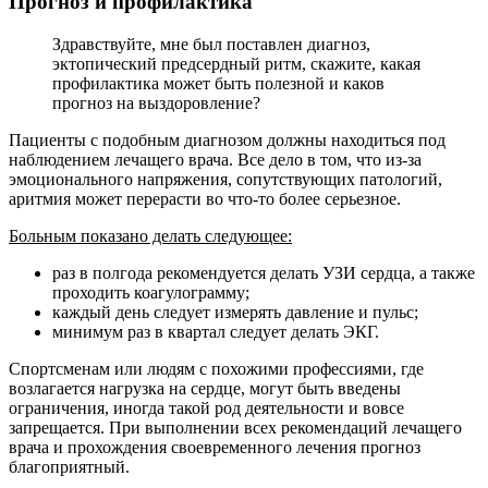
Прогноз и профилактика
Здравствуйте, мне был поставлен диагноз,
эктопический предсердный ритм, скажите, какая
профилактика может быть полезной и каков
прогноз на выздоровление?
Пациенты с подобным диагнозом должны находиться под
наблюдением лечащего врача. Все дело в том, что из-за
эмоционального напряжения, сопутствующих патологий,
аритмия может перерасти во что-то более серьезное.
Больным показано делать следующее:
раз в полгода рекомендуется делать УЗИ сердца, а также
проходить коагулограмму;
каждый день следует измерять давление и пульс;
минимум раз в квартал следует делать ЭКГ.
Спортсменам или людям с похожими профессиями, где
возлагается нагрузка на сердце, могут быть введены
ограничения, иногда такой род деятельности и вовсе
запрещается. При выполнении всех рекомендаций лечащего
врача и прохождения своевременного лечения прогноз
благоприятный.