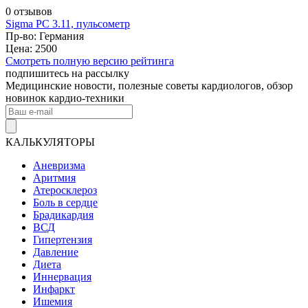
0 отзывов
Sigma PC 3.11, пульсометр
Пр-во: Германия
Цена: 2500
Смотреть полную версию рейтинга
подпишитесь на рассылку
Медицинские новости, полезные советы кардиологов, обзор
новинок кардио-техники
КАЛЬКУЛЯТОРЫ
Аневризма
Аритмия
Атеросклероз
Боль в сердце
Брадикардия
ВСД
Гипертензия
Давление
Диета
Иннервация
Инфаркт
Ишемия