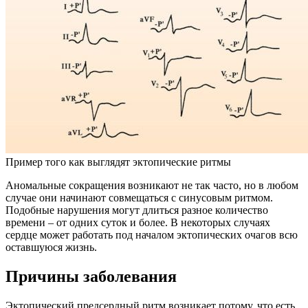
Пример того как выглядят эктопические ритмы
Аномальные сокращения возникают не так часто, но в любом
случае они начинают совмещаться с синусовым ритмом.
Подобные нарушения могут длиться разное количество
времени – от одних суток и более. В некоторых случаях
сердце может работать под началом эктопических очагов всю
оставшуюся жизнь.
Причины заболевания
Эктопический предсердный ритм возникает потому, что есть