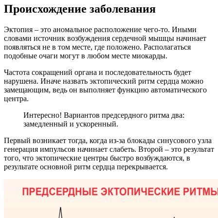
Происхождение заболевания
Эктопия – это аномальное расположение чего-то. Иными
словами источник возбуждения сердечной мышцы начинает
появляться не в том месте, где положено. Располагаться
подобные очаги могут в любом месте миокарды.
Частота сокращений органа и последовательность будет
нарушена. Иначе назвать эктопический ритм сердца можно
замещающим, ведь он выполняет функцию автоматического
центра.
Интересно! Вариантов предсердного ритма два:
замедленный и ускоренный.
Первый возникает тогда, когда из-за блокады синусового узла
генерация импульсов начинает слабеть. Второй – это результат
того, что эктопические центры быстро возбуждаются, в
результате основной ритм сердца перекрывается.