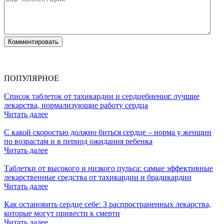
ПОПУЛЯРНОЕ
Список таблеток от тахикардии и сердцебиения: лучшие
лекарства, нормализующие работу сердца
Читать далее
С какой скоростью должно биться сердце – норма у женщин
по возрастам и в период ожидания ребенка
Читать далее
Таблетки от высокого и низкого пульса: самые эффективные
лекарственные средства от тахикардии и брадикардии
Читать далее
Как остановить сердце себе: 3 распространенных лекарства,
которые могут привести к смерти
Читать далее