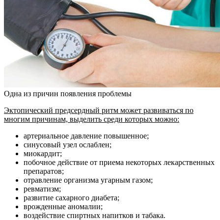
Одна из причин появления проблемы
Эктопический предсердный ритм может развиваться по
многим причинам, выделить среди которых можно:
артериальное давление повышенное;
синусовый узел ослаблен;
миокардит;
побочное действие от приема некоторых лекарственных
препаратов;
отравление организма угарным газом;
ревматизм;
развитие сахарного диабета;
врожденные аномалии;
воздействие спиртных напитков и табака.