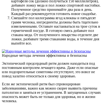
картофеля сок (должно получиться 150 миллилитров),
добавьте ложку меда и пол ложки спиртовой настойки.
Полученное средство принимайте два раза в день.
Каждый раз рекомендуется готовить новое снадобье.
Смешайте пол килограмма ягод клюквы и пятьдесят
грамм чеснока, ингредиенты должны быть тщательно
измельченными. Оставьте настаиваться на трое суток в
герметичной посуде. В готовую смесь добавьте пол
стакана меда. От полученного лекарства отделите две
ложки, разбавьте тремя стаканами воды, в течение дня
выпейте все.
Народные методы лечения эффективны и безопасны
Эктопический предсердный ритм должен находиться под
постоянным контролем лечащего врача. Даже если опасные
или подозрительные симптомы отсутствуют, это вовсе не
повод халатно относиться к своему здоровью.
Если же эктопический ритм был спровоцирован
заболеваниями, важно как можно скорее выявить причины
патологии и заняться ее устранением. В запущенных случаях
опасность может быть не только для здоровья, но и жизни
человека.