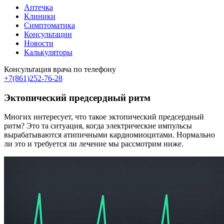
Аптечка
Клиники
Симптоматика
Консультации
Новости
Калькуляторы
Консультация врача по телефону
+7(861)252-76-28
Эктопический предсердный ритм
Многих интересует, что такое эктопический предсердный
ритм? Это та ситуация, когда электрические импульсы
вырабатываются атипичными кардиомиоцитами. Нормально
ли это и требуется ли лечение мы рассмотрим ниже.