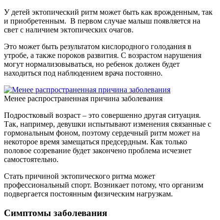
У детей эктопический ритм может быть как врожденным, так
и приобретенным. В первом случае малыш появляется на
свет с наличием эктопических очагов.
Это может быть результатом кислородного голодания в
утробе, а также пороков развития. С возрастом нарушения
могут нормализовываться, но ребенок должен будет
находиться под наблюдением врача постоянно.
Менее распространенная причина заболевания
Подростковый возраст – это совершенно другая ситуация.
Так, например, девушки испытывают изменения связанные с
гормональным фоном, поэтому сердечный ритм может на
некоторое время замещаться предсердным. Как только
половое созревание будет закончено проблема исчезнет
самостоятельно.
Стать причиной эктопического ритма может
профессиональный спорт. Возникает потому, что организм
подвергается постоянным физическим нагрузкам.
Симптомы заболевания