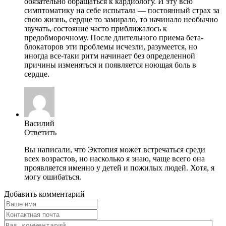
обязательно обращаться к кардиологу. И эту всю
симптоматику на себе испытала — постоянный страх за
свою жизнь, сердце то замирало, то начинало необычно
звучать, состояние часто приближалось к
предобморочному. После длительного приема бета-
блокаторов эти проблемы исчезли, разумеется, но
иногда все-таки ритм начинает без определенной
причины изменяться и появляется ноющая боль в
сердце.
Василий
Ответить
Вы написали, что Эктопия может встречаться среди
всех возрастов, но насколько я знаю, чаще всего она
проявляется именно у детей и пожилых людей. Хотя, я
могу ошибаться.
Добавить комментарий