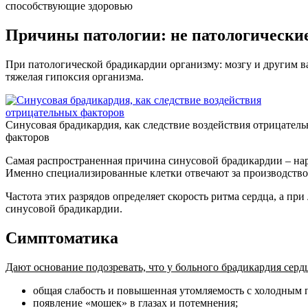
способствующие здоровью
Причины патологии: не патологические
При патологической брадикардии организму: мозгу и другим в
тяжелая гипоксия организма.
Синусовая брадикардия, как следствие воздействия отрицател
факторов
Самая распространенная причина синусовой брадикардии – нару
Именно специализированные клетки отвечают за производство 
Частота этих разрядов определяет скорость ритма сердца, а п
синусовой брадикардии.
Симптоматика
Дают основание подозревать, что у больного брадикардия сер
общая слабость и повышенная утомляемость с холодным 
появление «мошек» в глазах и потемнения;