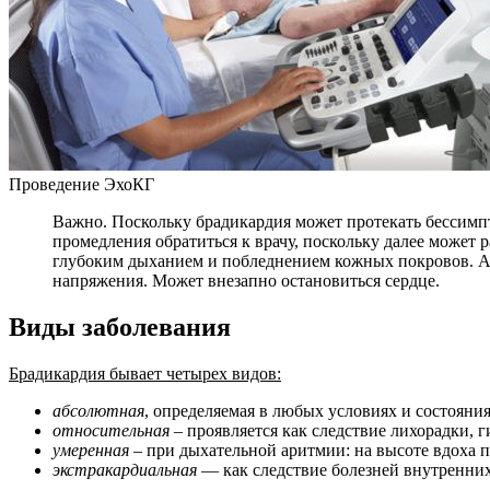
Проведение ЭхоКГ
Важно. Поскольку брадикардия может протекать бессимпт
промедления обратиться к врачу, поскольку далее може
глубоким дыханием и побледнением кожных покровов. А 
напряжения. Может внезапно остановиться сердце.
Виды заболевания
Брадикардия бывает четырех видов:
абсолютная
, определяемая в любых условиях и состояния
относительная
– проявляется как следствие лихорадки, 
умеренная
– при дыхательной аритмии: на высоте вдоха 
экстракардиальная
— как следствие болезней внутренних