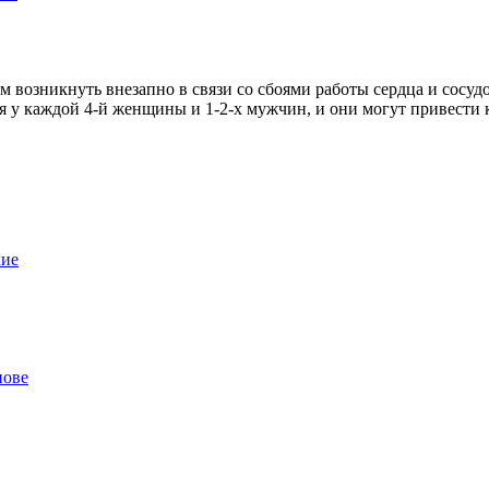
м возникнуть внезапно в связи со сбоями работы сердца и сосудо
ся у каждой 4-й женщины и 1-2-х мужчин, и они могут привести 
кие
нове