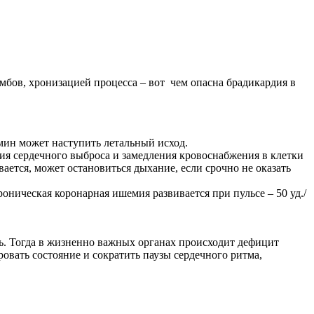
бов, хронизацией процесса – вот чем опасна брадикардия в
мин может наступить летальный исход.
ия сердечного выброса и замедления кровоснабжения в клетки
ается, может остановиться дыхание, если срочно не оказать
ническая коронарная ишемия развивается при пульсе – 50 уд./
ь. Тогда в жизненно важных органах происходит дефицит
овать состояние и сократить паузы сердечного ритма,