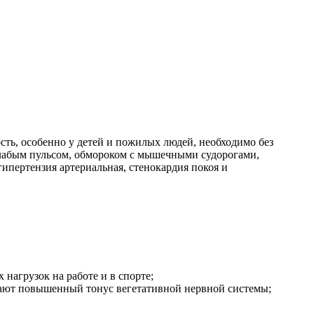
сть, особенно у детей и пожилых людей, необходимо без
слабым пульсом, обмороком с мышечными судорогами,
пертензия артериальная, стенокардия покоя и
нагрузок на работе и в спорте;
ечают повышенный тонус вегетативной нервной системы;