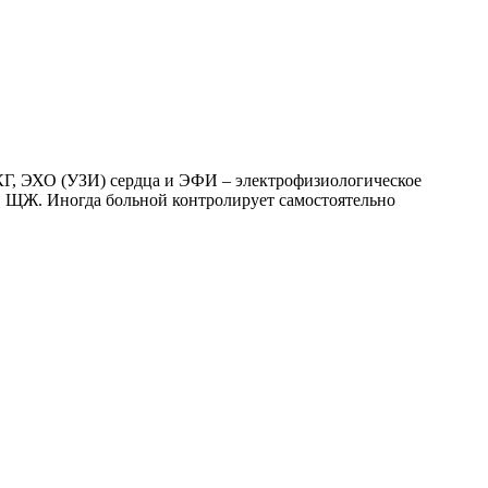
ЭКГ, ЭХО (УЗИ) сердца и ЭФИ – электрофизиологическое
в ЩЖ. Иногда больной контролирует самостоятельно