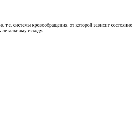
в, т.е. системы кровообращения, от которой зависит состояние
к летальному исходу.