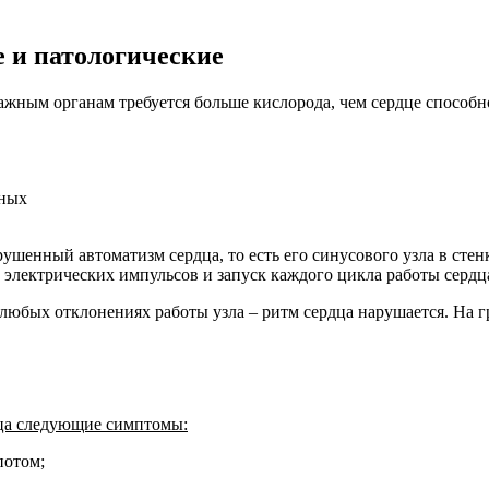
 и патологические
ажным органам требуется больше кислорода, чем сердце способн
ьных
шенный автоматизм сердца, то есть его синусового узла в стенк
электрических импульсов и запуск каждого цикла работы сердц
ри любых отклонениях работы узла – ритм сердца нарушается. На
дца следующие симптомы:
потом;