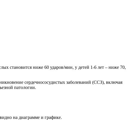
ых становится ниже 60 ударов/мин, у детей 1-6 лет – ниже 70,
никновение сердечнососудистых заболеваний (ССЗ), включая
ьезной патологии.
видно на диаграмме и графике.