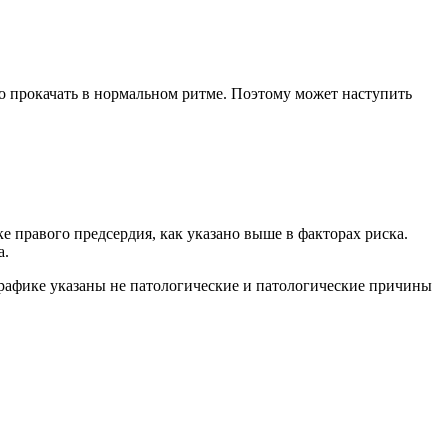
о прокачать в нормальном ритме. Поэтому может наступить
е правого предсердия, как указано выше в факторах риска.
а.
 графике указаны не патологические и патологические причины