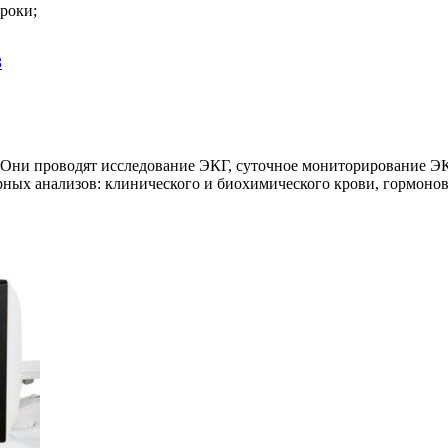
роки;
г. Они проводят исследование ЭКГ, суточное мониторирование 
рных анализов: клинического и биохимического крови, гормоно