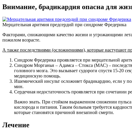
Внимание, брадикардия опасна для жиз
Мерцательная аритмия предсердий при синдроме Фредерика
Факторами, снижающими качество жизни и угрожающими леталь
пожилом возрасте.
А также последствиями (осложнениями), которые наступают 
Синдром Фредерика проявляется при мерцательной аритми
Синдром Морганьи – Адамса – Стокса (МАС) – последстви
головного мозга. Это вызывает судороги спустя 15-20 се
медицинскую помощь.
Ишемический инсульт осложняет брадикардию, если у пож
мин.
Сердечная недостаточность проявляется при сочетании ре
Важно знать. При стойком выраженном снижении пульса 
кислорода и питания. Таким больным требуется кардиости
которые становятся причиной внезапной смерти.
Лечение