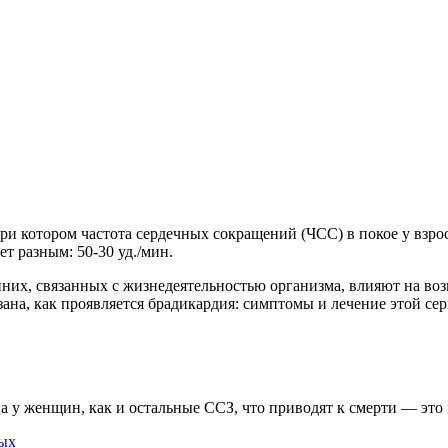
и котором частота сердечных сокращений (ЧСС) в покое у взросл
т разным: 50-30 уд./мин.
них, связанных с жизнедеятельностью организма, влияют на воз
на, как проявляется брадикардия: симптомы и лечение этой сер
 у женщин, как и остальные ССЗ, что приводят к смерти — это 