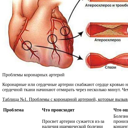
Проблемы коронарных артерий
Коронарные или сердечные артерии снабжают сердце кровью не
сердечной ткани начинают отмирать через несколько минут. Че
Таблица №1. Проблемы с коронарной артерией, которые вызыв
Проблема
Что происходит
Что ощ
Болезн
Просвет артерии сужается из-за
прониз
наличия ишемической болезни
концен