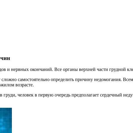
ичин
дов и нервных окончаний. Все органы верхней части грудной кле
сложно самостоятельно определить причину недомогания. Всем и
ожилом возрасте.
груди, человек в первую очередь предполагает сердечный недуг