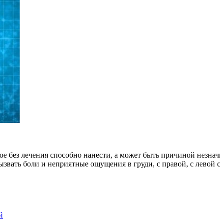
ое без лечения способно нанести, а может быть причиной незнач
вать боли и неприятные ощущения в груди, с правой, с левой с
й