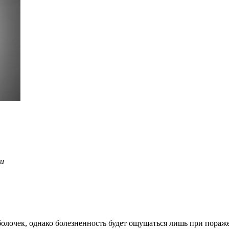
ки
болочек, однако болезненность будет ощущаться лишь при пораж