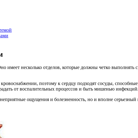
темой
рами
м
Оно имеет несколько отделов, которые должны четко выполнять 
 кровоснабжении, поэтому к сердцу подходят сосуды, способны
страдать от воспалительных процессов и быть мишенью инфекций
неприятные ощущения и болезненность, но и вполне серьезный 