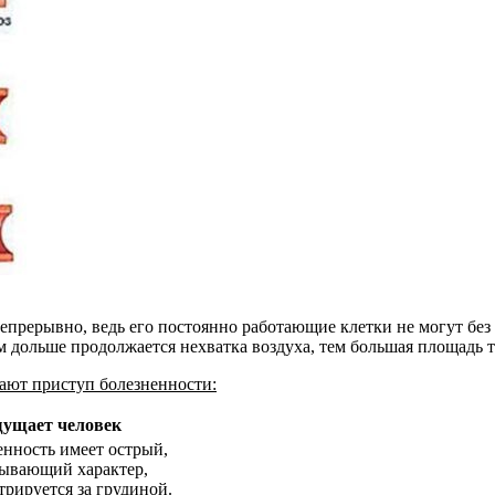
прерывно, ведь его постоянно работающие клетки не могут без 
м дольше продолжается нехватка воздуха, тем большая площадь т
ают приступ болезненности:
ущает человек
енность имеет острый,
ывающий характер,
трируется за грудиной.