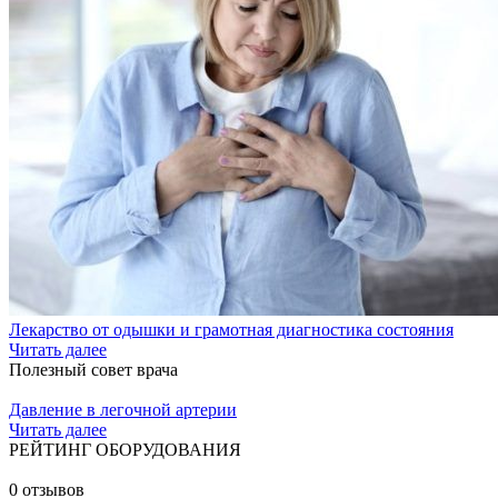
Лекарство от одышки и грамотная диагностика состояния
Читать далее
Полезный совет врача
Давление в легочной артерии
Читать далее
РЕЙТИНГ ОБОРУДОВАНИЯ
0 отзывов