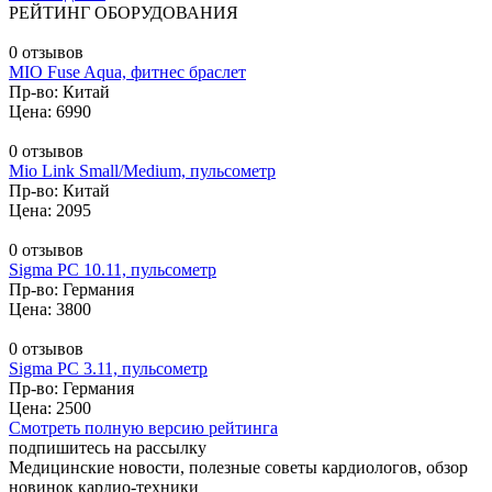
РЕЙТИНГ ОБОРУДОВАНИЯ
0 отзывов
MIO Fuse Aqua, фитнес браслет
Пр-во: Китай
Цена: 6990
0 отзывов
Mio Link Small/Medium, пульсометр
Пр-во: Китай
Цена: 2095
0 отзывов
Sigma PC 10.11, пульсометр
Пр-во: Германия
Цена: 3800
0 отзывов
Sigma PC 3.11, пульсометр
Пр-во: Германия
Цена: 2500
Смотреть полную версию рейтинга
подпишитесь на рассылку
Медицинские новости, полезные советы кардиологов, обзор
новинок кардио-техники