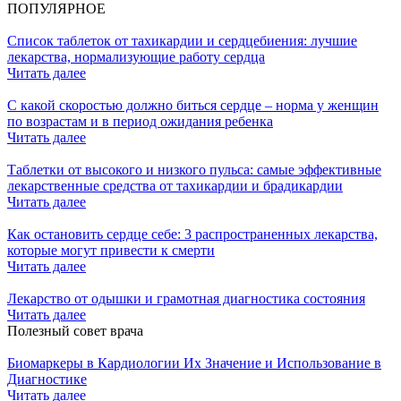
ПОПУЛЯРНОЕ
Список таблеток от тахикардии и сердцебиения: лучшие
лекарства, нормализующие работу сердца
Читать далее
С какой скоростью должно биться сердце – норма у женщин
по возрастам и в период ожидания ребенка
Читать далее
Таблетки от высокого и низкого пульса: самые эффективные
лекарственные средства от тахикардии и брадикардии
Читать далее
Как остановить сердце себе: 3 распространенных лекарства,
которые могут привести к смерти
Читать далее
Лекарство от одышки и грамотная диагностика состояния
Читать далее
Полезный совет врача
Биомаркеры в Кардиологии Их Значение и Использование в
Диагностике
Читать далее