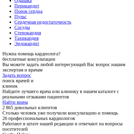
Одышка
Перикардит
Порок сердца
Пульс
Сердечная недостаточность
Сосуды
Стенокардия
Тахикардия
Эндокардит
Нужна помощь кардиолога?
бесплатные консультации
Вы можете задать любой интересующий Вас вопрос нашим
экспертам и врачам
Задать вопрос
поиск врачей и
клиник
Найдите лучшего врача или клинику в нашем каталоге с
реальными отзывами пациентов
Найти врача
2 865 довольных клиентов
Столько человек уже получили консультацию и помощь
26 профессиональных кардиологов
Работают в штате нашей редакции и отвечают на вопросы
посетителей