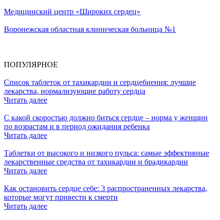
Медицинский центр «Широких сердец»
Воронежская областная клиническая больница №1
ПОПУЛЯРНОЕ
Список таблеток от тахикардии и сердцебиения: лучшие
лекарства, нормализующие работу сердца
Читать далее
С какой скоростью должно биться сердце – норма у женщин
по возрастам и в период ожидания ребенка
Читать далее
Таблетки от высокого и низкого пульса: самые эффективные
лекарственные средства от тахикардии и брадикардии
Читать далее
Как остановить сердце себе: 3 распространенных лекарства,
которые могут привести к смерти
Читать далее